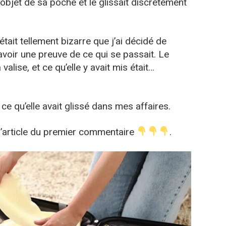
un objet de sa poche et le glissait discrètement
était tellement bizarre que j’ai décidé de
avoir une preuve de ce qui se passait. Le
a valise, et ce qu’elle y avait mis était…
ce qu’elle avait glissé dans mes affaires.
 l’article du premier commentaire
.