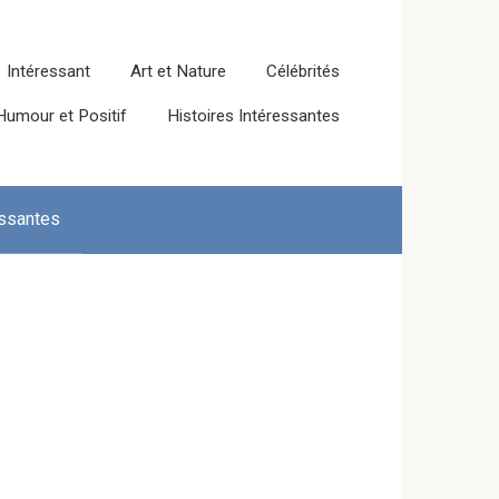
Intéressant
Art et Nature
Célébrités
Humour et Positif
Histoires Intéressantes
essantes