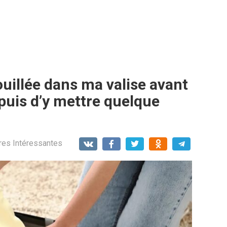
ouillée dans ma valise avant
 puis d’y mettre quelque
res Intéressantes