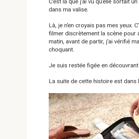
C’est là que j’ai vu qu’elle sortait 
dans ma valise.
Là, je n’en croyais pas mes yeux. C’
filmer discrètement la scène pour 
matin, avant de partir, j’ai vérifié m
choquant.
Je suis restée figée en découvrant 
La suite de cette histoire est dans