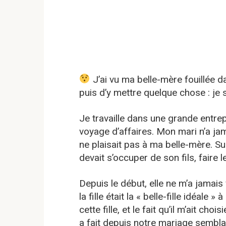
J’ai vu ma belle-mère fouillée d
puis d’y mettre quelque chose : je 
Je travaille dans une grande entre
voyage d’affaires. Mon mari n’a j
ne plaisait pas à ma belle-mère. Su
devait s’occuper de son fils, faire
Depuis le début, elle ne m’a jamais
la fille était la « belle-fille idéale 
cette fille, et le fait qu’il m’ait choi
a fait depuis notre mariage semblai