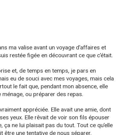
ans ma valise avant un voyage d’affaires et
suis restée figée en découvrant ce que c’était.
prise et, de temps en temps, je pars en
amais eu de souci avec mes voyages, mais cela
rtout le fait que, pendant mon absence, elle
 le ménage, ou préparer des repas.
 vraiment appréciée. Elle avait une amie, dont
» à ses yeux. Elle rêvait de voir son fils épouser
sie, ça ne lui plaisait pas du tout. Tout ce qu’elle
t être une tentative de nous séparer.