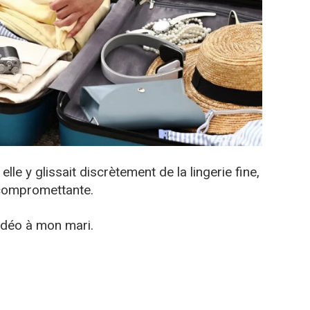
lle y glissait discrètement de la lingerie fine,
compromettante.
 vidéo à mon mari.