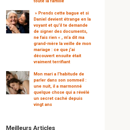
toute la famille
» Prends cette bague et si
Daniel devient étrange en la
voyant et qu’il te demande
de signer des documents,
ne fais rien « , m’a dit ma
grand-mère la veille de mon
mariage : ce que j’ai
découvert ensuite était
vraiment terrifiant
Mon mari a l’habitude de
parler dans son sommeil :
une nuit, il a marmonné
quelque chose qui a révélé
un secret caché depuis
vingt ans
Meilleurs Articles