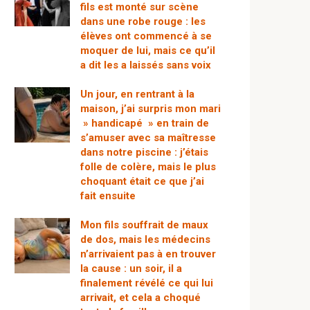
fils est monté sur scène
dans une robe rouge : les
élèves ont commencé à se
moquer de lui, mais ce qu’il
a dit les a laissés sans voix
Un jour, en rentrant à la
maison, j’ai surpris mon mari
» handicapé » en train de
s’amuser avec sa maîtresse
dans notre piscine : j’étais
folle de colère, mais le plus
choquant était ce que j’ai
fait ensuite
Mon fils souffrait de maux
de dos, mais les médecins
n’arrivaient pas à en trouver
la cause : un soir, il a
finalement révélé ce qui lui
arrivait, et cela a choqué