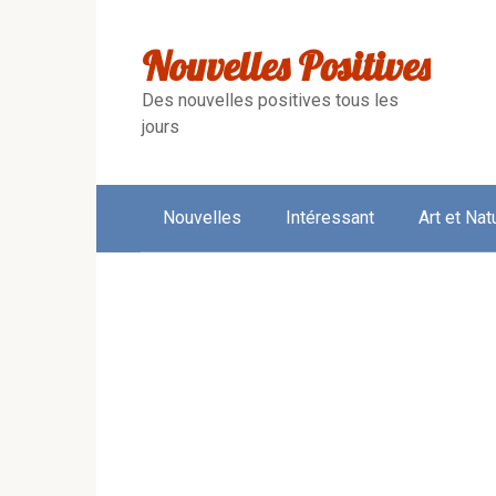
Skip
to
Nouvelles Positives
content
Des nouvelles positives tous les
jours
Nouvelles
Intéressant
Art et Nat