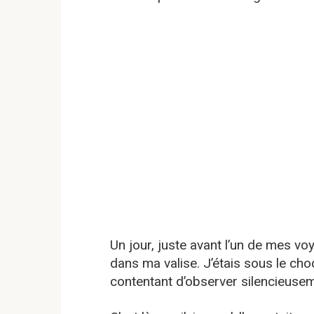
Un jour, juste avant l’un de mes voyag
dans ma valise. J’étais sous le ch
contentant d’observer silencieuseme