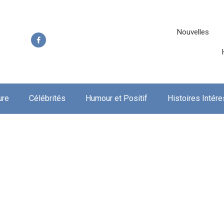
Nouvelles
ure
Célébrités
Humour et Positif
Histoires Intér