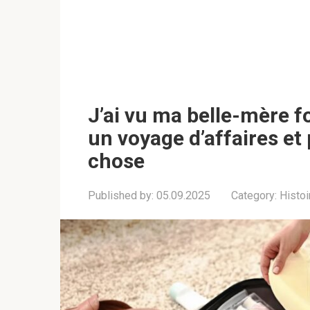
J’ai vu ma belle-mère f
un voyage d’affaires et
chose
Published by:
05.09.2025
Category:
Histoi