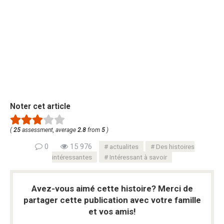
Noter cet article
(
25
assessment, average
2.8
from
5
)
0
15 976
actualites
Des histoires
intéressantes
Intéressant à savoir
Avez-vous aimé cette histoire? Merci de
partager cette publication avec votre famille
et vos amis!