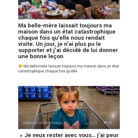
Histoires Intéressantes
0
28
Ma belle-mère laissait toujours ma
maison dans un état catastrophique
chaque fois qu’elle nous rendait
visite. Un jour, je n’ai plus pu le
supporter et j’ai décidé de lui donner
une bonne leçon
Ma belle-mère laissait toujours ma maison dans un état
catastrophique chaque fois qu’elle
Histoires Intéressantes
0
25
» Je veux rester avec vous… j’ai peur