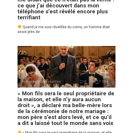
ce que j’ai découvert dans mon
téléphone s’est révélé encore plus
terrifiant
Quand je me suis réveillée du coma, un homme était
assis près de
Histoires Intéressantes
0
17 004
« Mon fils sera le seul propriétaire de
la maison, et elle n’y aura aucun
droit », a déclaré ma belle-mère lors
de la cérémonie de notre mariage :
mon père s’est alors levé, et ce qu’il
a dit a laissé tout le monde sans voix
« Mon fils sera le seul propriétaire de la maison, et elle