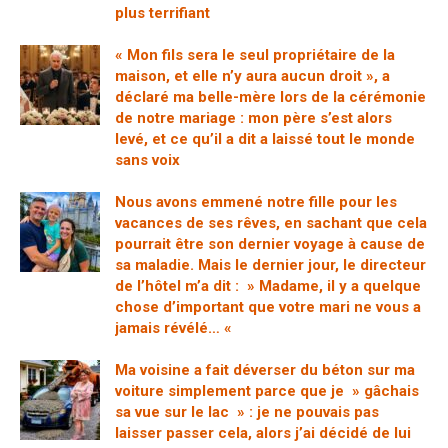
plus terrifiant
« Mon fils sera le seul propriétaire de la
maison, et elle n’y aura aucun droit », a
déclaré ma belle-mère lors de la cérémonie
de notre mariage : mon père s’est alors
levé, et ce qu’il a dit a laissé tout le monde
sans voix
Nous avons emmené notre fille pour les
vacances de ses rêves, en sachant que cela
pourrait être son dernier voyage à cause de
sa maladie. Mais le dernier jour, le directeur
de l’hôtel m’a dit : » Madame, il y a quelque
chose d’important que votre mari ne vous a
jamais révélé… «
Ma voisine a fait déverser du béton sur ma
voiture simplement parce que je » gâchais
sa vue sur le lac » : je ne pouvais pas
laisser passer cela, alors j’ai décidé de lui