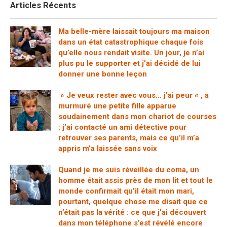
Articles Récents
Ma belle-mère laissait toujours ma maison
dans un état catastrophique chaque fois
qu’elle nous rendait visite. Un jour, je n’ai
plus pu le supporter et j’ai décidé de lui
donner une bonne leçon
» Je veux rester avec vous… j’ai peur « , a
murmuré une petite fille apparue
soudainement dans mon chariot de courses
: j’ai contacté un ami détective pour
retrouver ses parents, mais ce qu’il m’a
appris m’a laissée sans voix
Quand je me suis réveillée du coma, un
homme était assis près de mon lit et tout le
monde confirmait qu’il était mon mari,
pourtant, quelque chose me disait que ce
n’était pas la vérité : ce que j’ai découvert
dans mon téléphone s’est révélé encore