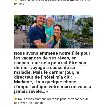
n’y aura
Histoires Intéressantes
0
1 083
Nous avons emmené notre fille pour
les vacances de ses rêves, en
sachant que cela pourrait être son
dernier voyage à cause de sa
maladie. Mais le dernier jour, le
directeur de l’hôtel m’a dit : »
Madame, il y a quelque chose
d’important que votre mari ne vous a
jamais révélé… «
Nous avons emmené notre fille pour les vacances de
ses rêves, en sachant