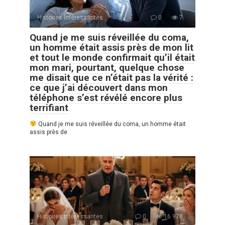
Histoires Intéressantes
0
7
Quand je me suis réveillée du coma,
un homme était assis près de mon lit
et tout le monde confirmait qu’il était
mon mari, pourtant, quelque chose
me disait que ce n’était pas la vérité :
ce que j’ai découvert dans mon
téléphone s’est révélé encore plus
terrifiant
Quand je me suis réveillée du coma, un homme était
assis près de
Histoires Intéressantes
0
16 978