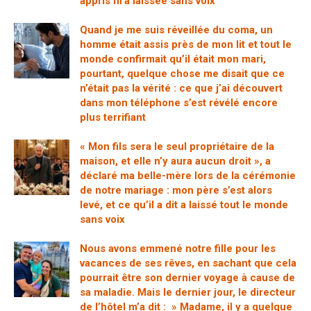
appris m’a laissée sans voix
Quand je me suis réveillée du coma, un
homme était assis près de mon lit et tout le
monde confirmait qu’il était mon mari,
pourtant, quelque chose me disait que ce
n’était pas la vérité : ce que j’ai découvert
dans mon téléphone s’est révélé encore
plus terrifiant
« Mon fils sera le seul propriétaire de la
maison, et elle n’y aura aucun droit », a
déclaré ma belle-mère lors de la cérémonie
de notre mariage : mon père s’est alors
levé, et ce qu’il a dit a laissé tout le monde
sans voix
Nous avons emmené notre fille pour les
vacances de ses rêves, en sachant que cela
pourrait être son dernier voyage à cause de
sa maladie. Mais le dernier jour, le directeur
de l’hôtel m’a dit : » Madame, il y a quelque