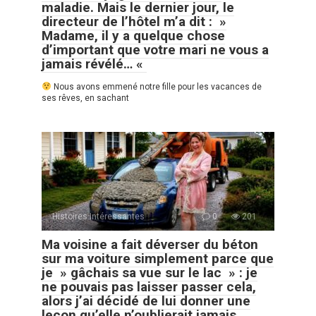
maladie. Mais le dernier jour, le
directeur de l’hôtel m’a dit : »
Madame, il y a quelque chose
d’important que votre mari ne vous a
jamais révélé… «
Nous avons emmené notre fille pour les vacances de
ses rêves, en sachant
Histoires Intéressantes
0
201
Ma voisine a fait déverser du béton
sur ma voiture simplement parce que
je » gâchais sa vue sur le lac » : je
ne pouvais pas laisser passer cela,
alors j’ai décidé de lui donner une
leçon qu’elle n’oublierait jamais