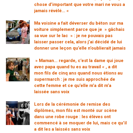
chose d’important que votre mari ne vous a
jamais révélé… «
Ma voisine a fait déverser du béton sur ma
voiture simplement parce que je » gâchais
sa vue sur le lac » : je ne pouvais pas
laisser passer cela, alors j’ai décidé de lui
donner une leçon qu’elle n’oublierait jamais
» Maman… regarde, c’est la dame qui joue
avec papa quand tu es au travail « , a dit
mon fils de cinq ans quand nous étions au
supermarch : je me suis approchée de
cette femme et ce qu’elle m’a dit m’a
laissée sans voix
Lors de la cérémonie de remise des
diplômes, mon fils est monté sur scène
dans une robe rouge : les élèves ont
commencé à se moquer de lui, mais ce qu’il
a dit les a laissés sans voix