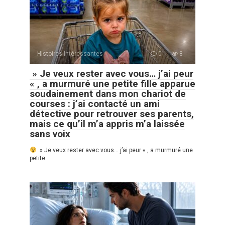
Histoires Intéressantes
0
8
» Je veux rester avec vous… j’ai peur
« , a murmuré une petite fille apparue
soudainement dans mon chariot de
courses : j’ai contacté un ami
détective pour retrouver ses parents,
mais ce qu’il m’a appris m’a laissée
sans voix
» Je veux rester avec vous… j’ai peur « , a murmuré une
petite