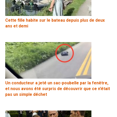
Cette fille habite sur le bateau depuis plus de deux
ans et demi
Un conducteur a jeté un sac-poubelle par la fenêtre,
et nous avons été surpris de découvrir que ce n’était
pas un simple déchet