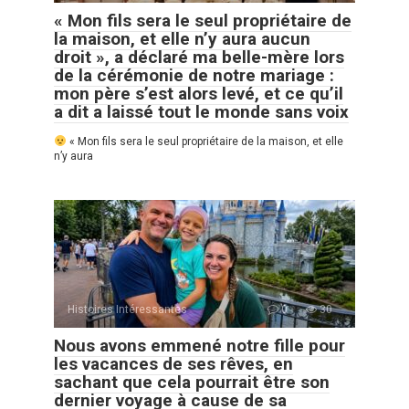
« Mon fils sera le seul propriétaire de
la maison, et elle n’y aura aucun
droit », a déclaré ma belle-mère lors
de la cérémonie de notre mariage :
mon père s’est alors levé, et ce qu’il
a dit a laissé tout le monde sans voix
« Mon fils sera le seul propriétaire de la maison, et elle
n’y aura
Histoires Intéressantes
0
30
Nous avons emmené notre fille pour
les vacances de ses rêves, en
sachant que cela pourrait être son
dernier voyage à cause de sa