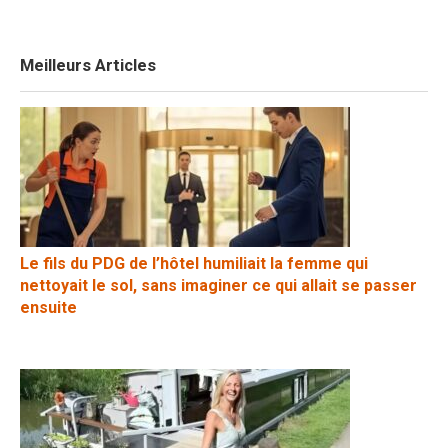
Meilleurs Articles
Le fils du PDG de l’hôtel humiliait la femme qui
nettoyait le sol, sans imaginer ce qui allait se passer
ensuite