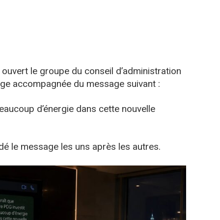
i ouvert le groupe du conseil d’administration
l’image accompagnée du message suivant :
 beaucoup d’énergie dans cette nouvelle
é le message les uns après les autres.