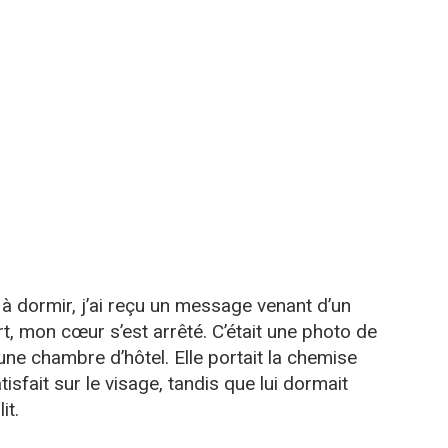
s à dormir, j’ai reçu un message venant d’un
t, mon cœur s’est arrêté. C’était une photo de
e chambre d’hôtel. Elle portait la chemise
isfait sur le visage, tandis que lui dormait
it.