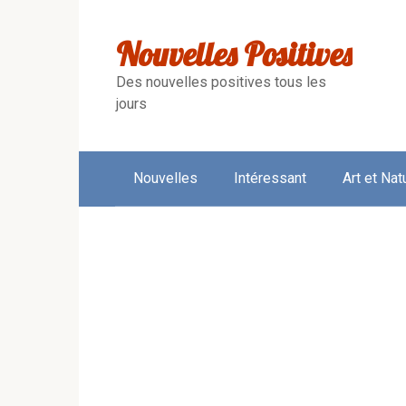
Skip
to
Nouvelles Positives
content
Des nouvelles positives tous les
jours
Nouvelles
Intéressant
Art et Nat