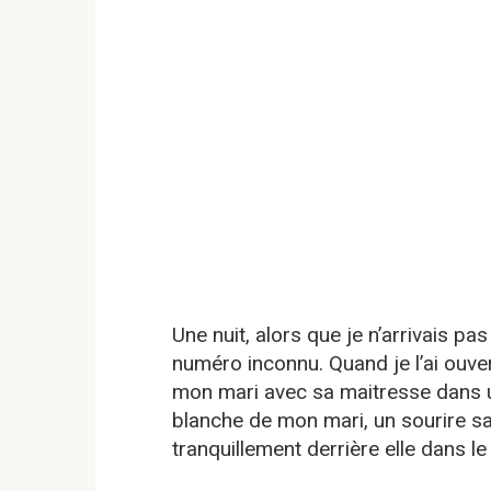
Une nuit, alors que je n’arrivais pa
numéro inconnu. Quand je l’ai ouver
mon mari avec sa maitresse dans un
blanche de mon mari, un sourire sat
tranquillement derrière elle dans le l