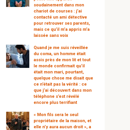
soudainement dans mon
chariot de courses : j’ai
contacté un ami détective
pour retrouver ses parents,
mais ce qu’il m’a appris m’a
laissée sans voix
Quand je me suis réveillée
du coma, un homme était
assis près de mon lit et tout
le monde confirmait qu’il
était mon mari, pourtant,
quelque chose me disait que
ce n’était pas la vérité : ce
que j’ai découvert dans mon
téléphone s’est révélé
encore plus terrifiant
« Mon fils sera le seul
propriétaire de la maison, et
elle n’y aura aucun droit », a