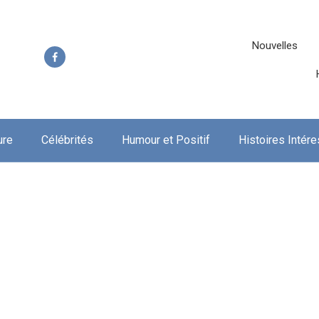
Nouvelles
ure
Célébrités
Humour et Positif
Histoires Intér