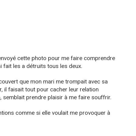
envoyé cette photo pour me faire comprendre
 fait les a détruits tous les deux.
découvert que mon mari me trompait avec sa
 il faisait tout pour cacher leur relation
 semblait prendre plaisir à me faire souffrir.
ntions comme si elle voulait me provoquer à