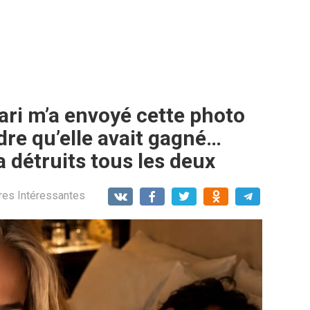
ri m’a envoyé cette photo
re qu’elle avait gagné…
 a détruits tous les deux
res Intéressantes