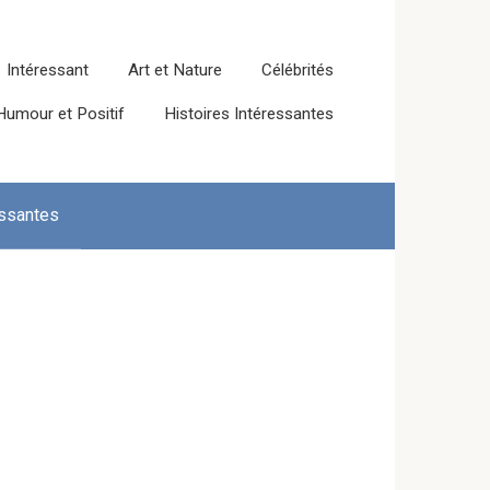
Intéressant
Art et Nature
Célébrités
Humour et Positif
Histoires Intéressantes
essantes