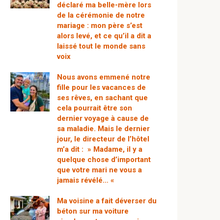
déclaré ma belle-mère lors
de la cérémonie de notre
mariage : mon père s’est
alors levé, et ce qu’il a dit a
laissé tout le monde sans
voix
Nous avons emmené notre
fille pour les vacances de
ses rêves, en sachant que
cela pourrait être son
dernier voyage à cause de
sa maladie. Mais le dernier
jour, le directeur de l’hôtel
m’a dit : » Madame, il y a
quelque chose d’important
que votre mari ne vous a
jamais révélé… «
Ma voisine a fait déverser du
béton sur ma voiture