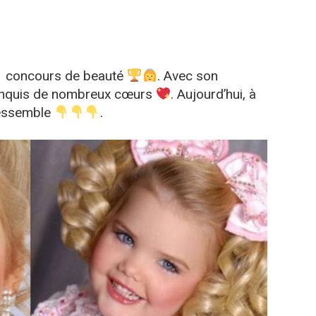
01 concours de beauté
. Avec son
conquis de nombreux cœurs
. Aujourd’hui, à
ressemble
.