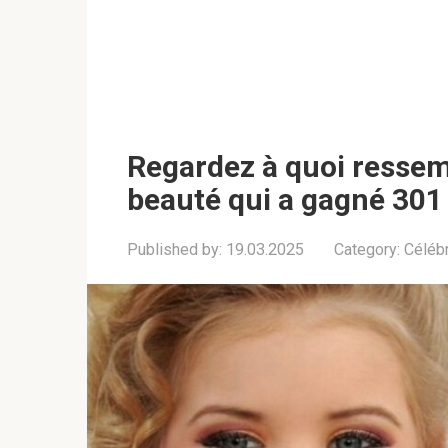
Regardez à quoi ressemb
beauté qui a gagné 301
Published by:
19.03.2025
Category:
Célébr