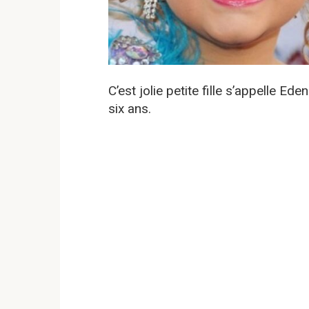
C’est jolie petite fille s’appelle E
six ans.