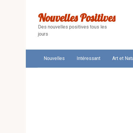
Skip
to
Nouvelles Positives
content
Des nouvelles positives tous les
jours
Nouvelles
Intéressant
Art et Nat