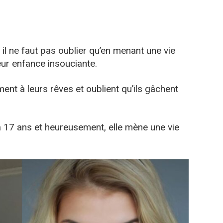
il ne faut pas oublier qu’en menant une vie
leur enfance insouciante.
ent à leurs rêves et oublient qu’ils gâchent
e a 17 ans et heureusement, elle mène une vie