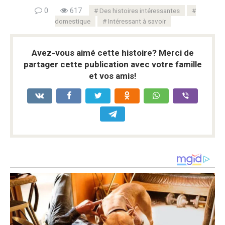
0
617
Des histoires intéressantes
domestique
Intéressant à savoir
Avez-vous aimé cette histoire? Merci de
partager cette publication avec votre famille
et vos amis!