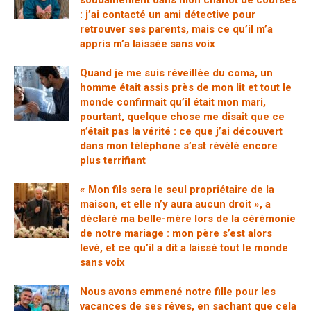
: j’ai contacté un ami détective pour
retrouver ses parents, mais ce qu’il m’a
appris m’a laissée sans voix
Quand je me suis réveillée du coma, un
homme était assis près de mon lit et tout le
monde confirmait qu’il était mon mari,
pourtant, quelque chose me disait que ce
n’était pas la vérité : ce que j’ai découvert
dans mon téléphone s’est révélé encore
plus terrifiant
« Mon fils sera le seul propriétaire de la
maison, et elle n’y aura aucun droit », a
déclaré ma belle-mère lors de la cérémonie
de notre mariage : mon père s’est alors
levé, et ce qu’il a dit a laissé tout le monde
sans voix
Nous avons emmené notre fille pour les
vacances de ses rêves, en sachant que cela