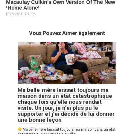
Vous Pouvez Aimer également
Histoires Intéressantes
0
28
Ma belle-mère laissait toujours ma
maison dans un état catastrophique
chaque fois qu’elle nous rendait
visite. Un jour, je n’ai plus pu le
supporter et j’ai décidé de lui donner
une bonne leçon
Ma belle-mère laissait toujours ma maison dans un état