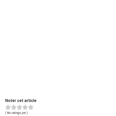
Noter cet article
( No ratings yet )