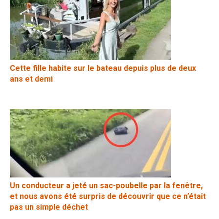
Cette fille habite sur le bateau depuis plus de deux
ans et demi
Un conducteur a jeté un sac-poubelle par la fenêtre,
et nous avons été surpris de découvrir que ce n’était
pas un simple déchet