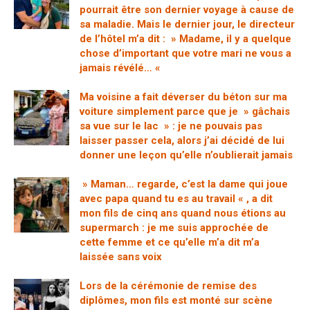
pourrait être son dernier voyage à cause de
sa maladie. Mais le dernier jour, le directeur
de l’hôtel m’a dit : » Madame, il y a quelque
chose d’important que votre mari ne vous a
jamais révélé… «
Ma voisine a fait déverser du béton sur ma
voiture simplement parce que je » gâchais
sa vue sur le lac » : je ne pouvais pas
laisser passer cela, alors j’ai décidé de lui
donner une leçon qu’elle n’oublierait jamais
» Maman… regarde, c’est la dame qui joue
avec papa quand tu es au travail « , a dit
mon fils de cinq ans quand nous étions au
supermarch : je me suis approchée de
cette femme et ce qu’elle m’a dit m’a
laissée sans voix
Lors de la cérémonie de remise des
diplômes, mon fils est monté sur scène