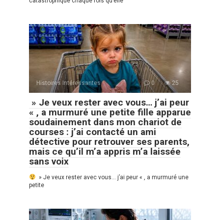
catastrophique chaque fois qu’elle
Histoires Intéressantes
0
25
» Je veux rester avec vous… j’ai peur
« , a murmuré une petite fille apparue
soudainement dans mon chariot de
courses : j’ai contacté un ami
détective pour retrouver ses parents,
mais ce qu’il m’a appris m’a laissée
sans voix
» Je veux rester avec vous… j’ai peur « , a murmuré une
petite