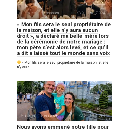
Histoires Intéressantes
0
17 004
« Mon fils sera le seul propriétaire de
la maison, et elle n’y aura aucun
droit », a déclaré ma belle-mère lors
de la cérémonie de notre mariage :
mon père s’est alors levé, et ce qu’il
a dit a laissé tout le monde sans voix
« Mon fils sera le seul propriétaire de la maison, et elle
n’y aura
Histoires Intéressantes
0
1 094
Nous avons emmené notre fille pour