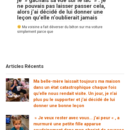
je » gâchais sa vue sur le lac » : je
ne pouvais pas laisser passer cela,
alors j’ai décidé de lui donner une
leçon qu’elle n’oublierait jamais
Ma voisine a fait déverser du béton sur ma voiture
simplement parce que
Articles Récents
Ma belle-mère laissait toujours ma maison
dans un état catastrophique chaque fois
qu’elle nous rendait visite. Un jour, je n’ai
plus pu le supporter et j’ai décidé de lui
donner une bonne leçon
» Je veux rester avec vous… j’ai peur « , a
murmuré une petite fille apparue
soudainement dans mon chariot de courses