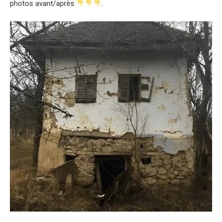
photos avant/après
.