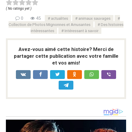
( No ratings yet )
0
45
actualites
animaux sauvages
Collection de Photos Mignonnes et Amusantes
Des histoires
intéressantes
Intéressant à savoir
Avez-vous aimé cette histoire? Merci de
partager cette publication avec votre famille
et vos amis!