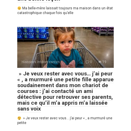
Ma belle-mère laissait toujours ma maison dans un état
catastrophique chaque fois qu’elle
Histoires Intéressantes
0
19
» Je veux rester avec vous… j’ai peur
« , a murmuré une petite fille apparue
soudainement dans mon chariot de
courses : j’ai contacté un ami
détective pour retrouver ses parents,
mais ce qu’il m’a appris m’a laissée
sans voix
» Je veux rester avec vous… j’ai peur « , a murmuré une
petite