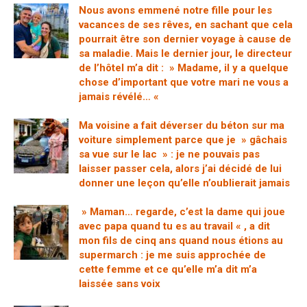
Nous avons emmené notre fille pour les
vacances de ses rêves, en sachant que cela
pourrait être son dernier voyage à cause de
sa maladie. Mais le dernier jour, le directeur
de l’hôtel m’a dit : » Madame, il y a quelque
chose d’important que votre mari ne vous a
jamais révélé… «
Ma voisine a fait déverser du béton sur ma
voiture simplement parce que je » gâchais
sa vue sur le lac » : je ne pouvais pas
laisser passer cela, alors j’ai décidé de lui
donner une leçon qu’elle n’oublierait jamais
» Maman… regarde, c’est la dame qui joue
avec papa quand tu es au travail « , a dit
mon fils de cinq ans quand nous étions au
supermarch : je me suis approchée de
cette femme et ce qu’elle m’a dit m’a
laissée sans voix