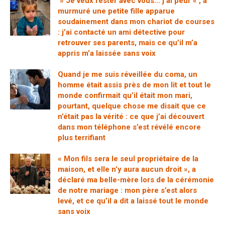
» Je veux rester avec vous… j’ai peur « , a
murmuré une petite fille apparue
soudainement dans mon chariot de courses
: j’ai contacté un ami détective pour
retrouver ses parents, mais ce qu’il m’a
appris m’a laissée sans voix
Quand je me suis réveillée du coma, un
homme était assis près de mon lit et tout le
monde confirmait qu’il était mon mari,
pourtant, quelque chose me disait que ce
n’était pas la vérité : ce que j’ai découvert
dans mon téléphone s’est révélé encore
plus terrifiant
« Mon fils sera le seul propriétaire de la
maison, et elle n’y aura aucun droit », a
déclaré ma belle-mère lors de la cérémonie
de notre mariage : mon père s’est alors
levé, et ce qu’il a dit a laissé tout le monde
sans voix