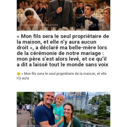
Histoires Intéressantes
0
16 993
« Mon fils sera le seul propriétaire de
la maison, et elle n’y aura aucun
droit », a déclaré ma belle-mère lors
de la cérémonie de notre mariage :
mon père s’est alors levé, et ce qu’il
a dit a laissé tout le monde sans voix
« Mon fils sera le seul propriétaire de la maison, et elle
n’y aura
Histoires Intéressantes
0
900