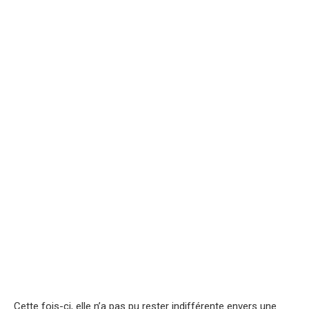
Cette fois-ci, elle n’a pas pu rester indifférente envers une