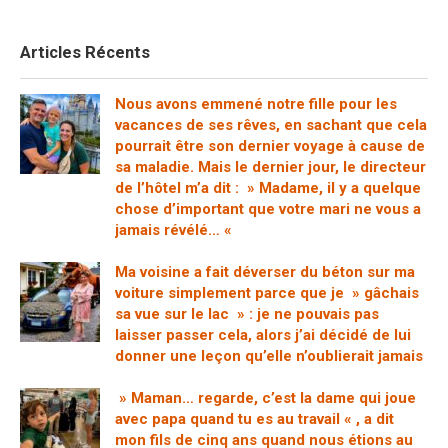
Articles Récents
Nous avons emmené notre fille pour les
vacances de ses rêves, en sachant que cela
pourrait être son dernier voyage à cause de
sa maladie. Mais le dernier jour, le directeur
de l’hôtel m’a dit : » Madame, il y a quelque
chose d’important que votre mari ne vous a
jamais révélé… «
Ma voisine a fait déverser du béton sur ma
voiture simplement parce que je » gâchais
sa vue sur le lac » : je ne pouvais pas
laisser passer cela, alors j’ai décidé de lui
donner une leçon qu’elle n’oublierait jamais
» Maman… regarde, c’est la dame qui joue
avec papa quand tu es au travail « , a dit
mon fils de cinq ans quand nous étions au