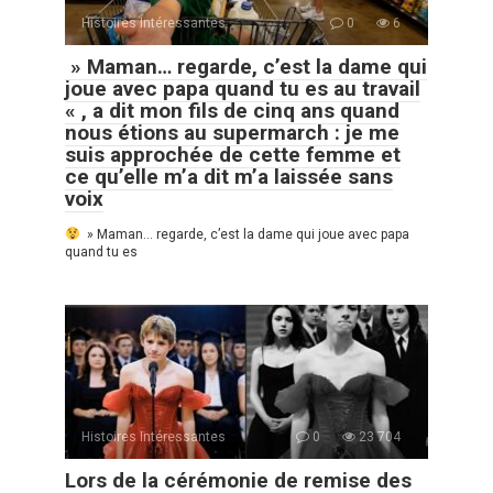
Histoires Intéressantes
0
6
» Maman… regarde, c’est la dame qui
joue avec papa quand tu es au travail
« , a dit mon fils de cinq ans quand
nous étions au supermarch : je me
suis approchée de cette femme et
ce qu’elle m’a dit m’a laissée sans
voix
» Maman… regarde, c’est la dame qui joue avec papa
quand tu es
Histoires Intéressantes
0
23 704
Lors de la cérémonie de remise des