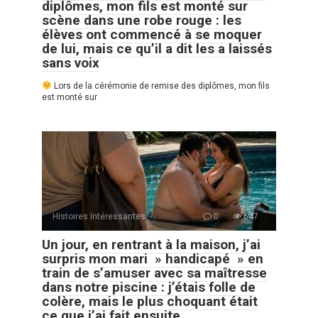
diplômes, mon fils est monté sur
scène dans une robe rouge : les
élèves ont commencé à se moquer
de lui, mais ce qu’il a dit les a laissés
sans voix
Lors de la cérémonie de remise des diplômes, mon fils
est monté sur
Histoires Intéressantes
0
647
Un jour, en rentrant à la maison, j’ai
surpris mon mari » handicapé » en
train de s’amuser avec sa maîtresse
dans notre piscine : j’étais folle de
colère, mais le plus choquant était
ce que j’ai fait ensuite