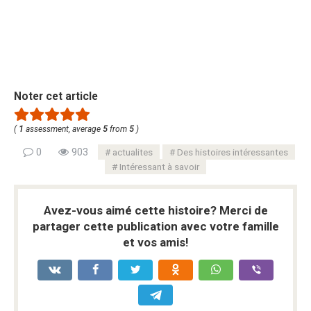
Noter cet article
(
1
assessment, average
5
from
5
)
0
903
actualites
Des histoires intéressantes
Intéressant à savoir
Avez-vous aimé cette histoire? Merci de
partager cette publication avec votre famille
et vos amis!