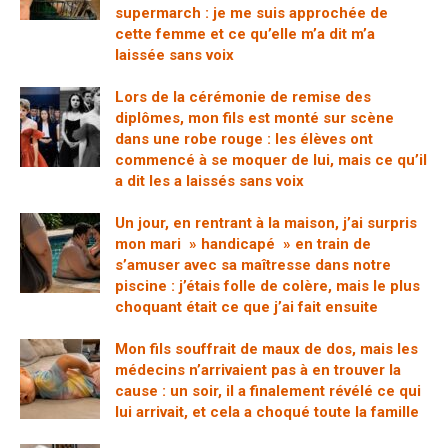
supermarch : je me suis approchée de
cette femme et ce qu’elle m’a dit m’a
laissée sans voix
Lors de la cérémonie de remise des
diplômes, mon fils est monté sur scène
dans une robe rouge : les élèves ont
commencé à se moquer de lui, mais ce qu’il
a dit les a laissés sans voix
Un jour, en rentrant à la maison, j’ai surpris
mon mari » handicapé » en train de
s’amuser avec sa maîtresse dans notre
piscine : j’étais folle de colère, mais le plus
choquant était ce que j’ai fait ensuite
Mon fils souffrait de maux de dos, mais les
médecins n’arrivaient pas à en trouver la
cause : un soir, il a finalement révélé ce qui
lui arrivait, et cela a choqué toute la famille