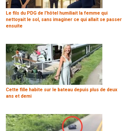
Le fils du PDG de l’hôtel humiliait la femme qui
nettoyait le sol, sans imaginer ce qui allait se passer
ensuite
Cette fille habite sur le bateau depuis plus de deux
ans et demi