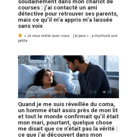
soudainement dans mon chariot de
courses : j’ai contacté un ami
détective pour retrouver ses parents,
mais ce qu’il m’a appris m’a laissée
sans voix
» Je veux rester avec vous… j’ai peur « , a murmuré une
petite
Histoires Intéressantes
0
20
Quand je me suis réveillée du coma,
un homme était assis près de mon lit
et tout le monde confirmait qu’il était
mon mari, pourtant, quelque chose
me disait que ce n’était pas la vérité :
ce que j’ai découvert dans mon