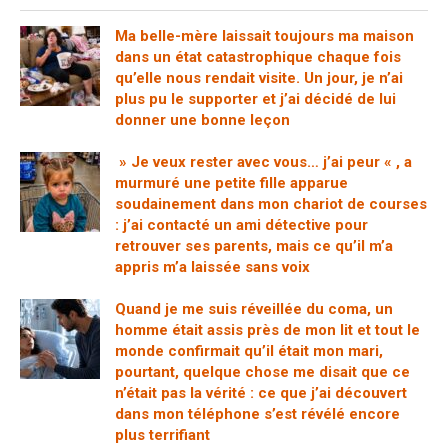
Ma belle-mère laissait toujours ma maison
dans un état catastrophique chaque fois
qu’elle nous rendait visite. Un jour, je n’ai
plus pu le supporter et j’ai décidé de lui
donner une bonne leçon
» Je veux rester avec vous… j’ai peur « , a
murmuré une petite fille apparue
soudainement dans mon chariot de courses
: j’ai contacté un ami détective pour
retrouver ses parents, mais ce qu’il m’a
appris m’a laissée sans voix
Quand je me suis réveillée du coma, un
homme était assis près de mon lit et tout le
monde confirmait qu’il était mon mari,
pourtant, quelque chose me disait que ce
n’était pas la vérité : ce que j’ai découvert
dans mon téléphone s’est révélé encore
plus terrifiant