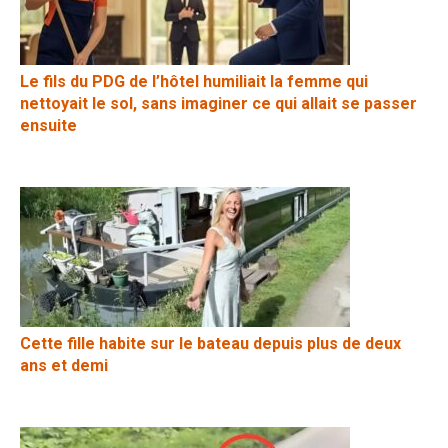
Le fils du PDG de l’hôtel humiliait la femme qui
nettoyait le sol, sans imaginer ce qui allait se passer
ensuite
Cette fille habite sur le bateau depuis plus de deux
ans et demi