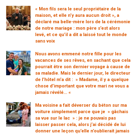
« Mon fils sera le seul propriétaire de la
maison, et elle n’y aura aucun droit », a
déclaré ma belle-mère lors de la cérémonie
de notre mariage : mon père s’est alors
levé, et ce qu’il a dit a laissé tout le monde
sans voix
Nous avons emmené notre fille pour les
vacances de ses rêves, en sachant que cela
pourrait être son dernier voyage à cause de
sa maladie. Mais le dernier jour, le directeur
de l’hôtel m’a dit : » Madame, il y a quelque
chose d’important que votre mari ne vous a
jamais révélé… «
Ma voisine a fait déverser du béton sur ma
voiture simplement parce que je » gâchais
sa vue sur le lac » : je ne pouvais pas
laisser passer cela, alors j’ai décidé de lui
donner une leçon qu’elle n’oublierait jamais