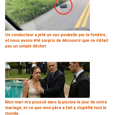
Un conducteur a jeté un sac-poubelle par la fenêtre,
et nous avons été surpris de découvrir que ce n’était
pas un simple déchet
Mon mari m’a poussé dans la piscine le jour de notre
mariage, et ce que mon père a fait a stupéfié tout le
monde