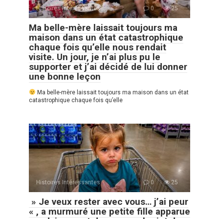
Histoires Intéressantes
0
25
Ma belle-mère laissait toujours ma
maison dans un état catastrophique
chaque fois qu’elle nous rendait
visite. Un jour, je n’ai plus pu le
supporter et j’ai décidé de lui donner
une bonne leçon
Ma belle-mère laissait toujours ma maison dans un état
catastrophique chaque fois qu’elle
Histoires Intéressantes
0
25
» Je veux rester avec vous… j’ai peur
« , a murmuré une petite fille apparue