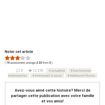
Noter cet article
(
19
assessment, average
2.53
from
5
)
0
12 270
actualites
Des histoires
intéressantes
Intéressant à savoir
Meilleures Photos
Avez-vous aimé cette histoire? Merci de
partager cette publication avec votre famille
et vos amis!