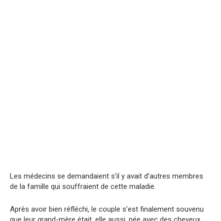
Les médecins se demandaient s’il y avait d’autres membres
de la famille qui souffraient de cette maladie.
Après avoir bien réfléchi, le couple s’est finalement souvenu
que leur grand-mère était, elle aussi, née avec des cheveux