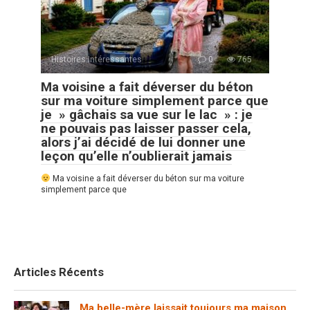
Histoires Intéressantes
0
765
Ma voisine a fait déverser du béton
sur ma voiture simplement parce que
je » gâchais sa vue sur le lac » : je
ne pouvais pas laisser passer cela,
alors j’ai décidé de lui donner une
leçon qu’elle n’oublierait jamais
Ma voisine a fait déverser du béton sur ma voiture
simplement parce que
Articles Récents
Ma belle-mère laissait toujours ma maison