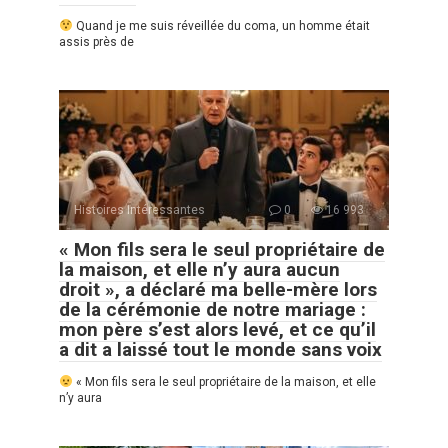
Quand je me suis réveillée du coma, un homme était
assis près de
Histoires Intéressantes
0
16 993
« Mon fils sera le seul propriétaire de
la maison, et elle n’y aura aucun
droit », a déclaré ma belle-mère lors
de la cérémonie de notre mariage :
mon père s’est alors levé, et ce qu’il
a dit a laissé tout le monde sans voix
« Mon fils sera le seul propriétaire de la maison, et elle
n’y aura