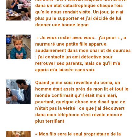
dans un état catastrophique chaque fois
qu’elle nous rendait visite. Un jour, je n’ai
plus pu le supporter et j’ai décidé de lui
donner une bonne leçon
» Je veux rester avec vous… j’ai peur « , a
murmuré une petite fille apparue
soudainement dans mon chariot de courses
: j’ai contacté un ami détective pour
retrouver ses parents, mais ce qu’il m’a
appris m’a laissée sans voix
Quand je me suis réveillée du coma, un
homme était assis près de mon lit et tout le
monde confirmait qu’il était mon mari,
pourtant, quelque chose me disait que ce
n’était pas la vérité : ce que j’ai découvert
dans mon téléphone s’est révélé encore
plus terrifiant
« Mon fils sera le seul propriétaire de la