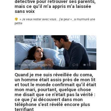
détective pour retrouver ses parents,
mais ce qu’il m’a appris m’a laissée
sans voix
» Je veux rester avec vous… j’ai peur « , a murmuré une
petite
Histoires Intéressantes
0
15
Quand je me suis réveillée du coma,
un homme était assis près de mon lit
et tout le monde confirmait qu’il était
mon mari, pourtant, quelque chose
me disait que ce n’était pas la vérité :
ce que j’ai découvert dans mon
téléphone s’est révélé encore plus
terrifiant