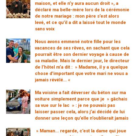
maison, et elle n’y aura aucun droit », a
déclaré ma belle-mère lors de la cérémonie
de notre mariage : mon père s’est alors
levé, et ce qu’il a dit a laissé tout le monde
sans voix
Nous avons emmené notre fille pour les
vacances de ses rêves, en sachant que cela
pourrait être son dernier voyage à cause de
sa maladie. Mais le dernier jour, le directeur
de l’hôtel m’a dit : » Madame, il y a quelque
chose d’important que votre mari ne vous a
jamais révélé… «
Ma voisine a fait déverser du béton sur ma
voiture simplement parce que je » gâchais
sa vue sur le lac » : je ne pouvais pas
laisser passer cela, alors j’ai décidé de lui
donner une leçon qu’elle n’oublierait jamais
» Maman… regarde, c’est la dame qui joue