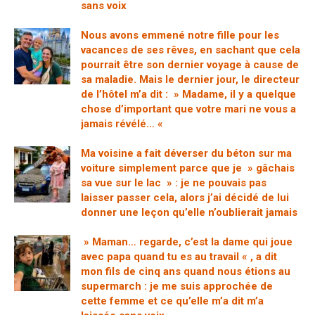
sans voix
Nous avons emmené notre fille pour les
vacances de ses rêves, en sachant que cela
pourrait être son dernier voyage à cause de
sa maladie. Mais le dernier jour, le directeur
de l’hôtel m’a dit : » Madame, il y a quelque
chose d’important que votre mari ne vous a
jamais révélé… «
Ma voisine a fait déverser du béton sur ma
voiture simplement parce que je » gâchais
sa vue sur le lac » : je ne pouvais pas
laisser passer cela, alors j’ai décidé de lui
donner une leçon qu’elle n’oublierait jamais
» Maman… regarde, c’est la dame qui joue
avec papa quand tu es au travail « , a dit
mon fils de cinq ans quand nous étions au
supermarch : je me suis approchée de
cette femme et ce qu’elle m’a dit m’a