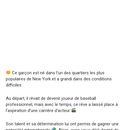
Ce garçon est né dans l’un des quartiers les plus
populaires de New York et a grandi dans des conditions
difficiles.
Au départ, il rêvait de devenir joueur de baseball
professionnel, mais avec le temps, ce rêve a laissé place à
l’aspiration d’une carrière d’acteur
.
Son talent et sa détermination lui ont permis de gagner une
notoriété internationale
. Alors, avez-vous déjà deviné de