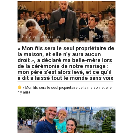
Histoires Intéressantes
0
16 983
« Mon fils sera le seul propriétaire de
la maison, et elle n’y aura aucun
droit », a déclaré ma belle-mère lors
de la cérémonie de notre mariage :
mon père s’est alors levé, et ce qu’il
a dit a laissé tout le monde sans voix
« Mon fils sera le seul propriétaire de la maison, et elle
n’y aura