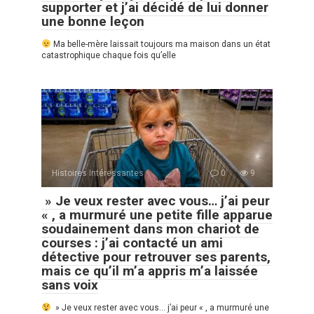
supporter et j’ai décidé de lui donner
une bonne leçon
Ma belle-mère laissait toujours ma maison dans un état
catastrophique chaque fois qu’elle
Histoires Intéressantes
0
9
» Je veux rester avec vous… j’ai peur
« , a murmuré une petite fille apparue
soudainement dans mon chariot de
courses : j’ai contacté un ami
détective pour retrouver ses parents,
mais ce qu’il m’a appris m’a laissée
sans voix
» Je veux rester avec vous… j’ai peur « , a murmuré une