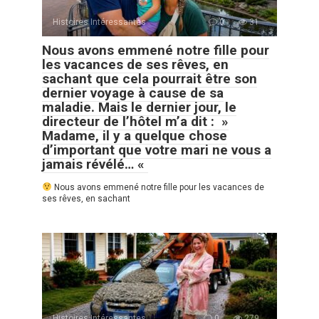
Histoires Intéressantes
0
31
Nous avons emmené notre fille pour
les vacances de ses rêves, en
sachant que cela pourrait être son
dernier voyage à cause de sa
maladie. Mais le dernier jour, le
directeur de l’hôtel m’a dit : »
Madame, il y a quelque chose
d’important que votre mari ne vous a
jamais révélé… «
Nous avons emmené notre fille pour les vacances de
ses rêves, en sachant
Histoires Intéressantes
0
279