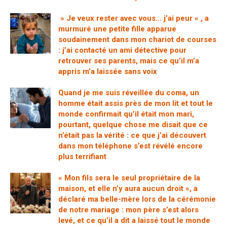
» Je veux rester avec vous… j’ai peur « , a
murmuré une petite fille apparue
soudainement dans mon chariot de courses
: j’ai contacté un ami détective pour
retrouver ses parents, mais ce qu’il m’a
appris m’a laissée sans voix
Quand je me suis réveillée du coma, un
homme était assis près de mon lit et tout le
monde confirmait qu’il était mon mari,
pourtant, quelque chose me disait que ce
n’était pas la vérité : ce que j’ai découvert
dans mon téléphone s’est révélé encore
plus terrifiant
« Mon fils sera le seul propriétaire de la
maison, et elle n’y aura aucun droit », a
déclaré ma belle-mère lors de la cérémonie
de notre mariage : mon père s’est alors
levé, et ce qu’il a dit a laissé tout le monde