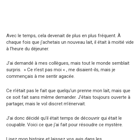
Avec le temps, cela devenait de plus en plus fréquent. À
chaque fois que j’achetais un nouveau lait, il était à moitié vide
à l’heure du déjeuner.
J’ai demandé à mes collègues, mais tout le monde semblait
surpris. » Ce n’est pas moi « , me disaient-ils, mais je
commençais à me sentir agacée.
Ce n’était pas le fait que quelqu’un prenne mon lait, mais que
ce soit fait sans même demander. J’étais toujours ouverte à
partager, mais le vol discret m’énervait.
J’ai donc décidé qu’il était temps de découvrir qui était le
coupable. Voici ce que j’ai fait pour résoudre ce mystère.
Lisez mon histoire et laissez vos avis dans les