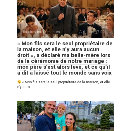
Histoires Intéressantes
0
17 004
« Mon fils sera le seul propriétaire de
la maison, et elle n’y aura aucun
droit », a déclaré ma belle-mère lors
de la cérémonie de notre mariage :
mon père s’est alors levé, et ce qu’il
a dit a laissé tout le monde sans voix
« Mon fils sera le seul propriétaire de la maison, et elle
n’y aura