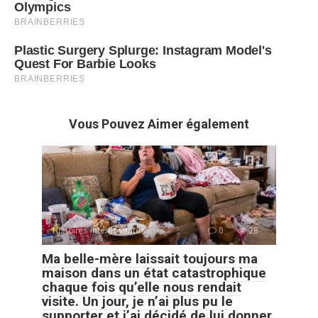
Vous Pouvez Aimer également
Histoires Intéressantes
0
28
Ma belle-mère laissait toujours ma
maison dans un état catastrophique
chaque fois qu’elle nous rendait
visite. Un jour, je n’ai plus pu le
supporter et j’ai décidé de lui donner