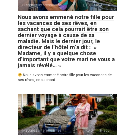
Histoires Intéressantes
0
1 084
Nous avons emmené notre fille pour
les vacances de ses rêves, en
sachant que cela pourrait être son
dernier voyage à cause de sa
maladie. Mais le dernier jour, le
directeur de l’hôtel m’a dit : »
Madame, il y a quelque chose
d’important que votre mari ne vous a
jamais révélé… «
Nous avons emmené notre fille pour les vacances de
ses rêves, en sachant
Histoires Intéressantes
0
865