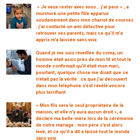
» Je veux rester avec vous… j’ai peur « , a
murmuré une petite fille apparue
soudainement dans mon chariot de courses
: j’ai contacté un ami détective pour
retrouver ses parents, mais ce qu’il m’a
appris m’a laissée sans voix
Quand je me suis réveillée du coma, un
homme était assis près de mon lit et tout le
monde confirmait qu’il était mon mari,
pourtant, quelque chose me disait que ce
n’était pas la vérité : ce que j’ai découvert
dans mon téléphone s’est révélé encore
plus terrifiant
« Mon fils sera le seul propriétaire de la
maison, et elle n’y aura aucun droit », a
déclaré ma belle-mère lors de la cérémonie
de notre mariage : mon père s’est alors
levé, et ce qu’il a dit a laissé tout le monde
sans voix