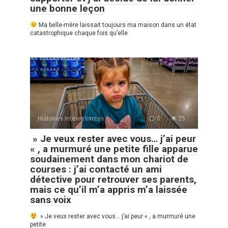
une bonne leçon
Ma belle-mère laissait toujours ma maison dans un état
catastrophique chaque fois qu’elle
Histoires Intéressantes
0
25
» Je veux rester avec vous… j’ai peur
« , a murmuré une petite fille apparue
soudainement dans mon chariot de
courses : j’ai contacté un ami
détective pour retrouver ses parents,
mais ce qu’il m’a appris m’a laissée
sans voix
» Je veux rester avec vous… j’ai peur « , a murmuré une
petite