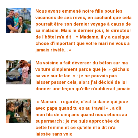
Nous avons emmené notre fille pour les
vacances de ses rêves, en sachant que cela
pourrait être son dernier voyage à cause de
sa maladie. Mais le dernier jour, le directeur
de l’hôtel m’a dit : » Madame, il y a quelque
chose d’important que votre mari ne vous a
jamais révélé… «
Ma voisine a fait déverser du béton sur ma
voiture simplement parce que je » gâchais
sa vue sur le lac » : je ne pouvais pas
laisser passer cela, alors j’ai décidé de lui
donner une leçon qu’elle n’oublierait jamais
» Maman… regarde, c’est la dame qui joue
avec papa quand tu es au travail « , a dit
mon fils de cinq ans quand nous étions au
supermarch : je me suis approchée de
cette femme et ce qu’elle m’a dit m’a
laissée sans voix