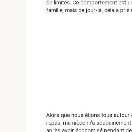
de limites. Ce comportement est u
famille, mais ce jour-là, cela a pri
Alors que nous étions tous autour de
repas, ma nièce m’a soudainement 
après avoir économisé pendant de