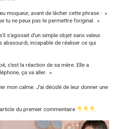
peu moqueur, avant de lâcher cette phrase : »
e tu ne peux pas te permettre l’original. »
’il s’agissait d’un simple objet sans valeur.
is abasourdi, incapable de réaliser ce qui
é, c’est la réaction de sa mère. Elle a
léphone, ça va aller. »
der mon calme. J’ai décidé de leur donner une
l’article du premier commentaire
.