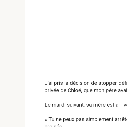
J’ai pris la décision de stopper dé
privée de Chloé, que mon père ava
Le mardi suivant, sa mère est arriv
« Tu ne peux pas simplement arrête
croisés.