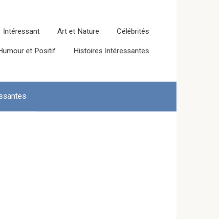
Intéressant
Art et Nature
Célébrités
Humour et Positif
Histoires Intéressantes
essantes