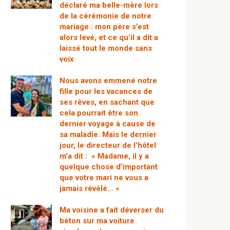
déclaré ma belle-mère lors
de la cérémonie de notre
mariage : mon père s’est
alors levé, et ce qu’il a dit a
laissé tout le monde sans
voix
Nous avons emmené notre
fille pour les vacances de
ses rêves, en sachant que
cela pourrait être son
dernier voyage à cause de
sa maladie. Mais le dernier
jour, le directeur de l’hôtel
m’a dit : » Madame, il y a
quelque chose d’important
que votre mari ne vous a
jamais révélé… «
Ma voisine a fait déverser du
béton sur ma voiture