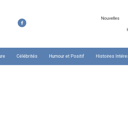
Nouvelles
ure
Célébrités
Humour et Positif
Histoires Intér