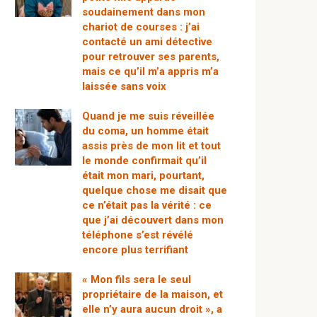
soudainement dans mon
chariot de courses : j’ai
contacté un ami détective
pour retrouver ses parents,
mais ce qu’il m’a appris m’a
laissée sans voix
Quand je me suis réveillée
du coma, un homme était
assis près de mon lit et tout
le monde confirmait qu’il
était mon mari, pourtant,
quelque chose me disait que
ce n’était pas la vérité : ce
que j’ai découvert dans mon
téléphone s’est révélé
encore plus terrifiant
« Mon fils sera le seul
propriétaire de la maison, et
elle n’y aura aucun droit », a