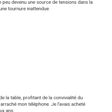
n peu devenu une source de tensions dans la
s une tournure inattendue.
 la table, profitant de la convivialité du
arraché mon téléphone. Je l’avais acheté
ux ans.