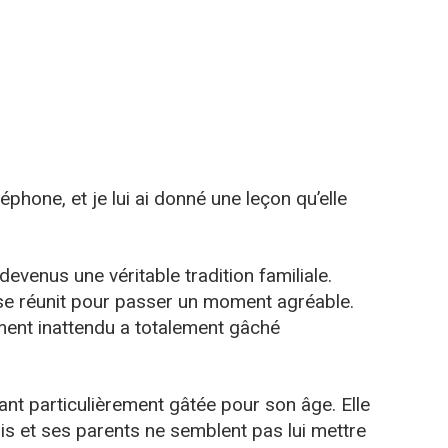
phone, et je lui ai donné une leçon qu’elle
venus une véritable tradition familiale.
 se réunit pour passer un moment agréable.
ment inattendu a totalement gâché
ant particulièrement gâtée pour son âge. Elle
mis et ses parents ne semblent pas lui mettre