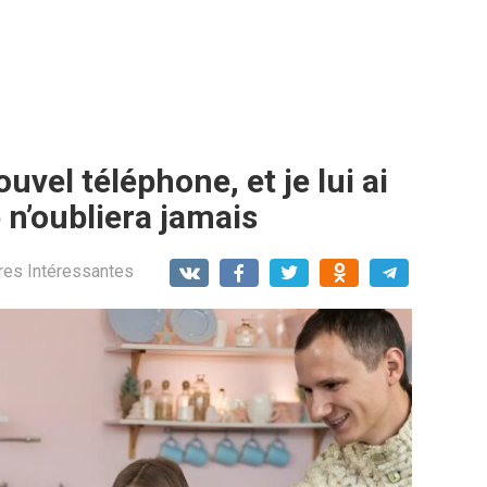
vel téléphone, et je lui ai
 n’oubliera jamais
res Intéressantes