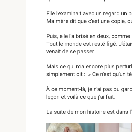
Elle l’examinait avec un regard un 
Ma mère dit que c’est une copie, qu
Puis, elle l’a brisé en deux, comme s
Tout le monde est resté figé. J’éta
venait de se passer.
Mais ce qui m’a encore plus perturb
simplement dit : » Ce n’est qu’un té
À ce moment-là, je n’ai pas pu gar
leçon et voilà ce que j’ai fait.
La suite de mon histoire est dans 