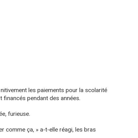
finitivement les paiements pour la scolarité
it financés pendant des années.
ée, furieuse.
r comme ça, » a-t-elle réagi, les bras