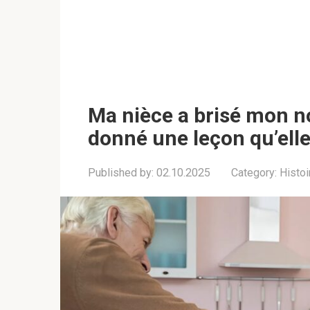
Ma nièce a brisé mon nou
donné une leçon qu’elle
Published by:
02.10.2025
Category:
Histoi