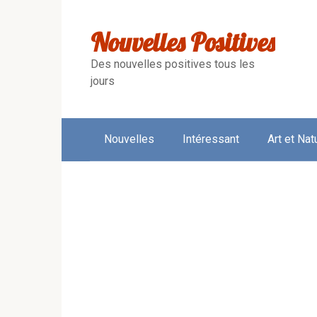
Skip
to
Nouvelles Positives
content
Des nouvelles positives tous les
jours
Nouvelles
Intéressant
Art et Nat