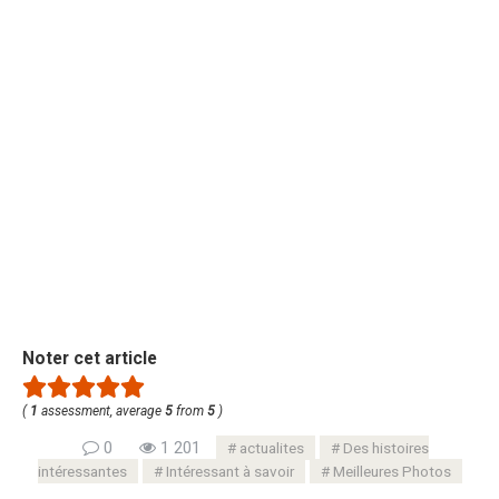
Noter cet article
(
1
assessment, average
5
from
5
)
0
1 201
actualites
Des histoires
intéressantes
Intéressant à savoir
Meilleures Photos