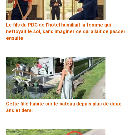
Le fils du PDG de l’hôtel humiliait la femme qui
nettoyait le sol, sans imaginer ce qui allait se passer
ensuite
Cette fille habite sur le bateau depuis plus de deux
ans et demi