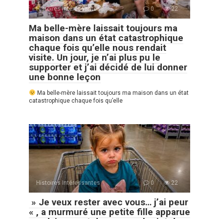
Histoires Intéressantes
0
22
Ma belle-mère laissait toujours ma
maison dans un état catastrophique
chaque fois qu’elle nous rendait
visite. Un jour, je n’ai plus pu le
supporter et j’ai décidé de lui donner
une bonne leçon
Ma belle-mère laissait toujours ma maison dans un état
catastrophique chaque fois qu’elle
Histoires Intéressantes
0
22
» Je veux rester avec vous… j’ai peur
« , a murmuré une petite fille apparue