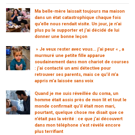
Ma belle-mère laissait toujours ma maison
dans un état catastrophique chaque fois
qu’elle nous rendait visite. Un jour, je n’ai
plus pu le supporter et j’ai décidé de lui
donner une bonne leçon
» Je veux rester avec vous… j’ai peur « , a
murmuré une petite fille apparue
soudainement dans mon chariot de courses
: j’ai contacté un ami détective pour
retrouver ses parents, mais ce qu’il m’a
appris m’a laissée sans voix
Quand je me suis réveillée du coma, un
homme était assis près de mon lit et tout le
monde confirmait qu’il était mon mari,
pourtant, quelque chose me disait que ce
n’était pas la vérité : ce que j’ai découvert
dans mon téléphone s’est révélé encore
plus terrifiant