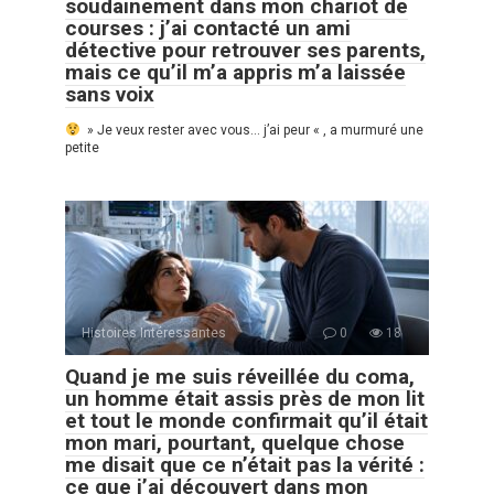
soudainement dans mon chariot de
courses : j’ai contacté un ami
détective pour retrouver ses parents,
mais ce qu’il m’a appris m’a laissée
sans voix
» Je veux rester avec vous… j’ai peur « , a murmuré une
petite
Histoires Intéressantes
0
18
Quand je me suis réveillée du coma,
un homme était assis près de mon lit
et tout le monde confirmait qu’il était
mon mari, pourtant, quelque chose
me disait que ce n’était pas la vérité :
ce que j’ai découvert dans mon