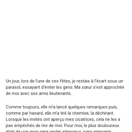
Un jour, lors de l’une de ces fêtes, je restais à l’écart sous un
parasol, essayant d’éviter les gens. Ma sœur s’est approchée
de moi avec ses amis lieutenants.
Comme toujours, elle m’a lancé quelques remarques puis,
comme par hasard, elle m’a tiré la chemise, la déchirant.
Lorsque les invités ont aperçu mes cicatrices, cela ne les a
pas empêchés de rire de moi. Pour moi, le plus douloureux
était de voir mon père rester silencieux, sans intervenir.