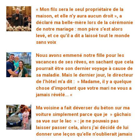
« Mon fils sera le seul propriétaire de la
maison, et elle n’y aura aucun droit », a
déclaré ma belle-mère lors de la cérémonie
de notre mariage : mon père s’est alors
levé, et ce qu’il a dit a laissé tout le monde
sans voix
Nous avons emmené notre fille pour les
vacances de ses rêves, en sachant que cela
pourrait être son dernier voyage à cause de
sa maladie. Mais le dernier jour, le directeur
de l’hôtel m’a dit : » Madame, il y a quelque
chose d’important que votre mari ne vous a
jamais révélé… «
Ma voisine a fait déverser du béton sur ma
voiture simplement parce que je » gâchais
sa vue sur le lac » : je ne pouvais pas
laisser passer cela, alors j’ai décidé de lui
donner une leçon qu’elle n’oublierait jamais