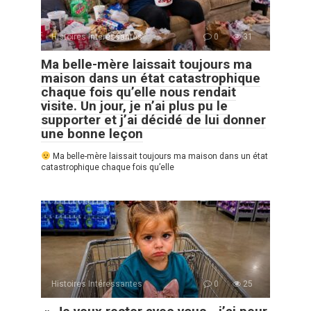
Histoires Intéressantes
0
31
Ma belle-mère laissait toujours ma
maison dans un état catastrophique
chaque fois qu’elle nous rendait
visite. Un jour, je n’ai plus pu le
supporter et j’ai décidé de lui donner
une bonne leçon
Ma belle-mère laissait toujours ma maison dans un état
catastrophique chaque fois qu’elle
Histoires Intéressantes
0
25