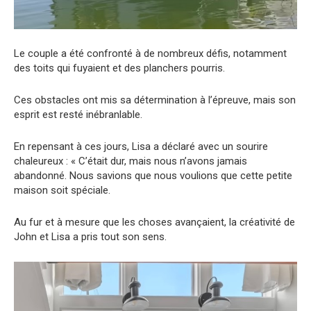
Le couple a été confronté à de nombreux défis, notamment
des toits qui fuyaient et des planchers pourris.
Ces obstacles ont mis sa détermination à l’épreuve, mais son
esprit est resté inébranlable.
En repensant à ces jours, Lisa a déclaré avec un sourire
chaleureux : « C’était dur, mais nous n’avons jamais
abandonné. Nous savions que nous voulions que cette petite
maison soit spéciale.
Au fur et à mesure que les choses avançaient, la créativité de
John et Lisa a pris tout son sens.