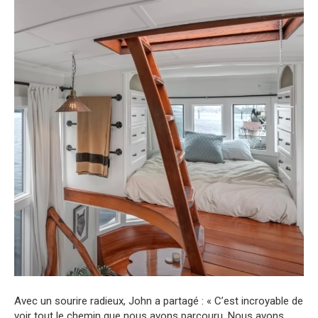
Avec un sourire radieux, John a partagé : « C’est incroyable de
voir tout le chemin que nous avons parcouru. Nous avons