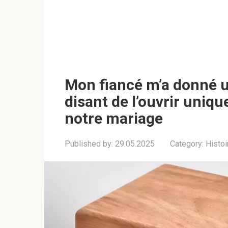
Mon fiancé m’a donné 
disant de l’ouvrir uniqu
notre mariage
Published by:
29.05.2025
Category:
Histoi