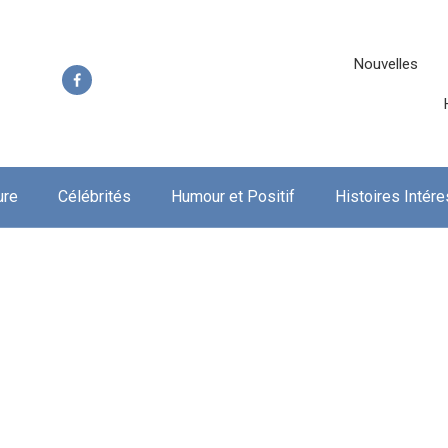
Nouvelles
ure
Célébrités
Humour et Positif
Histoires Intér