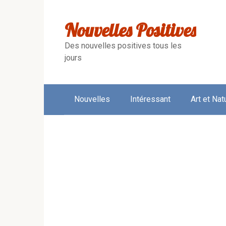
Skip
to
Nouvelles Positives
content
Des nouvelles positives tous les
jours
Nouvelles
Intéressant
Art et Nat