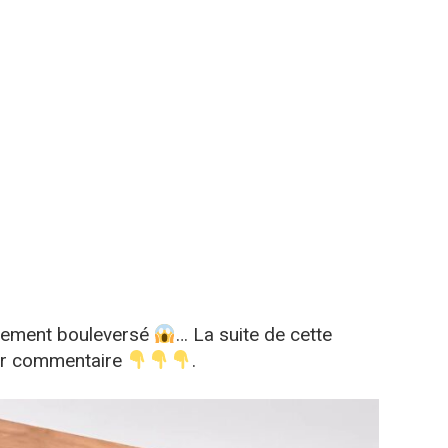
ètement bouleversé
… La suite de cette
mier commentaire
.