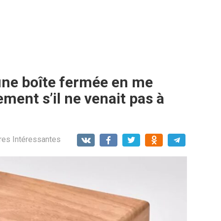
une boîte fermée en me
ement s’il ne venait pas à
res Intéressantes