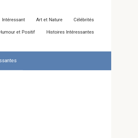
Intéressant
Art et Nature
Célébrités
Humour et Positif
Histoires Intéressantes
essantes