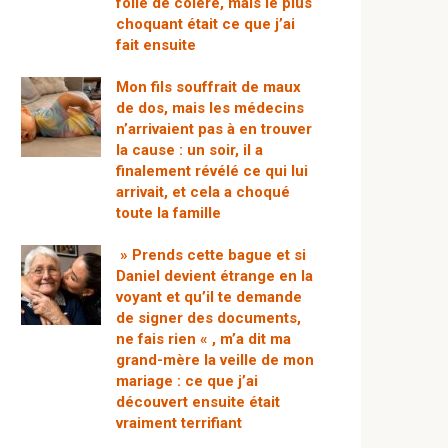
folle de colère, mais le plus
choquant était ce que j’ai
fait ensuite
Mon fils souffrait de maux
de dos, mais les médecins
n’arrivaient pas à en trouver
la cause : un soir, il a
finalement révélé ce qui lui
arrivait, et cela a choqué
toute la famille
» Prends cette bague et si
Daniel devient étrange en la
voyant et qu’il te demande
de signer des documents,
ne fais rien « , m’a dit ma
grand-mère la veille de mon
mariage : ce que j’ai
découvert ensuite était
vraiment terrifiant