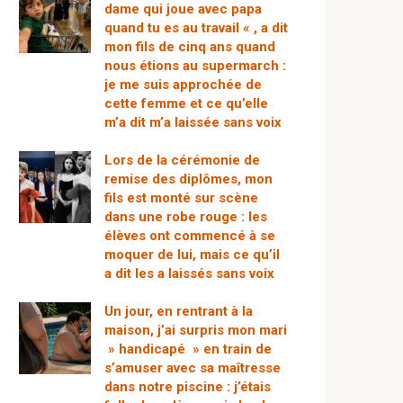
dame qui joue avec papa
quand tu es au travail « , a dit
mon fils de cinq ans quand
nous étions au supermarch :
je me suis approchée de
cette femme et ce qu’elle
m’a dit m’a laissée sans voix
Lors de la cérémonie de
remise des diplômes, mon
fils est monté sur scène
dans une robe rouge : les
élèves ont commencé à se
moquer de lui, mais ce qu’il
a dit les a laissés sans voix
Un jour, en rentrant à la
maison, j’ai surpris mon mari
» handicapé » en train de
s’amuser avec sa maîtresse
dans notre piscine : j’étais