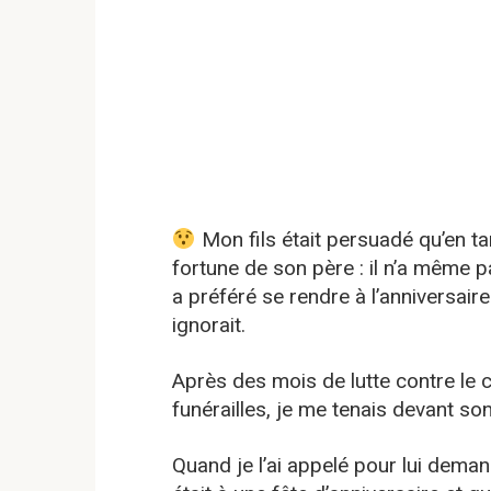
Mon fils était persuadé qu’en tant
fortune de son père : il n’a même pa
a préféré se rendre à l’anniversaire 
ignorait.
Après des mois de lutte contre le 
funérailles, je me tenais devant son
Quand je l’ai appelé pour lui demand