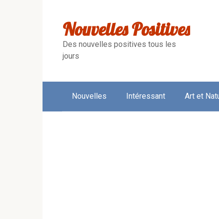
Skip
to
Nouvelles Positives
content
Des nouvelles positives tous les
jours
Nouvelles
Intéressant
Art et Nat