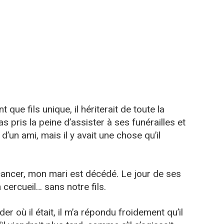
 que fils unique, il hériterait de toute la
s pris la peine d’assister à ses funérailles et
d’un ami, mais il y avait une chose qu’il
cancer, mon mari est décédé. Le jour de ses
 cercueil… sans notre fils.
er où il était, il m’a répondu froidement qu’il