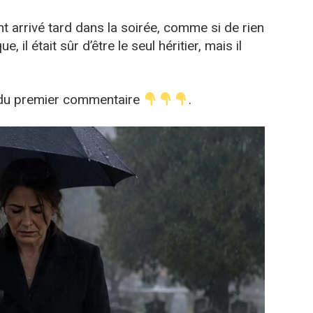
nt arrivé tard dans la soirée, comme si de rien
e, il était sûr d’être le seul héritier, mais il
e du premier commentaire
.