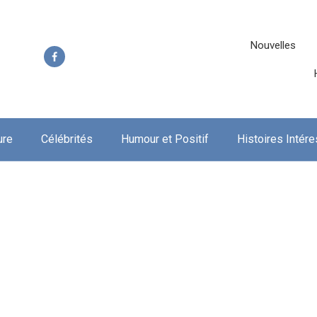
Nouvelles
ure
Célébrités
Humour et Positif
Histoires Intér