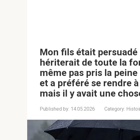
Mon fils était persuadé 
hériterait de toute la fo
même pas pris la peine d
et a préféré se rendre à
mais il y avait une chose
Published by:
14.05.2026
Category:
Histoi