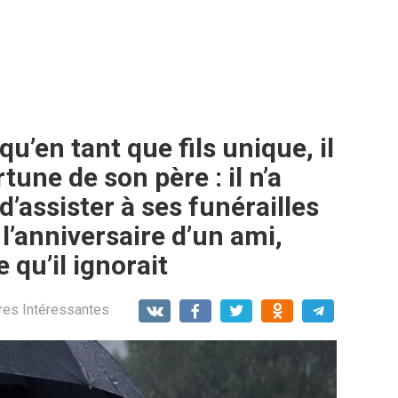
qu’en tant que fils unique, il
rtune de son père : il n’a
’assister à ses funérailles
 l’anniversaire d’un ami,
 qu’il ignorait
res Intéressantes