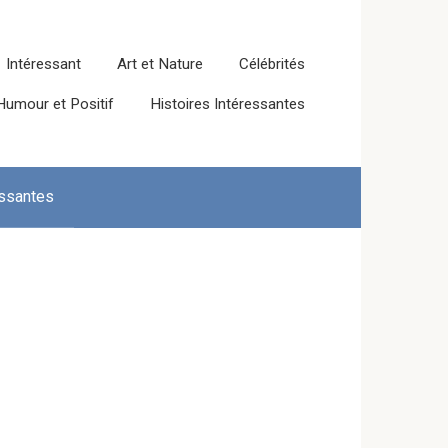
Intéressant
Art et Nature
Célébrités
Humour et Positif
Histoires Intéressantes
essantes