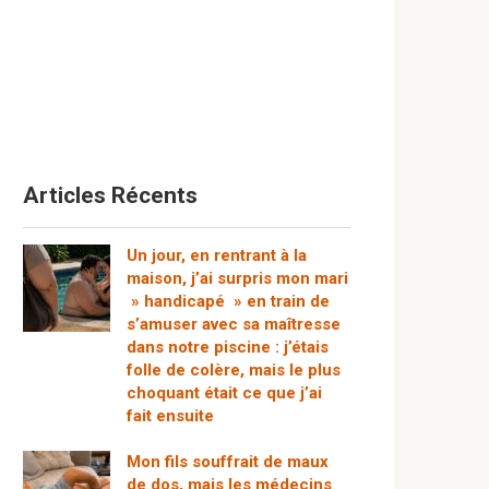
Articles Récents
Un jour, en rentrant à la
maison, j’ai surpris mon mari
» handicapé » en train de
s’amuser avec sa maîtresse
dans notre piscine : j’étais
folle de colère, mais le plus
choquant était ce que j’ai
fait ensuite
Mon fils souffrait de maux
de dos, mais les médecins