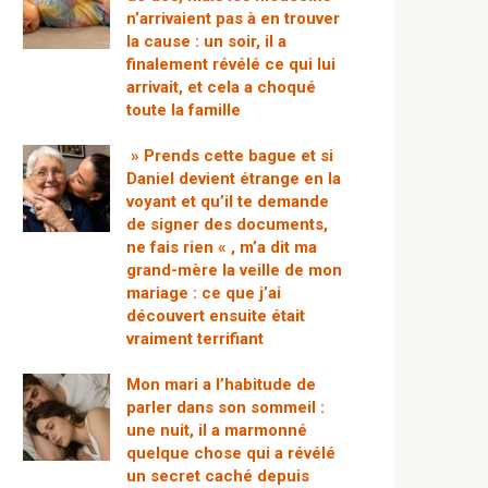
n’arrivaient pas à en trouver
la cause : un soir, il a
finalement révélé ce qui lui
arrivait, et cela a choqué
toute la famille
» Prends cette bague et si
Daniel devient étrange en la
voyant et qu’il te demande
de signer des documents,
ne fais rien « , m’a dit ma
grand-mère la veille de mon
mariage : ce que j’ai
découvert ensuite était
vraiment terrifiant
Mon mari a l’habitude de
parler dans son sommeil :
une nuit, il a marmonné
quelque chose qui a révélé
un secret caché depuis