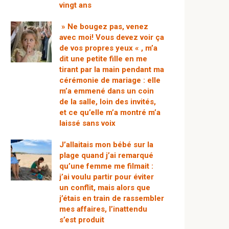
vingt ans
» Ne bougez pas, venez
avec moi! Vous devez voir ça
de vos propres yeux « , m’a
dit une petite fille en me
tirant par la main pendant ma
cérémonie de mariage : elle
m’a emmené dans un coin
de la salle, loin des invités,
et ce qu’elle m’a montré m’a
laissé sans voix
J’allaitais mon bébé sur la
plage quand j’ai remarqué
qu’une femme me filmait :
j’ai voulu partir pour éviter
un conflit, mais alors que
j’étais en train de rassembler
mes affaires, l’inattendu
s’est produit