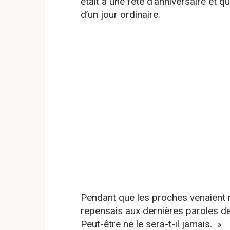
était à une fête d’anniversaire et qu
d’un jour ordinaire.
Pendant que les proches venaient 
repensais aux dernières paroles de 
Peut-être ne le sera-t-il jamais. »