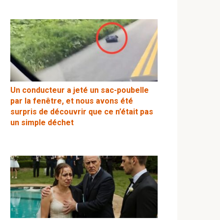
Un conducteur a jeté un sac-poubelle
par la fenêtre, et nous avons été
surpris de découvrir que ce n’était pas
un simple déchet