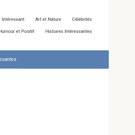
Intéressant
Art et Nature
Célébrités
Humour et Positif
Histoires Intéressantes
essantes