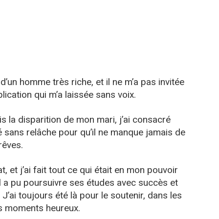
 d’un homme très riche, et il ne m’a pas invitée
lication qui m’a laissée sans voix.
is la disparition de mon mari, j’ai consacré
llé sans relâche pour qu’il ne manque jamais de
rêves.
, et j’ai fait tout ce qui était en mon pouvoir
. Il a pu poursuivre ses études avec succès et
J’ai toujours été là pour le soutenir, dans les
es moments heureux.