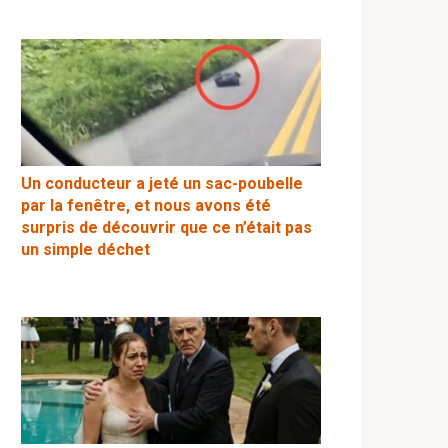
Un conducteur a jeté un sac-poubelle
par la fenêtre, et nous avons été
surpris de découvrir que ce n’était pas
un simple déchet