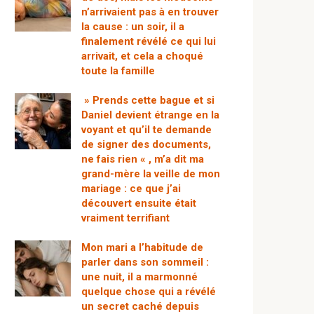
n’arrivaient pas à en trouver
la cause : un soir, il a
finalement révélé ce qui lui
arrivait, et cela a choqué
toute la famille
» Prends cette bague et si
Daniel devient étrange en la
voyant et qu’il te demande
de signer des documents,
ne fais rien « , m’a dit ma
grand-mère la veille de mon
mariage : ce que j’ai
découvert ensuite était
vraiment terrifiant
Mon mari a l’habitude de
parler dans son sommeil :
une nuit, il a marmonné
quelque chose qui a révélé
un secret caché depuis