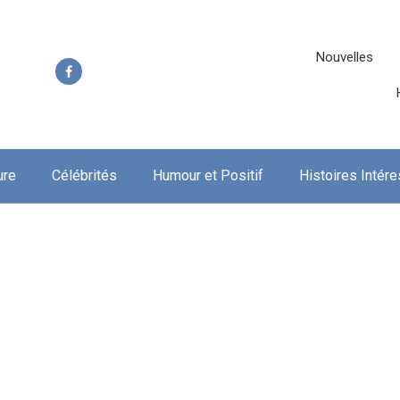
Nouvelles
ure
Célébrités
Humour et Positif
Histoires Intér