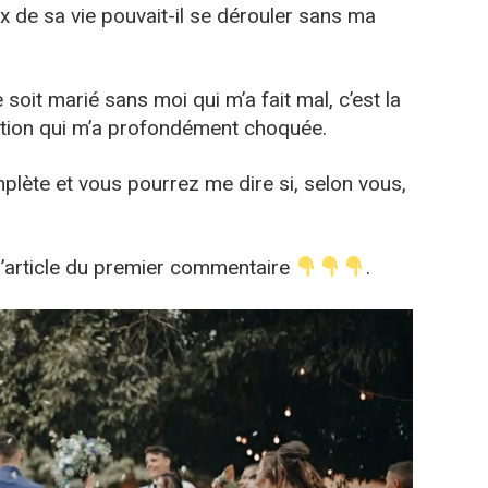
de sa vie pouvait-il se dérouler sans ma
se soit marié sans moi qui m’a fait mal, c’est la
cation qui m’a profondément choquée.
mplète et vous pourrez me dire si, selon vous,
 l’article du premier commentaire
.