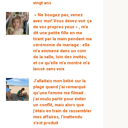
vingt ans
» Ne bougez pas, venez
avec moi! Vous devez voir ça
de vos propres yeux « , m’a
dit une petite fille en me
tirant par la main pendant ma
cérémonie de mariage : elle
m’a emmené dans un coin
de la salle, loin des invités,
et ce qu’elle m’a montré m’a
laissé sans voix
J’allaitais mon bébé sur la
plage quand j’ai remarqué
qu’une femme me filmait :
j’ai voulu partir pour éviter
un conflit, mais alors que
j’étais en train de rassembler
mes affaires, l’inattendu
s’est produit