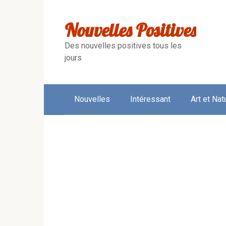
Skip
to
Nouvelles Positives
content
Des nouvelles positives tous les
jours
Nouvelles
Intéressant
Art et Nat