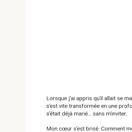
Lorsque j’ai appris qu’il allait se m
s’est vite transformée en une profo
s’était déjà marié… sans m’inviter.
Mon cœur s’est brisé. Comment mon 