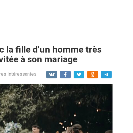
c la fille d’un homme très
invitée à son mariage
res Intéressantes