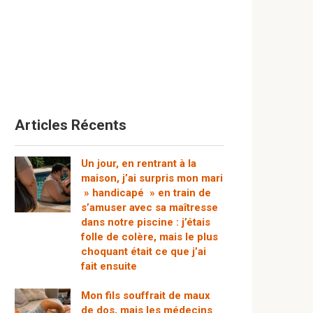
Articles Récents
Un jour, en rentrant à la
maison, j’ai surpris mon mari
» handicapé » en train de
s’amuser avec sa maîtresse
dans notre piscine : j’étais
folle de colère, mais le plus
choquant était ce que j’ai
fait ensuite
Mon fils souffrait de maux
de dos, mais les médecins