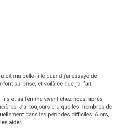
a dit ma belle-fille quand j’ai essayé de
’ont surprise, et voilà ce que j’ai fait.
 fils et sa femme vivent chez nous, après
ancières. J’ai toujours cru que les membres de
uellement dans les périodes difficiles. Alors,
les aider.