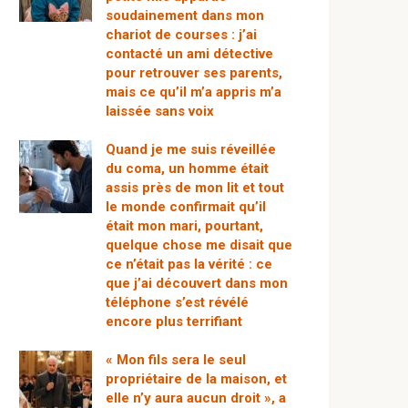
soudainement dans mon
chariot de courses : j’ai
contacté un ami détective
pour retrouver ses parents,
mais ce qu’il m’a appris m’a
laissée sans voix
Quand je me suis réveillée
du coma, un homme était
assis près de mon lit et tout
le monde confirmait qu’il
était mon mari, pourtant,
quelque chose me disait que
ce n’était pas la vérité : ce
que j’ai découvert dans mon
téléphone s’est révélé
encore plus terrifiant
« Mon fils sera le seul
propriétaire de la maison, et
elle n’y aura aucun droit », a