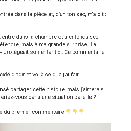
ntrée dans la pièce et, d’un ton sec, m’a dit :
st entré dans la chambre et a entendu ses
défendre, mais à ma grande surprise, il a
 protégeait son enfant « . Ce commentaire
idé d’agir et voilà ce que j’ai fait.
sé partager cette histoire, mais j’aimerais
feriez-vous dans une situation pareille ?
icle du premier commentaire
.