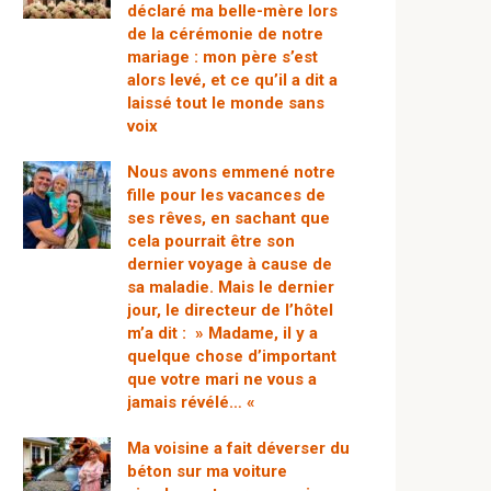
déclaré ma belle-mère lors
de la cérémonie de notre
mariage : mon père s’est
alors levé, et ce qu’il a dit a
laissé tout le monde sans
voix
Nous avons emmené notre
fille pour les vacances de
ses rêves, en sachant que
cela pourrait être son
dernier voyage à cause de
sa maladie. Mais le dernier
jour, le directeur de l’hôtel
m’a dit : » Madame, il y a
quelque chose d’important
que votre mari ne vous a
jamais révélé… «
Ma voisine a fait déverser du
béton sur ma voiture