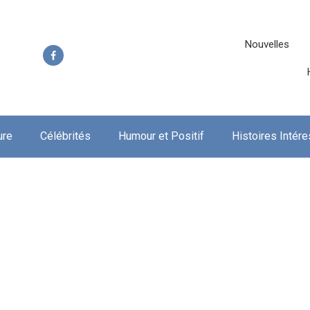
Nouvelles
ure
Célébrités
Humour et Positif
Histoires Intér