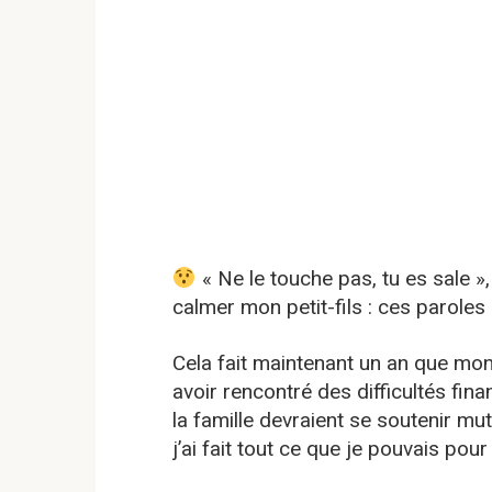
« Ne le touche pas, tu es sale », 
calmer mon petit-fils : ces paroles m
Cela fait maintenant un an que mon
avoir rencontré des difficultés fin
la famille devraient se soutenir mut
j’ai fait tout ce que je pouvais pour 