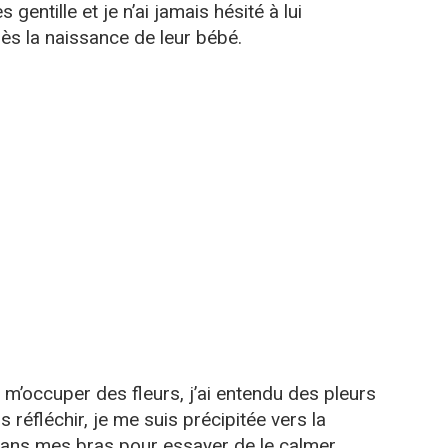
 gentille et je n’ai jamais hésité à lui
s la naissance de leur bébé.
de m’occuper des fleurs, j’ai entendu des pleurs
réfléchir, je me suis précipitée vers la
 dans mes bras pour essayer de le calmer.