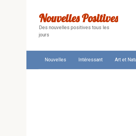
Skip
to
Nouvelles Positives
content
Des nouvelles positives tous les
jours
Nouvelles
Intéressant
Art et Nat