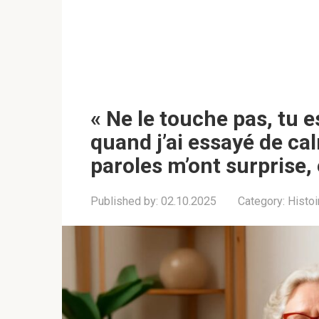
« Ne le touche pas, tu es
quand j’ai essayé de cal
paroles m’ont surprise, e
Published by:
02.10.2025
Category:
Histoi