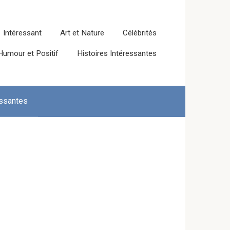
Intéressant
Art et Nature
Célébrités
Humour et Positif
Histoires Intéressantes
essantes