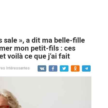
 sale », a dit ma belle-fille
mer mon petit-fils : ces
t voilà ce que j’ai fait
res Intéressantes