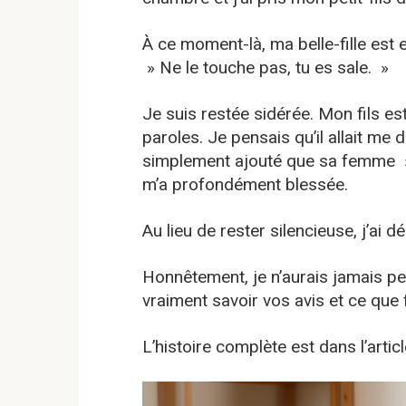
À ce moment-là, ma belle-fille est e
» Ne le touche pas, tu es sale. »
Je suis restée sidérée. Mon fils e
paroles. Je pensais qu’il allait me 
simplement ajouté que sa femme »
m’a profondément blessée.
Au lieu de rester silencieuse, j’ai déc
Honnêtement, je n’aurais jamais pen
vraiment savoir vos avis et ce que 
L’histoire complète est dans l’art