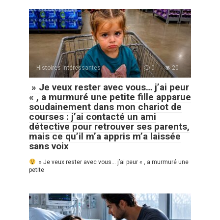
Histoires Intéressantes
0
20
» Je veux rester avec vous… j’ai peur
« , a murmuré une petite fille apparue
soudainement dans mon chariot de
courses : j’ai contacté un ami
détective pour retrouver ses parents,
mais ce qu’il m’a appris m’a laissée
sans voix
» Je veux rester avec vous… j’ai peur « , a murmuré une
petite