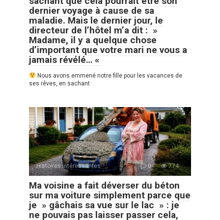
sachant que cela pourrait être son
dernier voyage à cause de sa
maladie. Mais le dernier jour, le
directeur de l’hôtel m’a dit : »
Madame, il y a quelque chose
d’important que votre mari ne vous a
jamais révélé… «
Nous avons emmené notre fille pour les vacances de
ses rêves, en sachant
Histoires Intéressantes
0
774
Ma voisine a fait déverser du béton
sur ma voiture simplement parce que
je » gâchais sa vue sur le lac » : je
ne pouvais pas laisser passer cela,