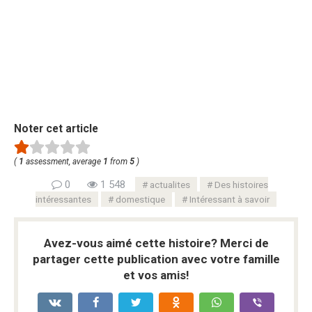
Noter cet article
(
1
assessment, average
1
from
5
)
0
1 548
actualites
Des histoires
intéressantes
domestique
Intéressant à savoir
Avez-vous aimé cette histoire? Merci de
partager cette publication avec votre famille
et vos amis!