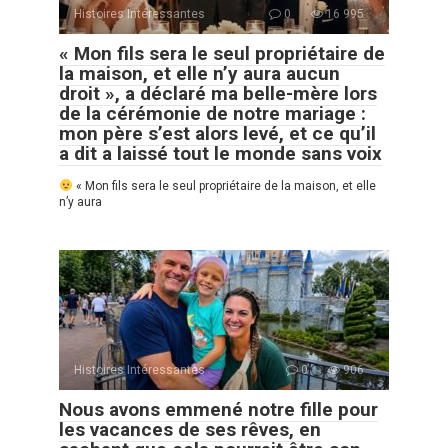
Histoires Intéressantes
0
16 995
« Mon fils sera le seul propriétaire de
la maison, et elle n’y aura aucun
droit », a déclaré ma belle-mère lors
de la cérémonie de notre mariage :
mon père s’est alors levé, et ce qu’il
a dit a laissé tout le monde sans voix
« Mon fils sera le seul propriétaire de la maison, et elle
n’y aura
Histoires Intéressantes
0
906
Nous avons emmené notre fille pour
les vacances de ses rêves, en