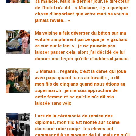
sa maladie. Mais le dernier jour, le directeur
de l’hôtel m’a dit : » Madame, il y a quelque
chose d’important que votre mari ne vous a
jamais révélé… «
Ma voisine a fait déverser du béton sur ma
voiture simplement parce que je » gâchais
sa vue sur le lac » : je ne pouvais pas
laisser passer cela, alors j’ai décidé de lui
donner une leçon qu’elle n’oublierait jamais
» Maman… regarde, c’est la dame qui joue
avec papa quand tu es au travail « , a dit
mon fils de cinq ans quand nous étions au
supermarch : je me suis approchée de
cette femme et ce qu’elle m’a dit m’a
laissée sans voix
Lors de la cérémonie de remise des
diplômes, mon fils est monté sur scène
dans une robe rouge : les élèves ont
commencé à se moquer de lui, mais ce qu’il