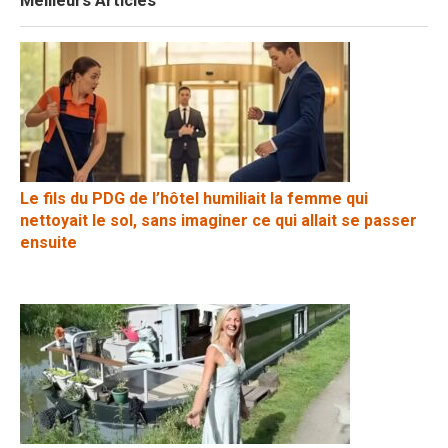
Meilleurs Articles
Le fils du PDG de l’hôtel humiliait la femme qui
nettoyait le sol, sans imaginer ce qui allait se passer
ensuite