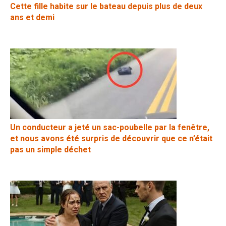
Cette fille habite sur le bateau depuis plus de deux
ans et demi
Un conducteur a jeté un sac-poubelle par la fenêtre,
et nous avons été surpris de découvrir que ce n’était
pas un simple déchet