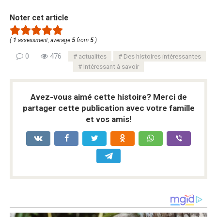
Noter cet article
(
1
assessment, average
5
from
5
)
0
476
actualites
Des histoires intéressantes
Intéressant à savoir
Avez-vous aimé cette histoire? Merci de
partager cette publication avec votre famille
et vos amis!