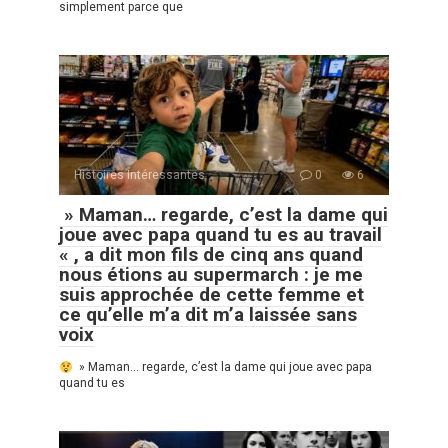
simplement parce que
Histoires Intéressantes
0
6
» Maman… regarde, c’est la dame qui
joue avec papa quand tu es au travail
« , a dit mon fils de cinq ans quand
nous étions au supermarch : je me
suis approchée de cette femme et
ce qu’elle m’a dit m’a laissée sans
voix
» Maman… regarde, c’est la dame qui joue avec papa
quand tu es