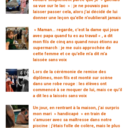
sa vue sur le lac » : je ne pouvais pas
laisser passer cela, alors j’ai décidé de lui
donner une leçon qu’elle n’oublierait jamais
» Maman… regarde, c’est la dame qui joue
avec papa quand tu es au travail « , a dit
mon fils de cinq ans quand nous étions au
supermarch : je me suis approchée de
cette femme et ce qu’elle m’a dit m’a
laissée sans voix
Lors de la cérémonie de remise des
diplômes, mon fils est monté sur scène
dans une robe rouge : les élèves ont
commencé à se moquer de lui, mais ce qu’il
a dit les a laissés sans voix
Un jour, en rentrant à la maison, j’ai surpris
mon mari » handicapé » en train de
s’amuser avec sa maîtresse dans notre
piscine : j’étais folle de colère, mais le plus