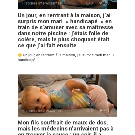
Histoires Intéressantes
0
653
Un jour, en rentrant à la maison, j’ai
surpris mon mari » handicapé » en
train de s’amuser avec sa maîtresse
dans notre piscine : j’étais folle de
colère, mais le plus choquant était
ce que j’ai fait ensuite
Un jour, en rentrant à la maison, j’ai surpris mon mari »
handicapé
Histoires Intéressantes
0
740
Mon fils souffrait de maux de dos,
mais les médecins n’arrivaient pas à
en trouver la cause : un soir, il a