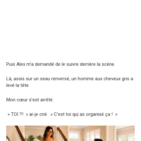
Puis Alex m’a demandé de le suivre derrière la scène.
Là, assis sur un seau renversé, un homme aux cheveux gris a
levé la tête.
Mon cœur s’est arrêté.
» TOI ?! » ai-je crié. » C’est toi qui as organisé ça ! »