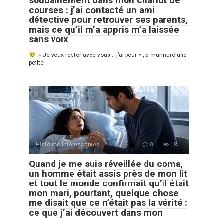
soudainement dans mon chariot de
courses : j’ai contacté un ami
détective pour retrouver ses parents,
mais ce qu’il m’a appris m’a laissée
sans voix
» Je veux rester avec vous… j’ai peur « , a murmuré une
petite
Histoires Intéressantes
0
18
Quand je me suis réveillée du coma,
un homme était assis près de mon lit
et tout le monde confirmait qu’il était
mon mari, pourtant, quelque chose
me disait que ce n’était pas la vérité :
ce que j’ai découvert dans mon