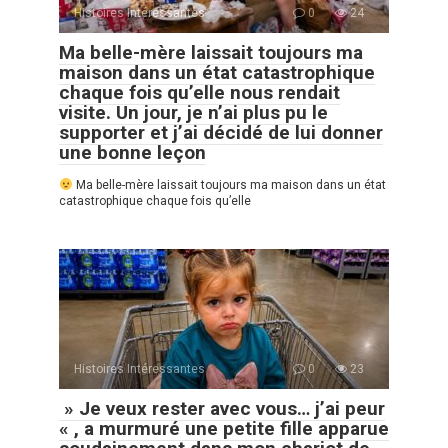
Histoires Intéressantes
0
24
Ma belle-mère laissait toujours ma
maison dans un état catastrophique
chaque fois qu’elle nous rendait
visite. Un jour, je n’ai plus pu le
supporter et j’ai décidé de lui donner
une bonne leçon
Ma belle-mère laissait toujours ma maison dans un état
catastrophique chaque fois qu’elle
Histoires Intéressantes
0
23
» Je veux rester avec vous… j’ai peur
« , a murmuré une petite fille apparue