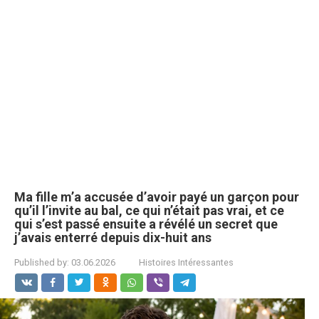
Ma fille m’a accusée d’avoir payé un garçon pour
qu’il l’invite au bal, ce qui n’était pas vrai, et ce
qui s’est passé ensuite a révélé un secret que
j’avais enterré depuis dix-huit ans
Published by:
03.06.2026
Histoires Intéressantes