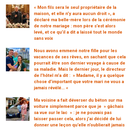
« Mon fils sera le seul propriétaire de la
maison, et elle n’y aura aucun droit », a
déclaré ma belle-mère lors de la cérémonie
de notre mariage : mon père s’est alors
levé, et ce qu’il a dit a laissé tout le monde
sans voix
Nous avons emmené notre fille pour les
vacances de ses rêves, en sachant que cela
pourrait être son dernier voyage à cause de
sa maladie. Mais le dernier jour, le directeur
de l’hôtel m’a dit : » Madame, il y a quelque
chose d’important que votre mari ne vous a
jamais révélé… «
Ma voisine a fait déverser du béton sur ma
voiture simplement parce que je » gâchais
sa vue sur le lac » : je ne pouvais pas
laisser passer cela, alors j’ai décidé de lui
donner une leçon qu’elle n’oublierait jamais