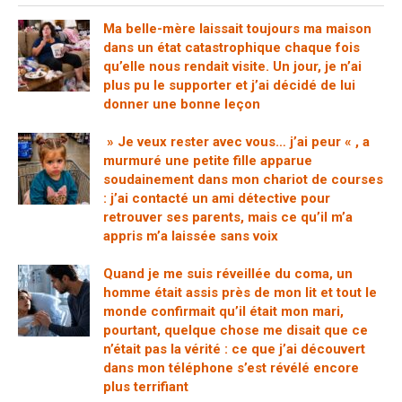
Ma belle-mère laissait toujours ma maison
dans un état catastrophique chaque fois
qu’elle nous rendait visite. Un jour, je n’ai
plus pu le supporter et j’ai décidé de lui
donner une bonne leçon
» Je veux rester avec vous… j’ai peur « , a
murmuré une petite fille apparue
soudainement dans mon chariot de courses
: j’ai contacté un ami détective pour
retrouver ses parents, mais ce qu’il m’a
appris m’a laissée sans voix
Quand je me suis réveillée du coma, un
homme était assis près de mon lit et tout le
monde confirmait qu’il était mon mari,
pourtant, quelque chose me disait que ce
n’était pas la vérité : ce que j’ai découvert
dans mon téléphone s’est révélé encore
plus terrifiant