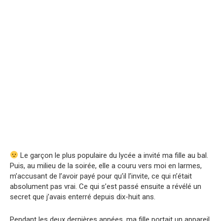
Le garçon le plus populaire du lycée a invité ma fille au bal.
Puis, au milieu de la soirée, elle a couru vers moi en larmes,
m’accusant de l’avoir payé pour qu’il l’invite, ce qui n’était
absolument pas vrai. Ce qui s’est passé ensuite a révélé un
secret que j’avais enterré depuis dix-huit ans.
Pendant les deux dernières années, ma fille portait un appareil