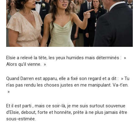
Elsie a relevé la tête, les yeux humides mais déterminés : »
Alors qu’il vienne. »
Quand Darren est apparu, elle a fixé son regard et a dit : » Tu
n’as pas rendu les choses justes en me manipulant. Va-t’en.
»
Et il est parti , mais ce soir-là, je me suis surtout souvenue
d’Elsie, debout, forte et honnête, prête à ne plus jamais être
sous-estimée.