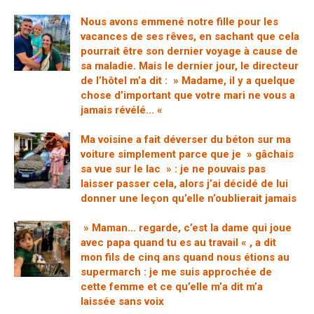
Nous avons emmené notre fille pour les
vacances de ses rêves, en sachant que cela
pourrait être son dernier voyage à cause de
sa maladie. Mais le dernier jour, le directeur
de l’hôtel m’a dit : » Madame, il y a quelque
chose d’important que votre mari ne vous a
jamais révélé… «
Ma voisine a fait déverser du béton sur ma
voiture simplement parce que je » gâchais
sa vue sur le lac » : je ne pouvais pas
laisser passer cela, alors j’ai décidé de lui
donner une leçon qu’elle n’oublierait jamais
» Maman… regarde, c’est la dame qui joue
avec papa quand tu es au travail « , a dit
mon fils de cinq ans quand nous étions au
supermarch : je me suis approchée de
cette femme et ce qu’elle m’a dit m’a
laissée sans voix