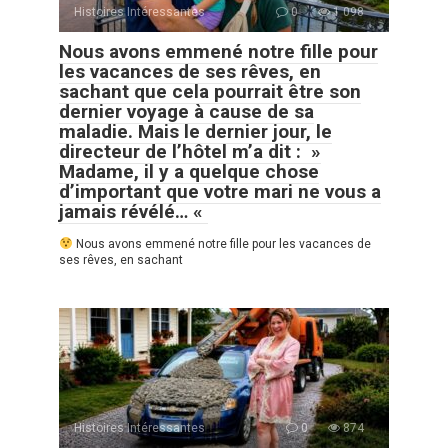
Histoires Intéressantes
0
1 098
Nous avons emmené notre fille pour
les vacances de ses rêves, en
sachant que cela pourrait être son
dernier voyage à cause de sa
maladie. Mais le dernier jour, le
directeur de l’hôtel m’a dit : »
Madame, il y a quelque chose
d’important que votre mari ne vous a
jamais révélé… «
Nous avons emmené notre fille pour les vacances de
ses rêves, en sachant
Histoires Intéressantes
0
874