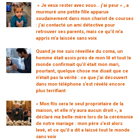
» Je veux rester avec vous… j’ai peur « , a
murmuré une petite fille apparue
soudainement dans mon chariot de courses
: j’ai contacté un ami détective pour
retrouver ses parents, mais ce qu’il m’a
appris m’a laissée sans voix
Quand je me suis réveillée du coma, un
homme était assis près de mon lit et tout le
monde confirmait qu’il était mon mari,
pourtant, quelque chose me disait que ce
n’était pas la vérité : ce que j’ai découvert
dans mon téléphone s’est révélé encore
plus terrifiant
« Mon fils sera le seul propriétaire de la
maison, et elle n’y aura aucun droit », a
déclaré ma belle-mère lors de la cérémonie
de notre mariage : mon père s’est alors
levé, et ce qu’il a dit a laissé tout le monde
sans voix