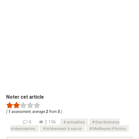
Noter cet article
(
1
assessment, average
2
from
5
)
0
2 156
actualites
Des histoires
intéressantes
Intéressant à savoir
Meilleures Photos