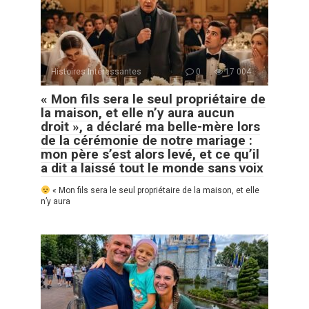
Histoires Intéressantes
0
17 004
« Mon fils sera le seul propriétaire de
la maison, et elle n’y aura aucun
droit », a déclaré ma belle-mère lors
de la cérémonie de notre mariage :
mon père s’est alors levé, et ce qu’il
a dit a laissé tout le monde sans voix
« Mon fils sera le seul propriétaire de la maison, et elle
n’y aura