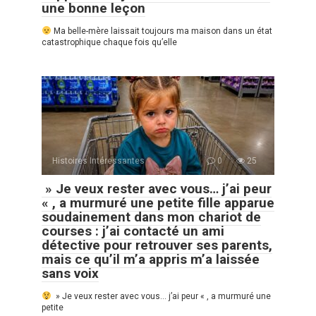
une bonne leçon
Ma belle-mère laissait toujours ma maison dans un état
catastrophique chaque fois qu’elle
Histoires Intéressantes
0
25
» Je veux rester avec vous… j’ai peur
« , a murmuré une petite fille apparue
soudainement dans mon chariot de
courses : j’ai contacté un ami
détective pour retrouver ses parents,
mais ce qu’il m’a appris m’a laissée
sans voix
» Je veux rester avec vous… j’ai peur « , a murmuré une
petite