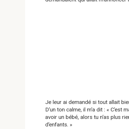
Je leur ai demandé si tout allait bie
D’un ton calme, il m’a dit : « C’est 
avoir un bébé, alors tu n’as plus rien
d’enfants. »