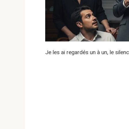
Je les ai regardés un à un, le silen