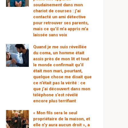
soudainement dans mon
chariot de courses : j’ai
contacté un ami détective
pour retrouver ses parents,
mais ce qu’il m’a appris m’a
laissée sans voix
Quand je me suis réveillée
du coma, un homme était
assis près de mon lit et tout
le monde confirmait qu’il
était mon mari, pourtant,
quelque chose me disait que
ce n’était pas la vérité : ce
que j’ai découvert dans mon
téléphone s’est révélé
encore plus terrifiant
« Mon fils sera le seul
propriétaire de la maison, et
elle n’y aura aucun droit », a