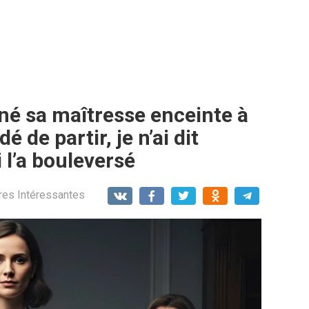
é sa maîtresse enceinte à
 de partir, je n’ai dit
 l’a bouleversé
res Intéressantes