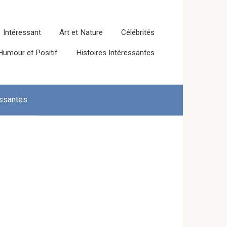
Intéressant
Art et Nature
Célébrités
Humour et Positif
Histoires Intéressantes
essantes