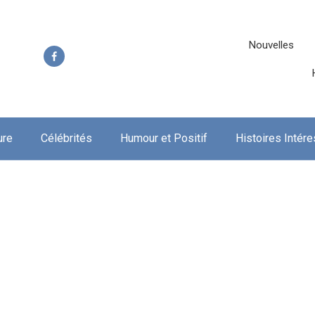
Nouvelles
ure
Célébrités
Humour et Positif
Histoires Intér