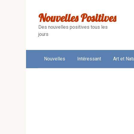
Skip
to
Nouvelles Positives
content
Des nouvelles positives tous les
jours
Nouvelles
Intéressant
Art et Nat