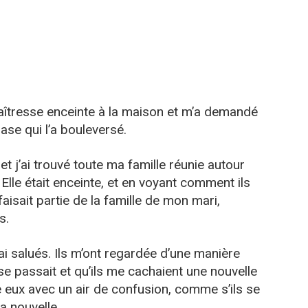
tresse enceinte à la maison et m’a demandé
hrase qui l’a bouleversé.
 et j’ai trouvé toute ma famille réunie autour
lle était enceinte, et en voyant comment ils
e faisait partie de la famille de mon mari,
s.
 ai salués. Ils m’ont regardée d’une manière
 passait et qu’ils me cachaient une nouvelle
e eux avec un air de confusion, comme s’ils se
a nouvelle.