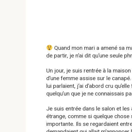
Quand mon mari a amené sa maî
de partir, je n’ai dit qu’une seule p
Un jour, je suis rentrée à la maison
d’une femme assise sur le canapé. E
lui parlaient, j’ai d’abord cru qu’ell
quelqu’un que je ne connaissais pa
Je suis entrée dans le salon et les
étrange, comme si quelque chose se
importante. Ils se regardaient entr
demandaient qui allait m’annoncer l