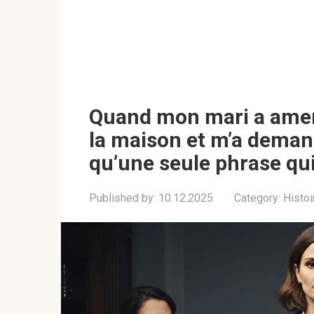
Quand mon mari a amen
la maison et m’a demandé
qu’une seule phrase qui
Published by:
10.12.2025
Category:
Histoi