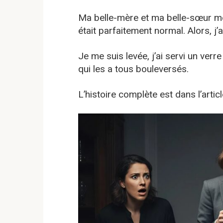
Ma belle-mère et ma belle-sœur me 
était parfaitement normal. Alors, j’
Je me suis levée, j’ai servi un verr
qui les a tous bouleversés.
L’histoire complète est dans l’art