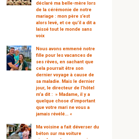
déclaré ma belle-mère lors
de la cérémonie de notre
mariage : mon père s’est
alors levé, et ce qu’il a dit a
laissé tout le monde sans
voix
Nous avons emmené notre
fille pour les vacances de
ses rêves, en sachant que
cela pourrait être son
dernier voyage à cause de
sa maladie. Mais le dernier
jour, le directeur de l’hôtel
m’a dit : » Madame, il y a
quelque chose d’important
que votre mari ne vous a
jamais révélé… «
Ma voisine a fait déverser du
béton sur ma voiture