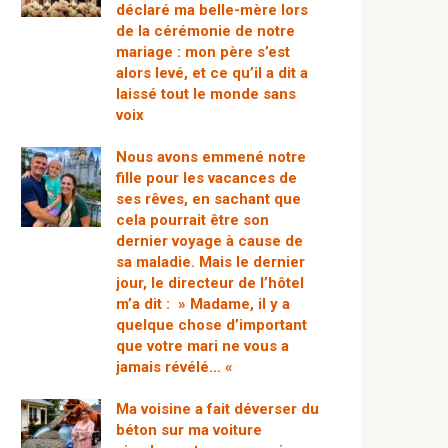
déclaré ma belle-mère lors
de la cérémonie de notre
mariage : mon père s’est
alors levé, et ce qu’il a dit a
laissé tout le monde sans
voix
Nous avons emmené notre
fille pour les vacances de
ses rêves, en sachant que
cela pourrait être son
dernier voyage à cause de
sa maladie. Mais le dernier
jour, le directeur de l’hôtel
m’a dit : » Madame, il y a
quelque chose d’important
que votre mari ne vous a
jamais révélé… «
Ma voisine a fait déverser du
béton sur ma voiture