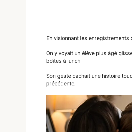
En visionnant les enregistrements d
On y voyait un élève plus âgé glis
boîtes à lunch.
Son geste cachait une histoire touc
précédente.