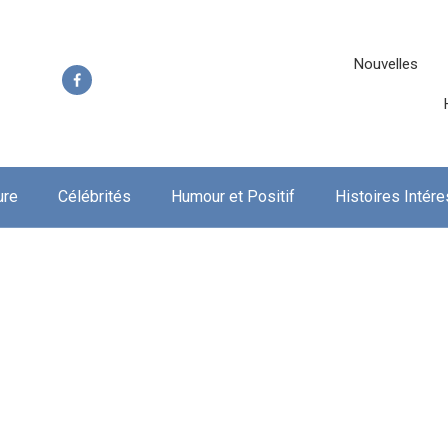
Nouvelles
ure
Célébrités
Humour et Positif
Histoires Intér