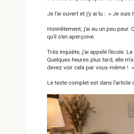
Je l’ai ouvert et j’y ai lu : » Je su
Honnêtement, j’ai eu un peu peur. Q
qu’il s’en aperçoive.
Très inquiète, j’ai appelé l’école. La
Quelques heures plus tard, elle m’a
devez voir cela par vous-même ! »
Le texte complet est dans l’articl