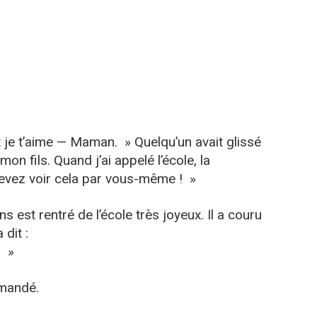
t je t’aime — Maman. » Quelqu’un avait glissé
on fils. Quand j’ai appelé l’école, la
 devez voir cela par vous-même ! »
ns est rentré de l’école très joyeux. Il a couru
 dit :
! »
emandé.