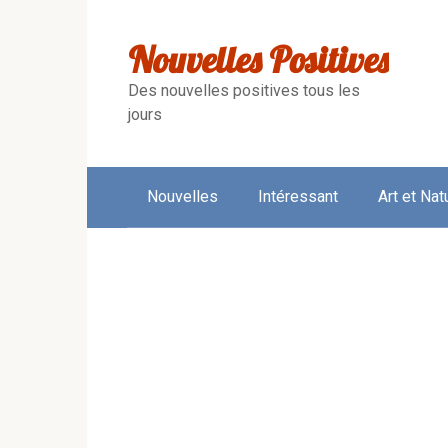
Skip
to
Nouvelles Positives
content
Des nouvelles positives tous les
jours
Nouvelles
Intéressant
Art et Nat