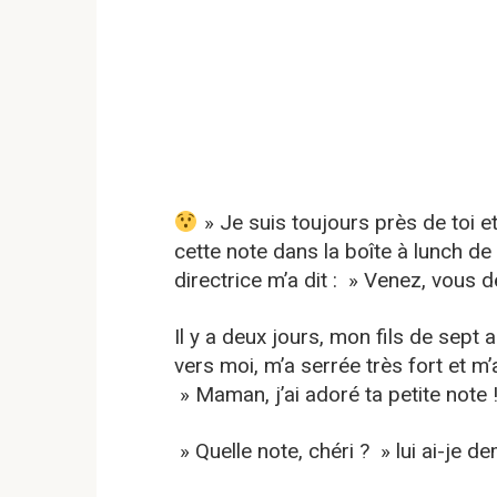
» Je suis toujours près de toi e
cette note dans la boîte à lunch de m
directrice m’a dit : » Venez, vous
Il y a deux jours, mon fils de sept a
vers moi, m’a serrée très fort et m’a
» Maman, j’ai adoré ta petite note 
» Quelle note, chéri ? » lui ai-je d