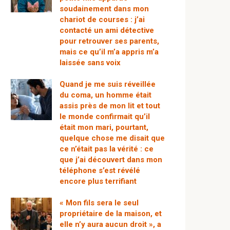
soudainement dans mon
chariot de courses : j’ai
contacté un ami détective
pour retrouver ses parents,
mais ce qu’il m’a appris m’a
laissée sans voix
Quand je me suis réveillée
du coma, un homme était
assis près de mon lit et tout
le monde confirmait qu’il
était mon mari, pourtant,
quelque chose me disait que
ce n’était pas la vérité : ce
que j’ai découvert dans mon
téléphone s’est révélé
encore plus terrifiant
« Mon fils sera le seul
propriétaire de la maison, et
elle n’y aura aucun droit », a