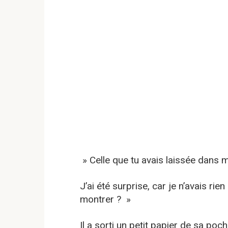
» Celle que tu avais laissée dans m
J’ai été surprise, car je n’avais rie
montrer ? »
Il a sorti un petit papier de sa poch