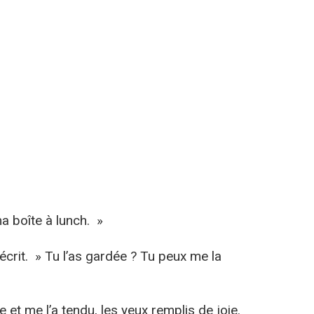
a boîte à lunch. »
n écrit. » Tu l’as gardée ? Tu peux me la
e et me l’a tendu, les yeux remplis de joie.