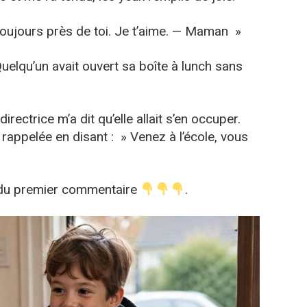
is toujours près de toi. Je t’aime. — Maman »
uelqu’un avait ouvert sa boîte à lunch sans
 directrice m’a dit qu’elle allait s’en occuper.
 rappelée en disant : » Venez à l’école, vous
e du premier commentaire
.