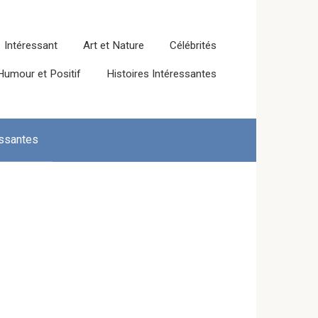
Intéressant
Art et Nature
Célébrités
Humour et Positif
Histoires Intéressantes
essantes