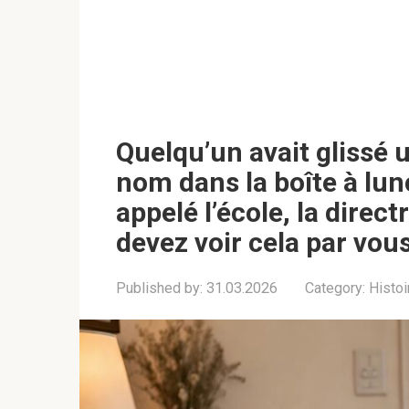
Quelqu’un avait glissé
nom dans la boîte à lunc
appelé l’école, la direct
devez voir cela par vo
Published by:
31.03.2026
Category:
Histoi