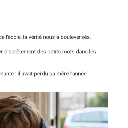
e l’école, la vérité nous a bouleversés.
ser discrètement des petits mots dans les
hante : il avait perdu sa mère l’année