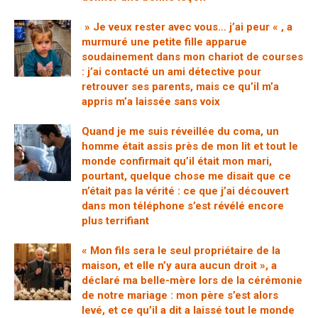
» Je veux rester avec vous… j’ai peur « , a
murmuré une petite fille apparue
soudainement dans mon chariot de courses
: j’ai contacté un ami détective pour
retrouver ses parents, mais ce qu’il m’a
appris m’a laissée sans voix
Quand je me suis réveillée du coma, un
homme était assis près de mon lit et tout le
monde confirmait qu’il était mon mari,
pourtant, quelque chose me disait que ce
n’était pas la vérité : ce que j’ai découvert
dans mon téléphone s’est révélé encore
plus terrifiant
« Mon fils sera le seul propriétaire de la
maison, et elle n’y aura aucun droit », a
déclaré ma belle-mère lors de la cérémonie
de notre mariage : mon père s’est alors
levé, et ce qu’il a dit a laissé tout le monde