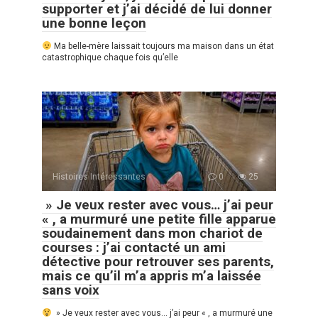
supporter et j’ai décidé de lui donner
une bonne leçon
Ma belle-mère laissait toujours ma maison dans un état
catastrophique chaque fois qu’elle
Histoires Intéressantes
0
25
» Je veux rester avec vous… j’ai peur
« , a murmuré une petite fille apparue
soudainement dans mon chariot de
courses : j’ai contacté un ami
détective pour retrouver ses parents,
mais ce qu’il m’a appris m’a laissée
sans voix
» Je veux rester avec vous… j’ai peur « , a murmuré une