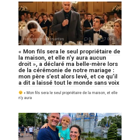
Histoires Intéressantes
0
17 004
« Mon fils sera le seul propriétaire de
la maison, et elle n’y aura aucun
droit », a déclaré ma belle-mère lors
de la cérémonie de notre mariage :
mon père s’est alors levé, et ce qu’il
a dit a laissé tout le monde sans voix
« Mon fils sera le seul propriétaire de la maison, et elle
n’y aura