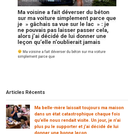
Histoires Intéressantes
0
855
Ma voisine a fait déverser du béton
sur ma voiture simplement parce que
je » gâchais sa vue sur le lac » : je
ne pouvais pas laisser passer cela,
alors j’ai décidé de lui donner une
leçon qu’elle n’oublierait jamais
Ma voisine a fait déverser du béton sur ma voiture
simplement parce que
Articles Récents
Ma belle-mère laissait toujours ma maison
dans un état catastrophique chaque fois
qu’elle nous rendait visite. Un jour, je n’ai
plus pu le supporter et j’ai décidé de lui
donner une bonne leçon