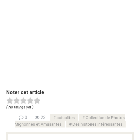
Noter cet article
( No ratings yet )
0
23
actualites
Collection de Photos
Mignonnes et Amusantes
Des histoires intéressantes