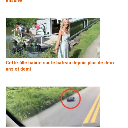
ensuite
Cette fille habite sur le bateau depuis plus de deux
ans et demi