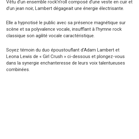
Vêtu d’un ensemble rock’n’roll composé d’une veste en cuir et
d’un jean noir, Lambert dégageait une énergie électrisante.
Elle a hypnotisé le public avec sa présence magnétique sur
scène et sa polyvalence vocale, insufflant à l’hymne rock
classique son agilité vocale caractéristique.
Soyez témoin du duo époustouflant d’Adam Lambert et
Leona Lewis de « Girl Crush » ci-dessous et plongez-vous
dans la synergie enchanteresse de leurs voix talentueuses
combinées.