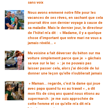
sans voix
Nous avons emmené notre fille pour les
vacances de ses rêves, en sachant que cela
pourrait être son dernier voyage à cause de
sa maladie. Mais le dernier jour, le directeur
de l’hôtel m’a dit : » Madame, il y a quelque
chose d’important que votre mari ne vous a
jamais révélé… «
Ma voisine a fait déverser du béton sur ma
voiture simplement parce que je » gâchais
sa vue sur le lac » : je ne pouvais pas
laisser passer cela, alors j’ai décidé de lui
donner une leçon qu’elle n’oublierait jamais
» Maman… regarde, c’est la dame qui joue
avec papa quand tu es au travail « , a dit
mon fils de cinq ans quand nous étions au
supermarch : je me suis approchée de
cette femme et ce qu’elle m’a dit m’a