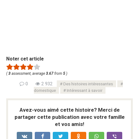
Noter cet article
(
3
assessment, average
3.67
from
5
)
0
2 932
Des histoires intéressantes
domestique
Intéressant à savoir
Avez-vous aimé cette histoire? Merci de
partager cette publication avec votre famille
et vos amis!