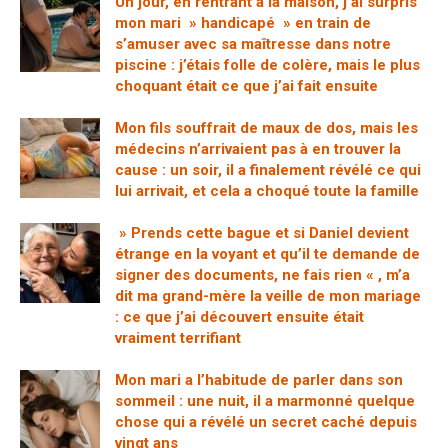
Un jour, en rentrant à la maison, j’ai surpris
mon mari » handicapé » en train de
s’amuser avec sa maîtresse dans notre
piscine : j’étais folle de colère, mais le plus
choquant était ce que j’ai fait ensuite
Mon fils souffrait de maux de dos, mais les
médecins n’arrivaient pas à en trouver la
cause : un soir, il a finalement révélé ce qui
lui arrivait, et cela a choqué toute la famille
» Prends cette bague et si Daniel devient
étrange en la voyant et qu’il te demande de
signer des documents, ne fais rien « , m’a
dit ma grand-mère la veille de mon mariage
: ce que j’ai découvert ensuite était
vraiment terrifiant
Mon mari a l’habitude de parler dans son
sommeil : une nuit, il a marmonné quelque
chose qui a révélé un secret caché depuis
vingt ans