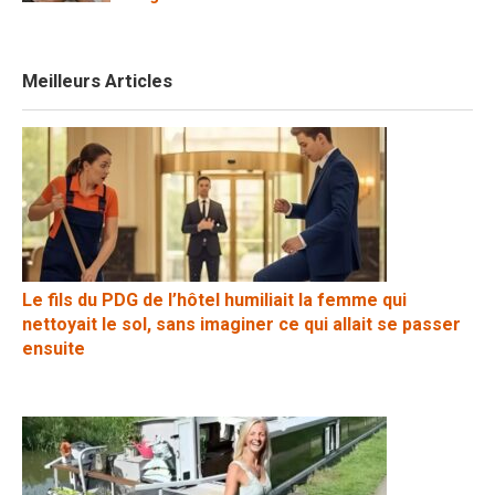
Meilleurs Articles
Le fils du PDG de l’hôtel humiliait la femme qui
nettoyait le sol, sans imaginer ce qui allait se passer
ensuite