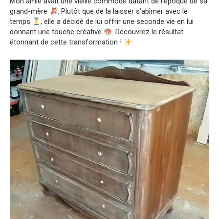
Mon amie avait une vieille commode datant de l’époque de sa
grand-mère
. Plutôt que de la laisser s’abîmer avec le
temps
, elle a décidé de lui offrir une seconde vie en lui
donnant une touche créative
. Découvrez le résultat
étonnant de cette transformation !