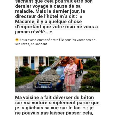
sachant que cela pourrait être son
dernier voyage à cause de sa
maladie. Mais le dernier jour, le
directeur de l’hôtel m’a dit : »
Madame, il y a quelque chose
d’important que votre mari ne vous a
jamais révélé… «
Nous avons emmené notre fille pour les vacances de
ses rêves, en sachant
Histoires Intéressantes
0
11
Ma voisine a fait déverser du béton
sur ma voiture simplement parce que
je » gâchais sa vue sur le lac » : je
ne pouvais pas laisser passer cela,