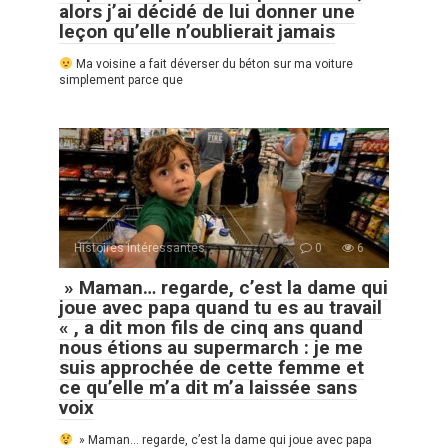
alors j’ai décidé de lui donner une
leçon qu’elle n’oublierait jamais
Ma voisine a fait déverser du béton sur ma voiture
simplement parce que
Histoires Intéressantes
0
6
» Maman… regarde, c’est la dame qui
joue avec papa quand tu es au travail
« , a dit mon fils de cinq ans quand
nous étions au supermarch : je me
suis approchée de cette femme et
ce qu’elle m’a dit m’a laissée sans
voix
» Maman… regarde, c’est la dame qui joue avec papa