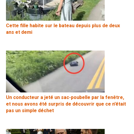
Cette fille habite sur le bateau depuis plus de deux
ans et demi
Un conducteur a jeté un sac-poubelle par la fenêtre,
et nous avons été surpris de découvrir que ce n’était
pas un simple déchet