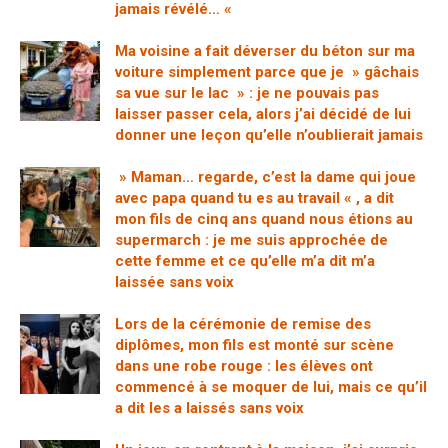
jamais révélé… «
Ma voisine a fait déverser du béton sur ma
voiture simplement parce que je » gâchais
sa vue sur le lac » : je ne pouvais pas
laisser passer cela, alors j’ai décidé de lui
donner une leçon qu’elle n’oublierait jamais
» Maman… regarde, c’est la dame qui joue
avec papa quand tu es au travail « , a dit
mon fils de cinq ans quand nous étions au
supermarch : je me suis approchée de
cette femme et ce qu’elle m’a dit m’a
laissée sans voix
Lors de la cérémonie de remise des
diplômes, mon fils est monté sur scène
dans une robe rouge : les élèves ont
commencé à se moquer de lui, mais ce qu’il
a dit les a laissés sans voix