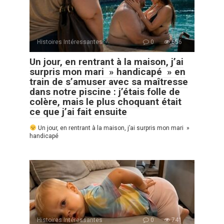
Histoires Intéressantes
0
656
Un jour, en rentrant à la maison, j’ai
surpris mon mari » handicapé » en
train de s’amuser avec sa maîtresse
dans notre piscine : j’étais folle de
colère, mais le plus choquant était
ce que j’ai fait ensuite
Un jour, en rentrant à la maison, j’ai surpris mon mari »
handicapé
Histoires Intéressantes
0
741