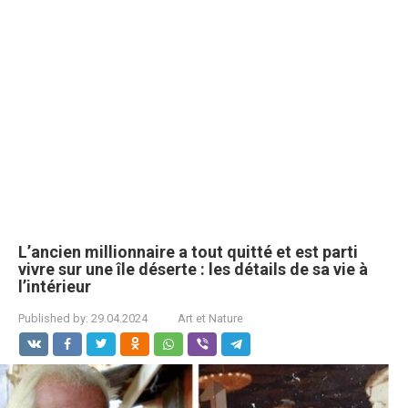
L’ancien millionnaire a tout quitté et est parti
vivre sur une île déserte : les détails de sa vie à
l’intérieur
Published by:
29.04.2024
Art et Nature