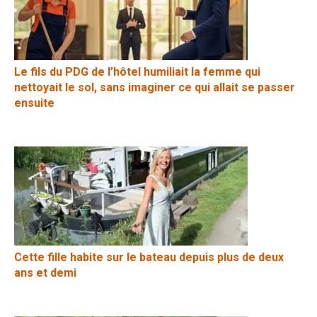
Le fils du PDG de l’hôtel humiliait la femme qui
nettoyait le sol, sans imaginer ce qui allait se passer
ensuite
Cette fille habite sur le bateau depuis plus de deux
ans et demi