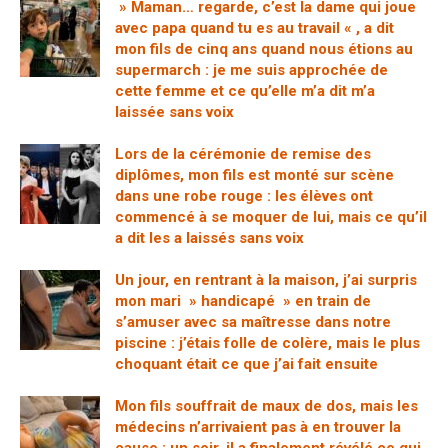
» Maman… regarde, c’est la dame qui joue
avec papa quand tu es au travail « , a dit
mon fils de cinq ans quand nous étions au
supermarch : je me suis approchée de
cette femme et ce qu’elle m’a dit m’a
laissée sans voix
Lors de la cérémonie de remise des
diplômes, mon fils est monté sur scène
dans une robe rouge : les élèves ont
commencé à se moquer de lui, mais ce qu’il
a dit les a laissés sans voix
Un jour, en rentrant à la maison, j’ai surpris
mon mari » handicapé » en train de
s’amuser avec sa maîtresse dans notre
piscine : j’étais folle de colère, mais le plus
choquant était ce que j’ai fait ensuite
Mon fils souffrait de maux de dos, mais les
médecins n’arrivaient pas à en trouver la