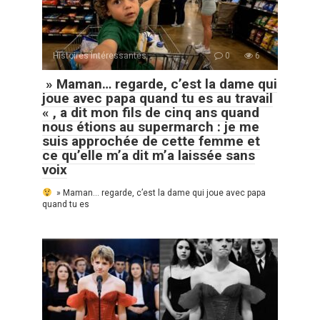
Histoires Intéressantes
0
6
» Maman… regarde, c’est la dame qui
joue avec papa quand tu es au travail
« , a dit mon fils de cinq ans quand
nous étions au supermarch : je me
suis approchée de cette femme et
ce qu’elle m’a dit m’a laissée sans
voix
» Maman… regarde, c’est la dame qui joue avec papa
quand tu es