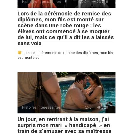
Histoires Intéressantes
0
23 710
Lors de la cérémonie de remise des
diplômes, mon fils est monté sur
scène dans une robe rouge : les
élèves ont commencé à se moquer
de lui, mais ce qu’il a dit les a laissés
sans voix
Lors de la cérémonie de remise des diplômes, mon fils
est monté sur
Histoires Intéressantes
0
728
Un jour, en rentrant à la maison, j’ai
surpris mon mari » handicapé » en
train de s’amuser avec sa maîtresse