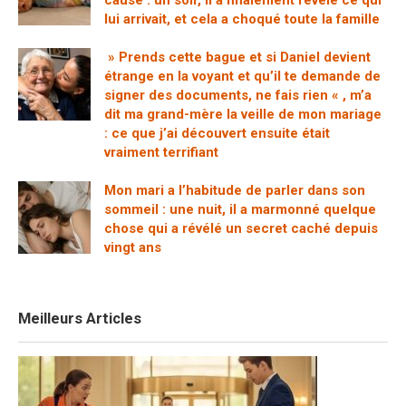
cause : un soir, il a finalement révélé ce qui
lui arrivait, et cela a choqué toute la famille
» Prends cette bague et si Daniel devient
étrange en la voyant et qu’il te demande de
signer des documents, ne fais rien « , m’a
dit ma grand-mère la veille de mon mariage
: ce que j’ai découvert ensuite était
vraiment terrifiant
Mon mari a l’habitude de parler dans son
sommeil : une nuit, il a marmonné quelque
chose qui a révélé un secret caché depuis
vingt ans
Meilleurs Articles