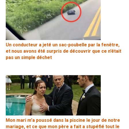
Un conducteur a jeté un sac-poubelle par la fenêtre,
et nous avons été surpris de découvrir que ce n’était
pas un simple déchet
Mon mari m’a poussé dans la piscine le jour de notre
mariage, et ce que mon père a fait a stupéfié tout le