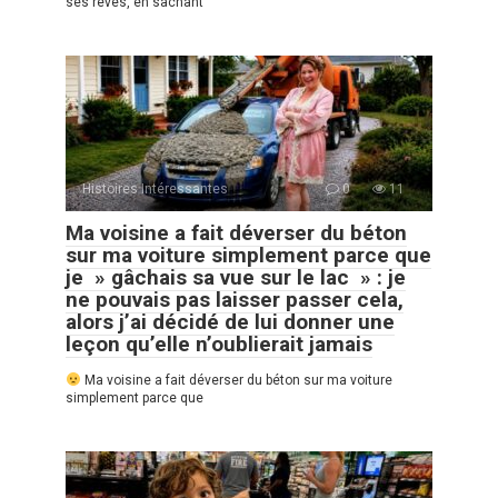
ses rêves, en sachant
Histoires Intéressantes
0
11
Ma voisine a fait déverser du béton
sur ma voiture simplement parce que
je » gâchais sa vue sur le lac » : je
ne pouvais pas laisser passer cela,
alors j’ai décidé de lui donner une
leçon qu’elle n’oublierait jamais
Ma voisine a fait déverser du béton sur ma voiture
simplement parce que