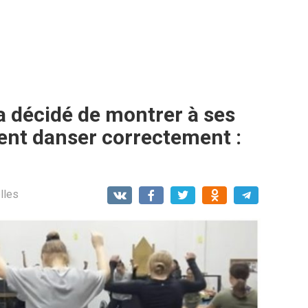
 décidé de montrer à ses
ent danser correctement :
lles