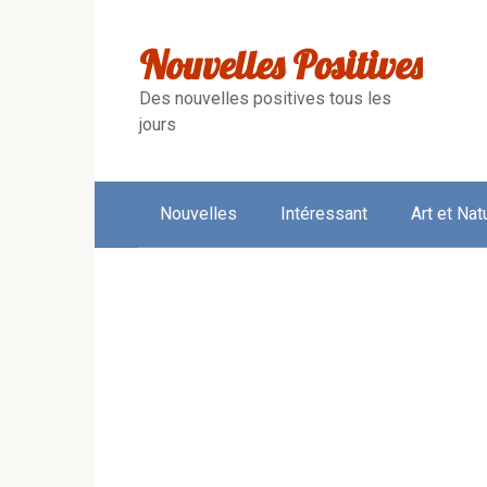
Skip
to
Nouvelles Positives
content
Des nouvelles positives tous les
jours
Nouvelles
Intéressant
Art et Nat