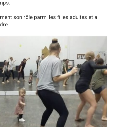
emps.
ement son rôle parmi les filles adultes et a
dre.