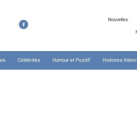
Nouvelles
ure
Célébrités
Humour et Positif
Histoires Intér