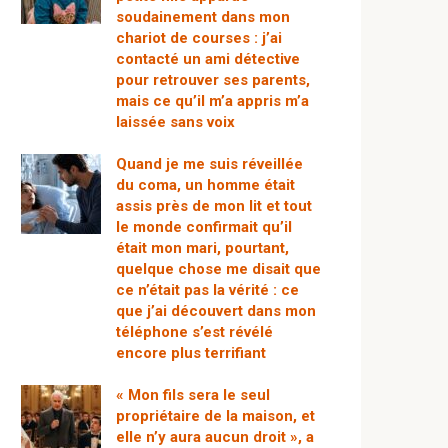
soudainement dans mon
chariot de courses : j’ai
contacté un ami détective
pour retrouver ses parents,
mais ce qu’il m’a appris m’a
laissée sans voix
Quand je me suis réveillée
du coma, un homme était
assis près de mon lit et tout
le monde confirmait qu’il
était mon mari, pourtant,
quelque chose me disait que
ce n’était pas la vérité : ce
que j’ai découvert dans mon
téléphone s’est révélé
encore plus terrifiant
« Mon fils sera le seul
propriétaire de la maison, et
elle n’y aura aucun droit », a