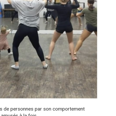
iers de personnes par son comportement
 amusés à la fois.