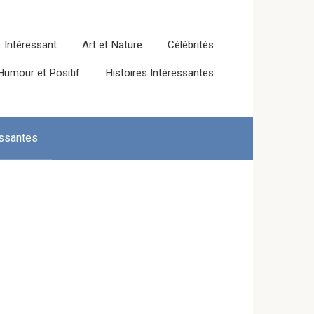
Intéressant
Art et Nature
Célébrités
Humour et Positif
Histoires Intéressantes
essantes