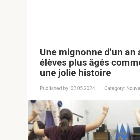
Une mignonne d’un an a
élèves plus âgés comm
une jolie histoire
Published by:
02.05.2024
Category:
Nouve