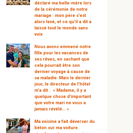
déclaré ma belle-mère lors
de la cérémonie de notre
mariage : mon père s’est
alors levé, et ce qu’il a dit a
laissé tout le monde sans
voix
Nous avons emmené notre
fille pour les vacances de
ses rêves, en sachant que
cela pourrait être son
dernier voyage à cause de
sa maladie. Mais le dernier
jour, le directeur de l’hôtel
m’a dit : » Madame, il y a
quelque chose d’important
que votre mari ne vous a
jamais révélé… «
Ma voisine a fait déverser du
béton sur ma voiture