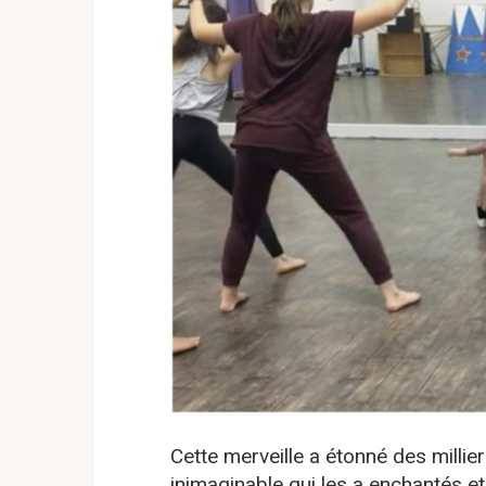
Cette merveille a étonné des mill
inimaginable qui les a enchantés et