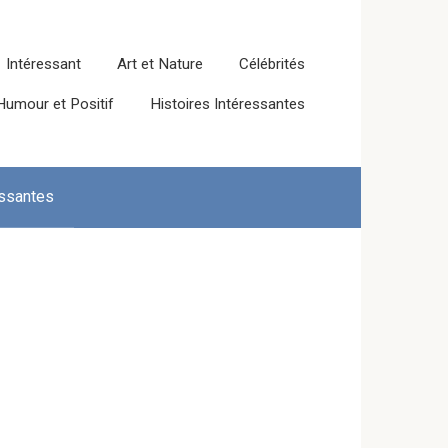
Intéressant
Art et Nature
Célébrités
Humour et Positif
Histoires Intéressantes
essantes