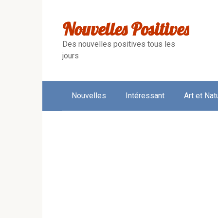
Skip
to
Nouvelles Positives
content
Des nouvelles positives tous les
jours
Nouvelles
Intéressant
Art et Nat