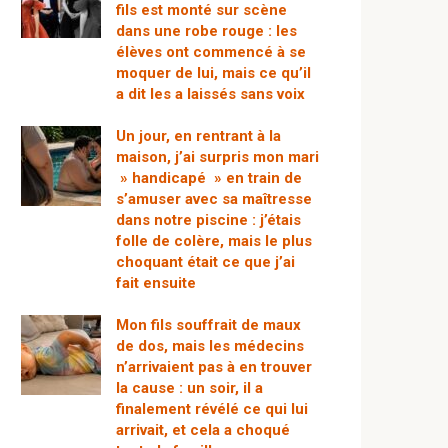
fils est monté sur scène
dans une robe rouge : les
élèves ont commencé à se
moquer de lui, mais ce qu’il
a dit les a laissés sans voix
Un jour, en rentrant à la
maison, j’ai surpris mon mari
» handicapé » en train de
s’amuser avec sa maîtresse
dans notre piscine : j’étais
folle de colère, mais le plus
choquant était ce que j’ai
fait ensuite
Mon fils souffrait de maux
de dos, mais les médecins
n’arrivaient pas à en trouver
la cause : un soir, il a
finalement révélé ce qui lui
arrivait, et cela a choqué