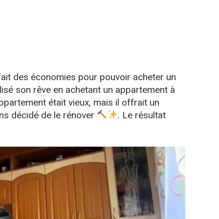
 fait des économies pour pouvoir acheter un
réalisé son rêve en achetant un appartement à
l’appartement était vieux, mais il offrait un
ons décidé de le rénover
. Le résultat