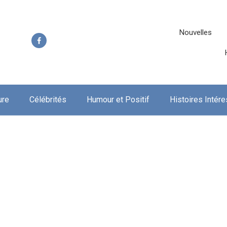
Nouvelles
ure
Célébrités
Humour et Positif
Histoires Intér