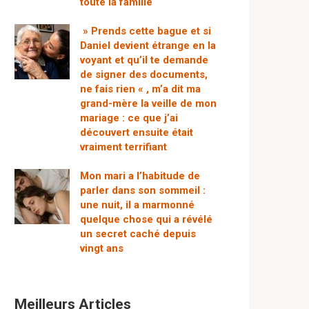
toute la famille
» Prends cette bague et si
Daniel devient étrange en la
voyant et qu’il te demande
de signer des documents,
ne fais rien « , m’a dit ma
grand-mère la veille de mon
mariage : ce que j’ai
découvert ensuite était
vraiment terrifiant
Mon mari a l’habitude de
parler dans son sommeil :
une nuit, il a marmonné
quelque chose qui a révélé
un secret caché depuis
vingt ans
Meilleurs Articles