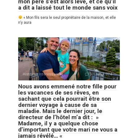
mon père s’est alors levé, et ce qu’il
a dit a laissé tout le monde sans voix
« Mon fils sera le seul propriétaire de la maison, et elle
n’y aura
Histoires Intéressantes
0
1 074
Nous avons emmené notre fille pour
les vacances de ses rêves, en
sachant que cela pourrait être son
dernier voyage à cause de sa
maladie. Mais le dernier jour, le
directeur de l’hôtel m’a dit : »
Madame, il y a quelque chose
d’important que votre mari ne vous a
jamais révélé… «