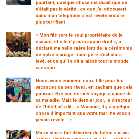
pourtant, quelque chose me disait que ce
n’était pas la vérité : ce que j’ai découvert
dans mon téléphone s’est révélé encore
plus terrifiant
« Mon fils sera le seul propriétaire de la
maison, et elle n’y aura aucun droit », a
déclaré ma belle-mère lors de la cérémonie
de notre mariage : mon père s’est alors
levé, et ce qu’il a dit a laissé tout le monde
sans voix
Nous avons emmené notre fille pour les
vacances de ses rêves, en sachant que cela
pourrait être son dernier voyage à cause de
sa maladie. Mais le dernier jour, le directeur
de l’hôtel m’a dit : » Madame, il y a quelque
chose d’important que votre mari ne vous a
jamais révélé… «
Ma voisine a fait déverser du béton sur ma