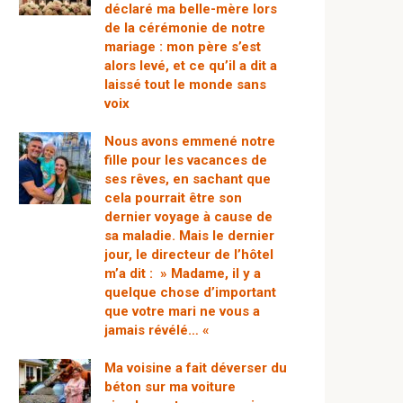
déclaré ma belle-mère lors
de la cérémonie de notre
mariage : mon père s’est
alors levé, et ce qu’il a dit a
laissé tout le monde sans
voix
Nous avons emmené notre
fille pour les vacances de
ses rêves, en sachant que
cela pourrait être son
dernier voyage à cause de
sa maladie. Mais le dernier
jour, le directeur de l’hôtel
m’a dit : » Madame, il y a
quelque chose d’important
que votre mari ne vous a
jamais révélé… «
Ma voisine a fait déverser du
béton sur ma voiture