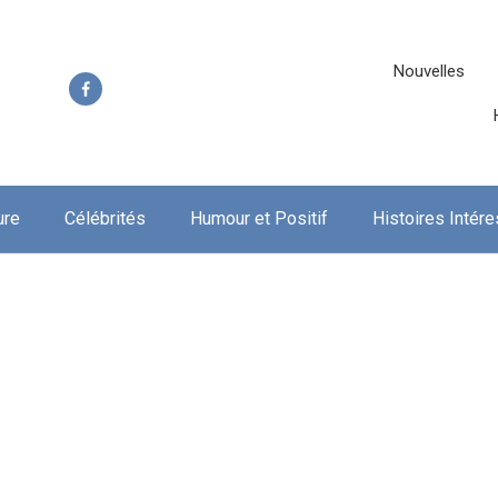
Nouvelles
ure
Célébrités
Humour et Positif
Histoires Intér