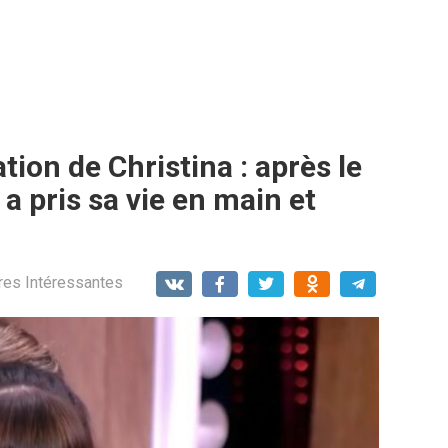
tion de Christina : après le
 a pris sa vie en main et
res Intéressantes