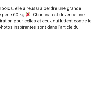
rpoids, elle a réussi à perdre une grande
lle pèse 60 kg
. Christina est devenue une
ation pour celles et ceux qui luttent contre le
hotos inspirantes sont dans l’article du