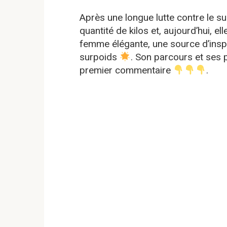
Après une longue lutte contre le su
quantité de kilos et, aujourd’hui, e
femme élégante, une source d’inspir
surpoids
. Son parcours et ses p
premier commentaire
.