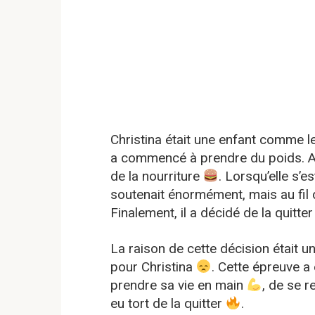
Christina était une enfant comme l
a commencé à prendre du poids. A
de la nourriture
. Lorsqu’elle s’e
soutenait énormément, mais au fil
Finalement, il a décidé de la quitte
La raison de cette décision était u
pour Christina
. Cette épreuve a
prendre sa vie en main
, de se r
eu tort de la quitter
.