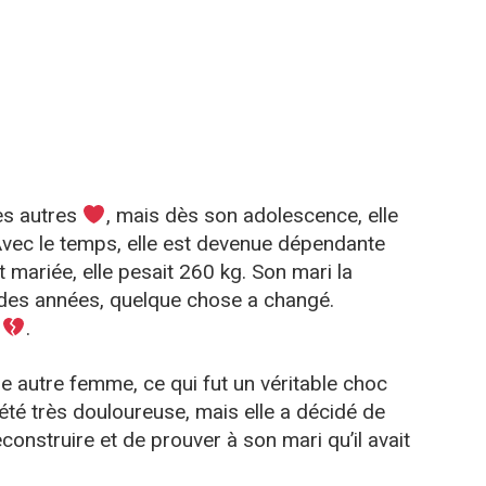
es autres
, mais dès son adolescence, elle
vec le temps, elle est devenue dépendante
st mariée, elle pesait 260 kg. Son mari la
 des années, quelque chose a changé.
r
.
ne autre femme, ce qui fut un véritable choc
 été très douloureuse, mais elle a décidé de
econstruire et de prouver à son mari qu’il avait