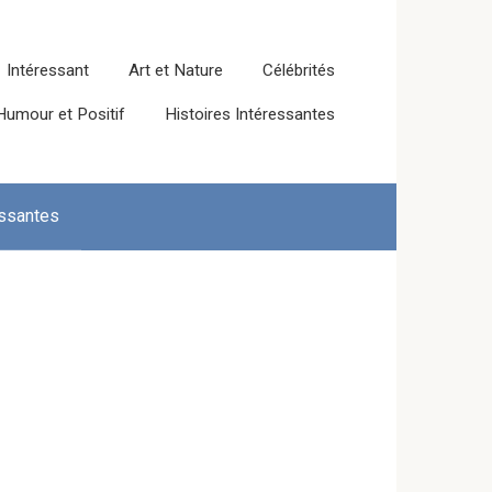
Intéressant
Art et Nature
Célébrités
Humour et Positif
Histoires Intéressantes
essantes