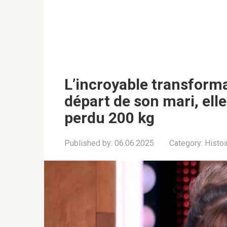
L’incroyable transforma
départ de son mari, elle
perdu 200 kg
Published by:
06.06.2025
Category:
Histoi