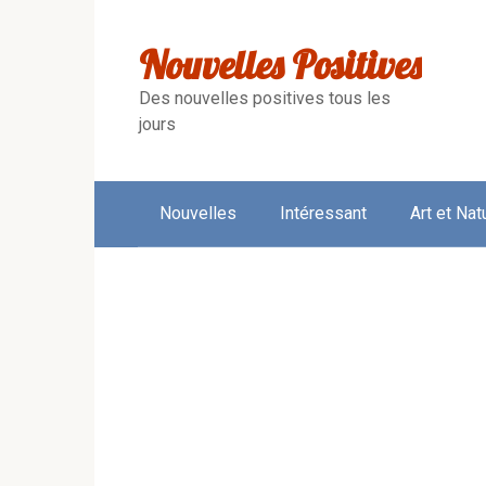
Skip
to
Nouvelles Positives
content
Des nouvelles positives tous les
jours
Nouvelles
Intéressant
Art et Nat