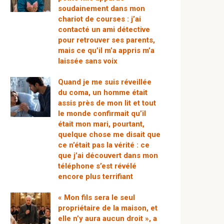
soudainement dans mon
chariot de courses : j’ai
contacté un ami détective
pour retrouver ses parents,
mais ce qu’il m’a appris m’a
laissée sans voix
Quand je me suis réveillée
du coma, un homme était
assis près de mon lit et tout
le monde confirmait qu’il
était mon mari, pourtant,
quelque chose me disait que
ce n’était pas la vérité : ce
que j’ai découvert dans mon
téléphone s’est révélé
encore plus terrifiant
« Mon fils sera le seul
propriétaire de la maison, et
elle n’y aura aucun droit », a