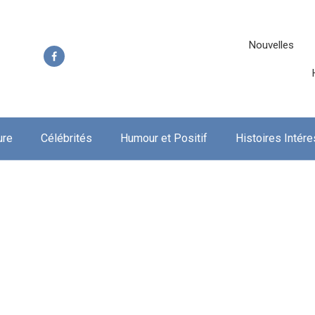
Nouvelles
ure
Célébrités
Humour et Positif
Histoires Intér