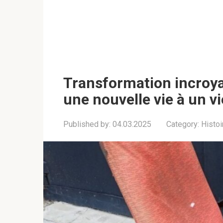
Transformation incroya
une nouvelle vie à un v
Published by:
04.03.2025
Category:
Histoi