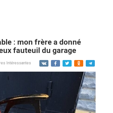
ble : mon frère a donné
ieux fauteuil du garage
res Intéressantes