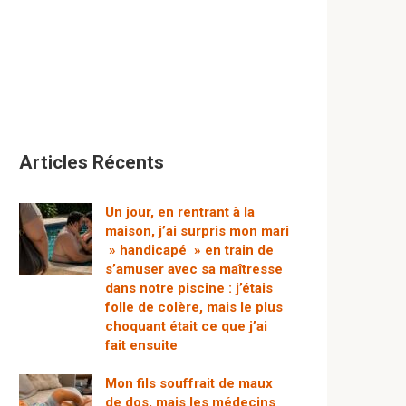
Articles Récents
Un jour, en rentrant à la
maison, j’ai surpris mon mari
» handicapé » en train de
s’amuser avec sa maîtresse
dans notre piscine : j’étais
folle de colère, mais le plus
choquant était ce que j’ai
fait ensuite
Mon fils souffrait de maux
de dos, mais les médecins