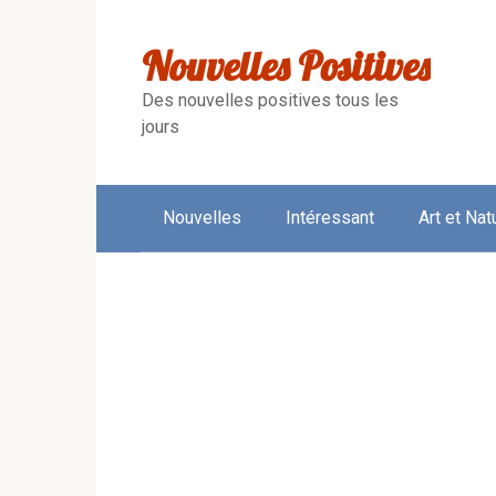
Skip
to
Nouvelles Positives
content
Des nouvelles positives tous les
jours
Nouvelles
Intéressant
Art et Nat