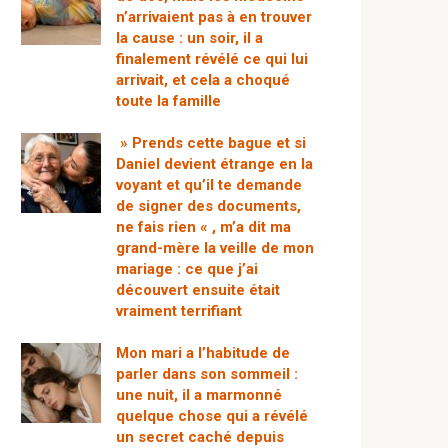
n’arrivaient pas à en trouver
la cause : un soir, il a
finalement révélé ce qui lui
arrivait, et cela a choqué
toute la famille
» Prends cette bague et si
Daniel devient étrange en la
voyant et qu’il te demande
de signer des documents,
ne fais rien « , m’a dit ma
grand-mère la veille de mon
mariage : ce que j’ai
découvert ensuite était
vraiment terrifiant
Mon mari a l’habitude de
parler dans son sommeil :
une nuit, il a marmonné
quelque chose qui a révélé
un secret caché depuis