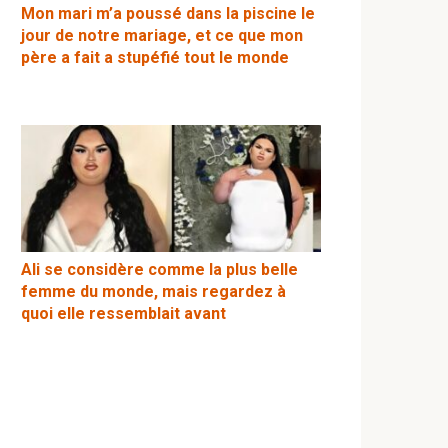
Mon mari m’a poussé dans la piscine le
jour de notre mariage, et ce que mon
père a fait a stupéfié tout le monde
Ali se considère comme la plus belle
femme du monde, mais regardez à
quoi elle ressemblait avant