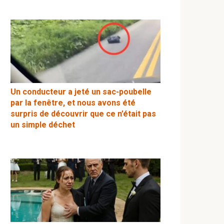
Un conducteur a jeté un sac-poubelle
par la fenêtre, et nous avons été
surpris de découvrir que ce n’était pas
un simple déchet