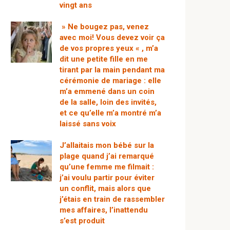
vingt ans
» Ne bougez pas, venez
avec moi! Vous devez voir ça
de vos propres yeux « , m’a
dit une petite fille en me
tirant par la main pendant ma
cérémonie de mariage : elle
m’a emmené dans un coin
de la salle, loin des invités,
et ce qu’elle m’a montré m’a
laissé sans voix
J’allaitais mon bébé sur la
plage quand j’ai remarqué
qu’une femme me filmait :
j’ai voulu partir pour éviter
un conflit, mais alors que
j’étais en train de rassembler
mes affaires, l’inattendu
s’est produit