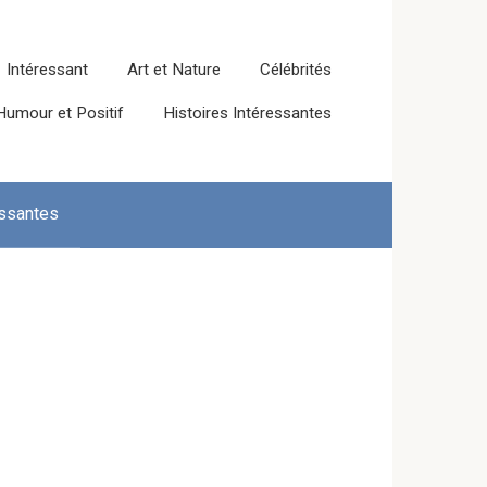
Intéressant
Art et Nature
Célébrités
Humour et Positif
Histoires Intéressantes
essantes