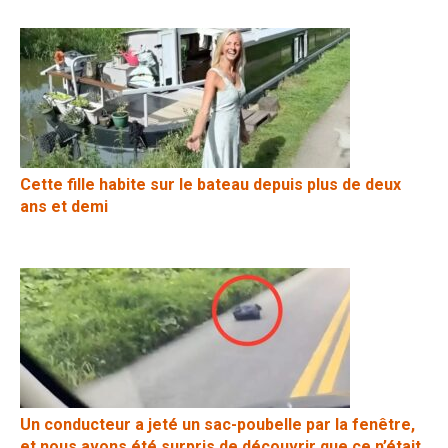
Cette fille habite sur le bateau depuis plus de deux
ans et demi
Un conducteur a jeté un sac-poubelle par la fenêtre,
et nous avons été surpris de découvrir que ce n’était