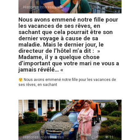
Histoires Intéressantes
0
24
Nous avons emmené notre fille pour
les vacances de ses rêves, en
sachant que cela pourrait être son
dernier voyage à cause de sa
maladie. Mais le dernier jour, le
directeur de l’hôtel m’a dit : »
Madame, il y a quelque chose
d’important que votre mari ne vous a
jamais révélé… «
Nous avons emmené notre fille pour les vacances de
ses rêves, en sachant
Histoires Intéressantes
0
11