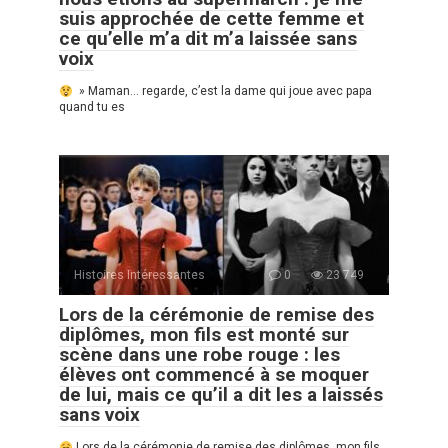
suis approchée de cette femme et
ce qu’elle m’a dit m’a laissée sans
voix
» Maman… regarde, c’est la dame qui joue avec papa
quand tu es
Histoires Intéressantes
0
23 749
Lors de la cérémonie de remise des
diplômes, mon fils est monté sur
scène dans une robe rouge : les
élèves ont commencé à se moquer
de lui, mais ce qu’il a dit les a laissés
sans voix
Lors de la cérémonie de remise des diplômes, mon fils