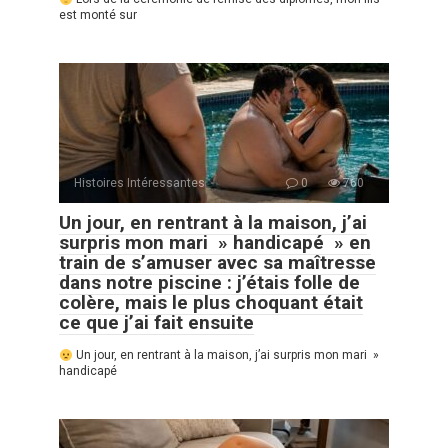
est monté sur
Histoires Intéressantes
0
760
Un jour, en rentrant à la maison, j’ai
surpris mon mari » handicapé » en
train de s’amuser avec sa maîtresse
dans notre piscine : j’étais folle de
colère, mais le plus choquant était
ce que j’ai fait ensuite
Un jour, en rentrant à la maison, j’ai surpris mon mari »
handicapé