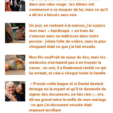
dans une robe rouge : les élèves ont
commencé à se moquer de lui, mais ce qu’il
a dit les a laissés sans voix
Un jour, en rentrant à la maison, j’ai surpris
mon mari » handicapé » en train de
s’amuser avec sa maîtresse dans notre
piscine : j’étais folle de colère, mais le plus
choquant était ce que j’ai fait ensuite
Mon fils souffrait de maux de dos, mais les
médecins n’arrivaient pas à en trouver la
cause : un soir, il a finalement révélé ce qui
lui arrivait, et cela a choqué toute la famille
» Prends cette bague et si Daniel devient
étrange en la voyant et qu’il te demande de
signer des documents, ne fais rien « , m’a
dit ma grand-mère la veille de mon mariage
: ce que j’ai découvert ensuite était
vraiment terrifiant