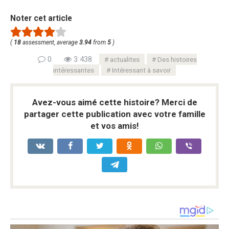
Noter cet article
(
18
assessment, average
3.94
from
5
)
0
3 438
actualites
Des histoires
intéressantes
Intéressant à savoir
Avez-vous aimé cette histoire? Merci de
partager cette publication avec votre famille
et vos amis!