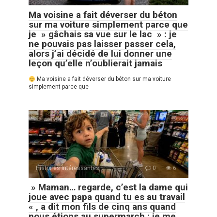
Ma voisine a fait déverser du béton
sur ma voiture simplement parce que
je » gâchais sa vue sur le lac » : je
ne pouvais pas laisser passer cela,
alors j’ai décidé de lui donner une
leçon qu’elle n’oublierait jamais
Ma voisine a fait déverser du béton sur ma voiture
simplement parce que
Histoires Intéressantes
0
6
» Maman… regarde, c’est la dame qui
joue avec papa quand tu es au travail
« , a dit mon fils de cinq ans quand
nous étions au supermarch : je me