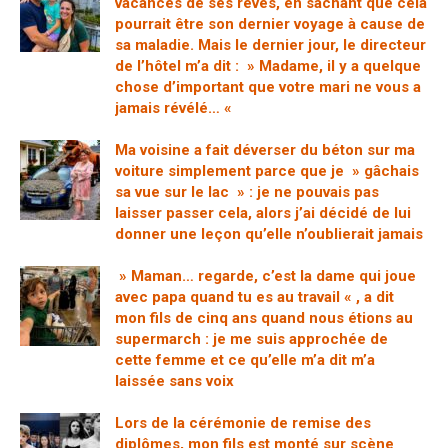
vacances de ses rêves, en sachant que cela
pourrait être son dernier voyage à cause de
sa maladie. Mais le dernier jour, le directeur
de l’hôtel m’a dit : » Madame, il y a quelque
chose d’important que votre mari ne vous a
jamais révélé… «
Ma voisine a fait déverser du béton sur ma
voiture simplement parce que je » gâchais
sa vue sur le lac » : je ne pouvais pas
laisser passer cela, alors j’ai décidé de lui
donner une leçon qu’elle n’oublierait jamais
» Maman… regarde, c’est la dame qui joue
avec papa quand tu es au travail « , a dit
mon fils de cinq ans quand nous étions au
supermarch : je me suis approchée de
cette femme et ce qu’elle m’a dit m’a
laissée sans voix
Lors de la cérémonie de remise des
diplômes, mon fils est monté sur scène