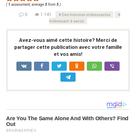
(
1
assessment, average
5
from
5
)
0
1 141
Des histoires intéressantes
Intéressant à savoir
Avez-vous aimé cette histoire? Merci de
partager cette publication avec votre famille
et vos amis!