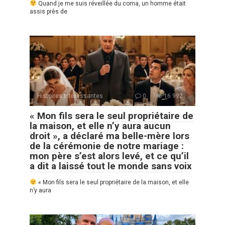
Quand je me suis réveillée du coma, un homme était
assis près de
Histoires Intéressantes
0
16 992
« Mon fils sera le seul propriétaire de
la maison, et elle n’y aura aucun
droit », a déclaré ma belle-mère lors
de la cérémonie de notre mariage :
mon père s’est alors levé, et ce qu’il
a dit a laissé tout le monde sans voix
« Mon fils sera le seul propriétaire de la maison, et elle
n’y aura