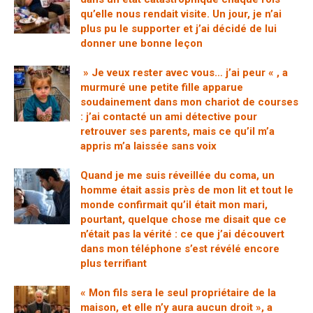
qu’elle nous rendait visite. Un jour, je n’ai
plus pu le supporter et j’ai décidé de lui
donner une bonne leçon
» Je veux rester avec vous… j’ai peur « , a
murmuré une petite fille apparue
soudainement dans mon chariot de courses
: j’ai contacté un ami détective pour
retrouver ses parents, mais ce qu’il m’a
appris m’a laissée sans voix
Quand je me suis réveillée du coma, un
homme était assis près de mon lit et tout le
monde confirmait qu’il était mon mari,
pourtant, quelque chose me disait que ce
n’était pas la vérité : ce que j’ai découvert
dans mon téléphone s’est révélé encore
plus terrifiant
« Mon fils sera le seul propriétaire de la
maison, et elle n’y aura aucun droit », a