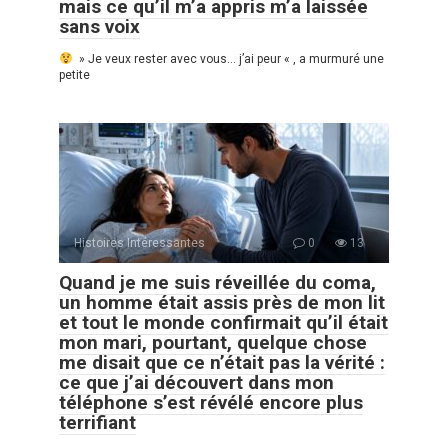
mais ce qu’il m’a appris m’a laissée
sans voix
» Je veux rester avec vous… j’ai peur « , a murmuré une
petite
Histoires Intéressantes
0
13
Quand je me suis réveillée du coma,
un homme était assis près de mon lit
et tout le monde confirmait qu’il était
mon mari, pourtant, quelque chose
me disait que ce n’était pas la vérité :
ce que j’ai découvert dans mon
téléphone s’est révélé encore plus
terrifiant