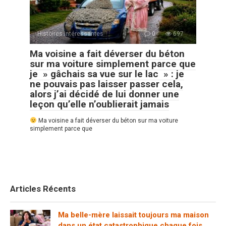
Histoires Intéressantes
0
697
Ma voisine a fait déverser du béton
sur ma voiture simplement parce que
je » gâchais sa vue sur le lac » : je
ne pouvais pas laisser passer cela,
alors j’ai décidé de lui donner une
leçon qu’elle n’oublierait jamais
Ma voisine a fait déverser du béton sur ma voiture
simplement parce que
Articles Récents
Ma belle-mère laissait toujours ma maison
dans un état catastrophique chaque fois