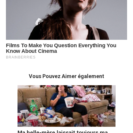
Vous Pouvez Aimer également
Histoires Intéressantes
0
16
Ma belle-mère laissait toujours ma