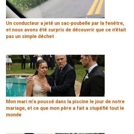
Un conducteur a jeté un sac-poubelle par la fenêtre,
et nous avons été surpris de découvrir que ce n’était
pas un simple déchet
Mon mari m’a poussé dans la piscine le jour de notre
mariage, et ce que mon père a fait a stupéfié tout le
monde