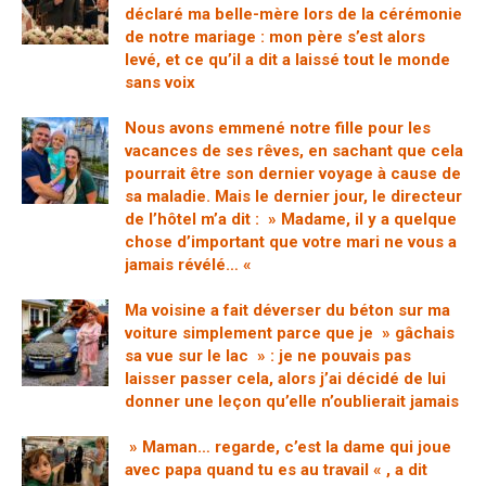
déclaré ma belle-mère lors de la cérémonie
de notre mariage : mon père s’est alors
levé, et ce qu’il a dit a laissé tout le monde
sans voix
Nous avons emmené notre fille pour les
vacances de ses rêves, en sachant que cela
pourrait être son dernier voyage à cause de
sa maladie. Mais le dernier jour, le directeur
de l’hôtel m’a dit : » Madame, il y a quelque
chose d’important que votre mari ne vous a
jamais révélé… «
Ma voisine a fait déverser du béton sur ma
voiture simplement parce que je » gâchais
sa vue sur le lac » : je ne pouvais pas
laisser passer cela, alors j’ai décidé de lui
donner une leçon qu’elle n’oublierait jamais
» Maman… regarde, c’est la dame qui joue
avec papa quand tu es au travail « , a dit