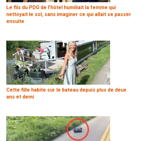
Le fils du PDG de l’hôtel humiliait la femme qui
nettoyait le sol, sans imaginer ce qui allait se passer
ensuite
Cette fille habite sur le bateau depuis plus de deux
ans et demi