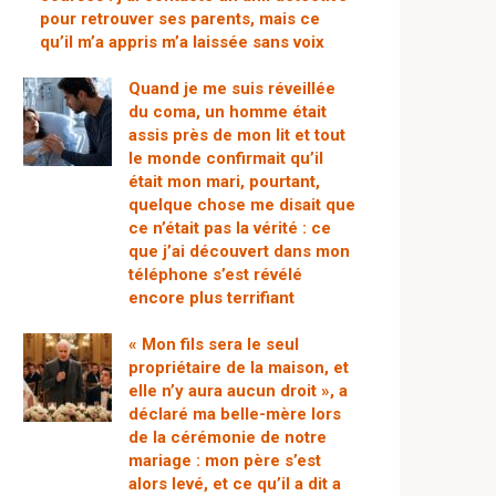
pour retrouver ses parents, mais ce
qu’il m’a appris m’a laissée sans voix
Quand je me suis réveillée
du coma, un homme était
assis près de mon lit et tout
le monde confirmait qu’il
était mon mari, pourtant,
quelque chose me disait que
ce n’était pas la vérité : ce
que j’ai découvert dans mon
téléphone s’est révélé
encore plus terrifiant
« Mon fils sera le seul
propriétaire de la maison, et
elle n’y aura aucun droit », a
déclaré ma belle-mère lors
de la cérémonie de notre
mariage : mon père s’est
alors levé, et ce qu’il a dit a