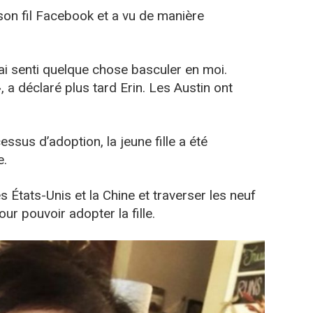
son fil Facebook et a vu de manière
 j’ai senti quelque chose basculer en moi.
», a déclaré plus tard Erin. Les Austin ont
ssus d’adoption, la jeune fille a été
e.
s États-Unis et la Chine et traverser les neuf
ur pouvoir adopter la fille.