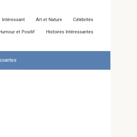
Intéressant
Art et Nature
Célébrités
Humour et Positif
Histoires Intéressantes
essantes