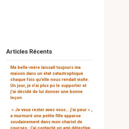
Articles Récents
Ma belle-mère laissait toujours ma
maison dans un état catastrophique
chaque fois qu’elle nous rendait visite.
Un jour, je n’ai plus pu le supporter et
j’ai décidé de lui donner une bonne
leçon
» Je veux rester avec vous… j’ai peur « ,
a murmuré une petite fille apparue
soudainement dans mon chariot de
courses : j’ai contacté un ami détective