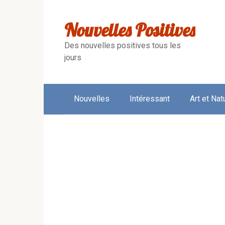
Skip
to
Nouvelles Positives
content
Des nouvelles positives tous les
jours
Nouvelles
Intéressant
Art et Nat