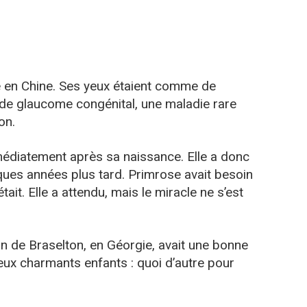
 en Chine. Ses yeux étaient comme de
it de glaucome congénital, une maladie rare
on.
immédiatement après sa naissance. Elle a donc
es années plus tard. Primrose avait besoin
était. Elle a attendu, mais le miracle ne s’est
in de Braselton, en Géorgie, avait une bonne
 deux charmants enfants : quoi d’autre pour