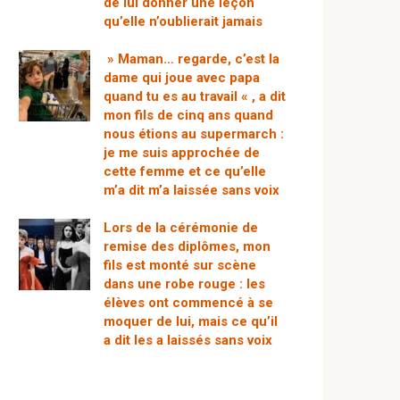
de lui donner une leçon
qu’elle n’oublierait jamais
» Maman… regarde, c’est la
dame qui joue avec papa
quand tu es au travail « , a dit
mon fils de cinq ans quand
nous étions au supermarch :
je me suis approchée de
cette femme et ce qu’elle
m’a dit m’a laissée sans voix
Lors de la cérémonie de
remise des diplômes, mon
fils est monté sur scène
dans une robe rouge : les
élèves ont commencé à se
moquer de lui, mais ce qu’il
a dit les a laissés sans voix