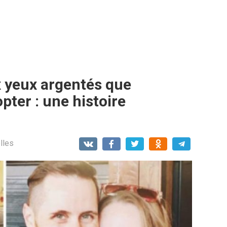
ux yeux argentés que
pter : une histoire
lles