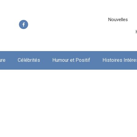
Nouvelles
ure
Célébrités
Humour et Positif
Histoires Intér