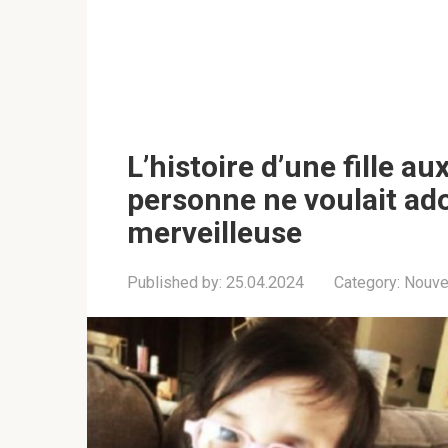
L’histoire d’une fille a
personne ne voulait ado
merveilleuse
Published by:
25.04.2024
Category:
Nouve