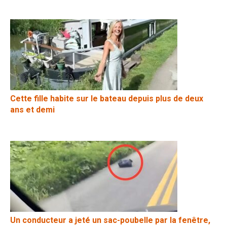
Cette fille habite sur le bateau depuis plus de deux
ans et demi
Un conducteur a jeté un sac-poubelle par la fenêtre,