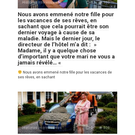
Histoires Intéressantes
0
980
Nous avons emmené notre fille pour
les vacances de ses rêves, en
sachant que cela pourrait être son
dernier voyage à cause de sa
maladie. Mais le dernier jour, le
directeur de l’hôtel m’a dit : »
Madame, il y a quelque chose
d’important que votre mari ne vous a
jamais révélé… «
Nous avons emmené notre fille pour les vacances de
ses rêves, en sachant
Histoires Intéressantes
0
808