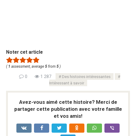
Noter cet article
(
1
assessment, average
5
from
5
)
0
1 287
Des histoires intéressantes
Intéressant à savoir
Avez-vous aimé cette histoire? Merci de
partager cette publication avec votre famille
et vos amis!