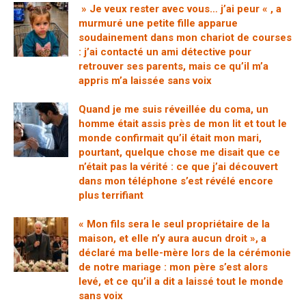
» Je veux rester avec vous… j’ai peur « , a
murmuré une petite fille apparue
soudainement dans mon chariot de courses
: j’ai contacté un ami détective pour
retrouver ses parents, mais ce qu’il m’a
appris m’a laissée sans voix
Quand je me suis réveillée du coma, un
homme était assis près de mon lit et tout le
monde confirmait qu’il était mon mari,
pourtant, quelque chose me disait que ce
n’était pas la vérité : ce que j’ai découvert
dans mon téléphone s’est révélé encore
plus terrifiant
« Mon fils sera le seul propriétaire de la
maison, et elle n’y aura aucun droit », a
déclaré ma belle-mère lors de la cérémonie
de notre mariage : mon père s’est alors
levé, et ce qu’il a dit a laissé tout le monde
sans voix