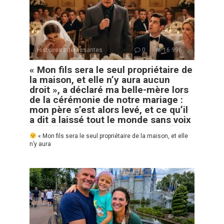
Histoires Intéressantes
0
16 996
« Mon fils sera le seul propriétaire de
la maison, et elle n’y aura aucun
droit », a déclaré ma belle-mère lors
de la cérémonie de notre mariage :
mon père s’est alors levé, et ce qu’il
a dit a laissé tout le monde sans voix
« Mon fils sera le seul propriétaire de la maison, et elle
n’y aura