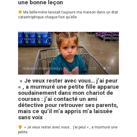
une bonne leçon
Ma belle-mère laissait toujours ma maison dans un état
catastrophique chaque fois qu’elle
Histoires Intéressantes
0
21
» Je veux rester avec vous… j’ai peur
« , a murmuré une petite fille apparue
soudainement dans mon chariot de
courses : j’ai contacté un ami
détective pour retrouver ses parents,
mais ce qu’il m’a appris m’a laissée
sans voix
» Je veux rester avec vous… j’ai peur « , a murmuré une
petite