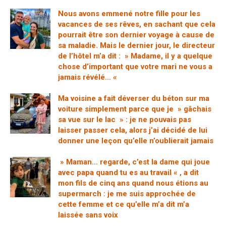
Nous avons emmené notre fille pour les
vacances de ses rêves, en sachant que cela
pourrait être son dernier voyage à cause de
sa maladie. Mais le dernier jour, le directeur
de l’hôtel m’a dit : » Madame, il y a quelque
chose d’important que votre mari ne vous a
jamais révélé… «
Ma voisine a fait déverser du béton sur ma
voiture simplement parce que je » gâchais
sa vue sur le lac » : je ne pouvais pas
laisser passer cela, alors j’ai décidé de lui
donner une leçon qu’elle n’oublierait jamais
» Maman… regarde, c’est la dame qui joue
avec papa quand tu es au travail « , a dit
mon fils de cinq ans quand nous étions au
supermarch : je me suis approchée de
cette femme et ce qu’elle m’a dit m’a
laissée sans voix