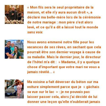
« Mon fils sera le seul propriétaire de la
maison, et elle n’y aura aucun droit », a
déclaré ma belle-mère lors de la cérémonie
de notre mariage : mon père s’est alors
levé, et ce qu’il a dit a laissé tout le monde
sans voix
Nous avons emmené notre fille pour les
vacances de ses rêves, en sachant que cela
pourrait être son dernier voyage à cause de
sa maladie. Mais le dernier jour, le directeur
de l’hôtel m’a dit : » Madame, il y a quelque
chose d’important que votre mari ne vous a
jamais révélé… «
Ma voisine a fait déverser du béton sur ma
voiture simplement parce que je » gâchais
sa vue sur le lac » : je ne pouvais pas
laisser passer cela, alors j’ai décidé de lui
donner une leçon qu’elle n’oublierait jamais