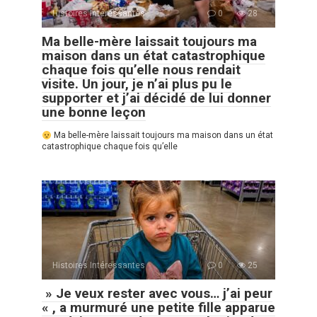
Histoires Intéressantes
0
28
Ma belle-mère laissait toujours ma
maison dans un état catastrophique
chaque fois qu’elle nous rendait
visite. Un jour, je n’ai plus pu le
supporter et j’ai décidé de lui donner
une bonne leçon
Ma belle-mère laissait toujours ma maison dans un état
catastrophique chaque fois qu’elle
Histoires Intéressantes
0
25
» Je veux rester avec vous… j’ai peur
« , a murmuré une petite fille apparue