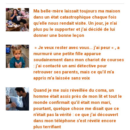
Ma belle-mère laissait toujours ma maison
dans un état catastrophique chaque fois
qu’elle nous rendait visite. Un jour, je n’ai
plus pu le supporter et j’ai décidé de lui
donner une bonne leçon
» Je veux rester avec vous… j’ai peur « , a
murmuré une petite fille apparue
soudainement dans mon chariot de courses
: j’ai contacté un ami détective pour
retrouver ses parents, mais ce qu’il m’a
appris m’a laissée sans voix
Quand je me suis réveillée du coma, un
homme était assis près de mon lit et tout le
monde confirmait qu’il était mon mari,
pourtant, quelque chose me disait que ce
n’était pas la vérité : ce que j’ai découvert
dans mon téléphone s’est révélé encore
plus terrifiant