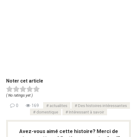
Noter cet article
( No ratings yet )
0
169
actualites
Des histoires intéressantes
domestique
Intéressant à savoir
Avez-vous aimé cette histoire? Merci de