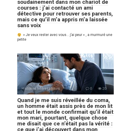
soudainement dans mon chariot de
courses : j’ai contacté un ami
détective pour retrouver ses parents,
mais ce qu’il m’a appris m’a laissée
sans voix
» Je veux rester avec vous… j’ai peur « , a murmuré une
petite
Histoires Intéressantes
0
20
Quand je me suis réveillée du coma,
un homme était assis près de mon lit
et tout le monde confirmait qu’il était
mon mari, pourtant, quelque chose
me disait que ce n’était pas la vérité :
ce que j’ai découvert dans mon