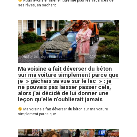
Nous avons emmené notre fille pour les vacances de
ses rêves, en sachant
Histoires Intéressantes
0
11
Ma voisine a fait déverser du béton
sur ma voiture simplement parce que
je » gâchais sa vue sur le lac » : je
ne pouvais pas laisser passer cela,
alors j’ai décidé de lui donner une
leçon qu’elle n’oublierait jamais
Ma voisine a fait déverser du béton sur ma voiture
simplement parce que