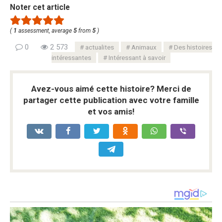
Noter cet article
(
1
assessment, average
5
from
5
)
0
2 573
actualites
Animaux
Des histoires
intéressantes
Intéressant à savoir
Avez-vous aimé cette histoire? Merci de
partager cette publication avec votre famille
et vos amis!