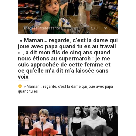
Histoires Intéressantes
0
6
» Maman… regarde, c’est la dame qui
joue avec papa quand tu es au travail
« , a dit mon fils de cinq ans quand
nous étions au supermarch : je me
suis approchée de cette femme et
ce qu’elle m’a dit m’a laissée sans
voix
» Maman… regarde, c’est la dame qui joue avec papa
quand tu es