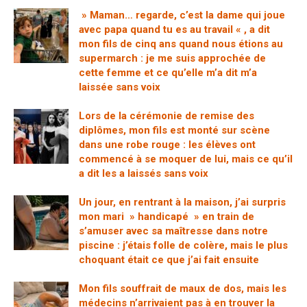
» Maman… regarde, c’est la dame qui joue
avec papa quand tu es au travail « , a dit
mon fils de cinq ans quand nous étions au
supermarch : je me suis approchée de
cette femme et ce qu’elle m’a dit m’a
laissée sans voix
Lors de la cérémonie de remise des
diplômes, mon fils est monté sur scène
dans une robe rouge : les élèves ont
commencé à se moquer de lui, mais ce qu’il
a dit les a laissés sans voix
Un jour, en rentrant à la maison, j’ai surpris
mon mari » handicapé » en train de
s’amuser avec sa maîtresse dans notre
piscine : j’étais folle de colère, mais le plus
choquant était ce que j’ai fait ensuite
Mon fils souffrait de maux de dos, mais les
médecins n’arrivaient pas à en trouver la