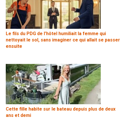
Le fils du PDG de l’hôtel humiliait la femme qui
nettoyait le sol, sans imaginer ce qui allait se passer
ensuite
Cette fille habite sur le bateau depuis plus de deux
ans et demi