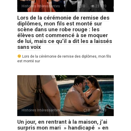
Histoires Intéressantes
0
23 770
Lors de la cérémonie de remise des
diplômes, mon fils est monté sur
scène dans une robe rouge : les
élèves ont commencé à se moquer
de lui, mais ce qu’il a dit les a laissés
sans voix
Lors de la cérémonie de remise des diplômes, mon fils
est monté sur
Histoires Intéressantes
0
773
Un jour, en rentrant à la maison, j’ai
surpris mon mari » handicapé » en