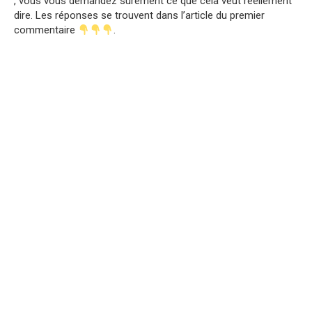
, vous vous demandez sûrement ce que cela veut réellement
dire. Les réponses se trouvent dans l’article du premier
commentaire
.