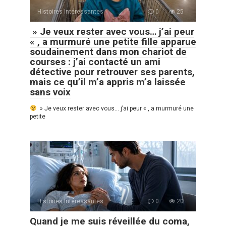
Histoires Intéressantes
0
25
» Je veux rester avec vous… j’ai peur
« , a murmuré une petite fille apparue
soudainement dans mon chariot de
courses : j’ai contacté un ami
détective pour retrouver ses parents,
mais ce qu’il m’a appris m’a laissée
sans voix
» Je veux rester avec vous… j’ai peur « , a murmuré une
petite
Histoires Intéressantes
0
20
Quand je me suis réveillée du coma,