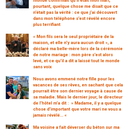
monde confirmait qu’il était mon mari,
pourtant, quelque chose me disait que ce
n’était pas la vérité : ce que j’ai découvert
dans mon téléphone s’est révélé encore
plus terrifiant
« Mon fils sera le seul propriétaire de la
maison, et elle n’y aura aucun droit », a
déclaré ma belle-mère lors de la cérémonie
de notre mariage : mon père s’est alors
levé, et ce qu’il a dit a laissé tout le monde
sans voix
Nous avons emmené notre fille pour les
vacances de ses rêves, en sachant que cela
pourrait être son dernier voyage à cause de
sa maladie. Mais le dernier jour, le directeur
de l’hôtel m’a dit : » Madame, il y a quelque
chose d’important que votre mari ne vous a
jamais révélé… «
Ma voisine a fait déverser du béton sur ma