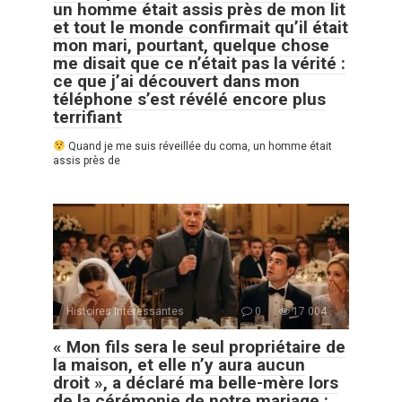
un homme était assis près de mon lit
et tout le monde confirmait qu’il était
mon mari, pourtant, quelque chose
me disait que ce n’était pas la vérité :
ce que j’ai découvert dans mon
téléphone s’est révélé encore plus
terrifiant
Quand je me suis réveillée du coma, un homme était
assis près de
Histoires Intéressantes
0
17 004
« Mon fils sera le seul propriétaire de
la maison, et elle n’y aura aucun
droit », a déclaré ma belle-mère lors
de la cérémonie de notre mariage :