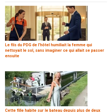
Le fils du PDG de l’hôtel humiliait la femme qui
nettoyait le sol, sans imaginer ce qui allait se passer
ensuite
Cette fille habite sur le bateau depuis plus de deux