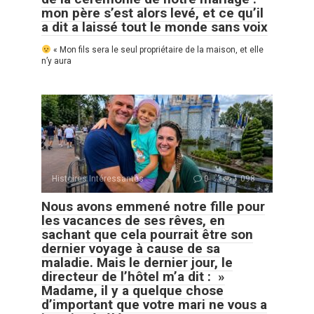
mon père s’est alors levé, et ce qu’il
a dit a laissé tout le monde sans voix
« Mon fils sera le seul propriétaire de la maison, et elle
n’y aura
Histoires Intéressantes
0
1 098
Nous avons emmené notre fille pour
les vacances de ses rêves, en
sachant que cela pourrait être son
dernier voyage à cause de sa
maladie. Mais le dernier jour, le
directeur de l’hôtel m’a dit : »
Madame, il y a quelque chose
d’important que votre mari ne vous a