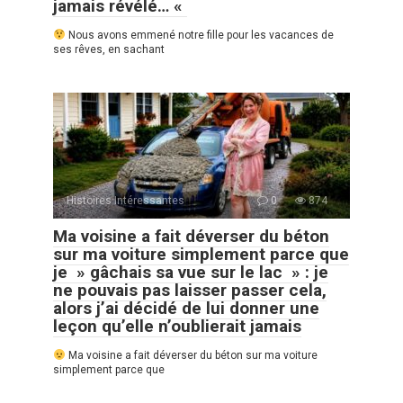
jamais révélé… «
Nous avons emmené notre fille pour les vacances de
ses rêves, en sachant
Histoires Intéressantes
0
874
Ma voisine a fait déverser du béton
sur ma voiture simplement parce que
je » gâchais sa vue sur le lac » : je
ne pouvais pas laisser passer cela,
alors j’ai décidé de lui donner une
leçon qu’elle n’oublierait jamais
Ma voisine a fait déverser du béton sur ma voiture
simplement parce que