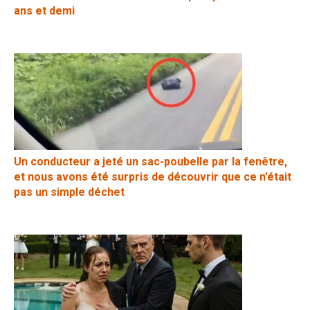
ans et demi
Un conducteur a jeté un sac-poubelle par la fenêtre,
et nous avons été surpris de découvrir que ce n’était
pas un simple déchet