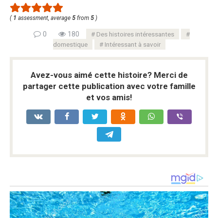
(
1
assessment, average
5
from
5
)
0
180
Des histoires intéressantes
domestique
Intéressant à savoir
Avez-vous aimé cette histoire? Merci de
partager cette publication avec votre famille
et vos amis!