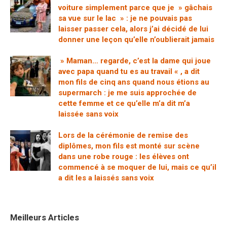
voiture simplement parce que je » gâchais
sa vue sur le lac » : je ne pouvais pas
laisser passer cela, alors j’ai décidé de lui
donner une leçon qu’elle n’oublierait jamais
» Maman… regarde, c’est la dame qui joue
avec papa quand tu es au travail « , a dit
mon fils de cinq ans quand nous étions au
supermarch : je me suis approchée de
cette femme et ce qu’elle m’a dit m’a
laissée sans voix
Lors de la cérémonie de remise des
diplômes, mon fils est monté sur scène
dans une robe rouge : les élèves ont
commencé à se moquer de lui, mais ce qu’il
a dit les a laissés sans voix
Meilleurs Articles