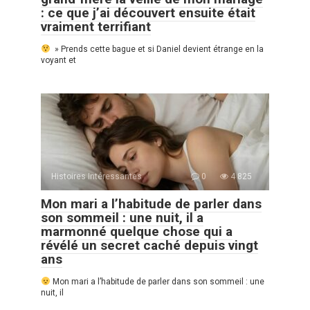
: ce que j’ai découvert ensuite était
vraiment terrifiant
» Prends cette bague et si Daniel devient étrange en la
voyant et
Histoires Intéressantes
0
4 825
Mon mari a l’habitude de parler dans
son sommeil : une nuit, il a
marmonné quelque chose qui a
révélé un secret caché depuis vingt
ans
Mon mari a l’habitude de parler dans son sommeil : une
nuit, il