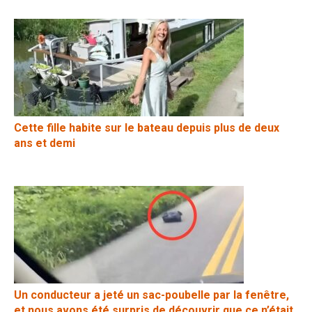
Cette fille habite sur le bateau depuis plus de deux
ans et demi
Un conducteur a jeté un sac-poubelle par la fenêtre,
et nous avons été surpris de découvrir que ce n’était