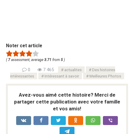
Noter cet article
(
7
assessment, average
3.71
from
5
)
0
7 465
actualites
Des histoires
intéressantes
Intéressant à savoir
Meilleures Photos
Avez-vous aimé cette histoire? Merci de
partager cette publication avec votre famille
et vos amis!