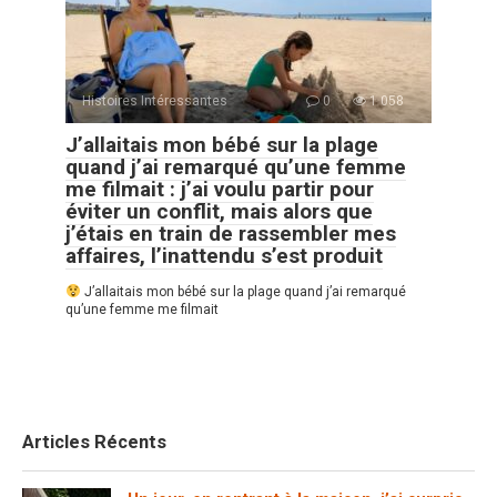
Histoires Intéressantes
0
1 058
J’allaitais mon bébé sur la plage
quand j’ai remarqué qu’une femme
me filmait : j’ai voulu partir pour
éviter un conflit, mais alors que
j’étais en train de rassembler mes
affaires, l’inattendu s’est produit
J’allaitais mon bébé sur la plage quand j’ai remarqué
qu’une femme me filmait
Articles Récents