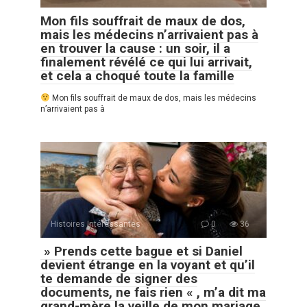
Mon fils souffrait de maux de dos,
mais les médecins n’arrivaient pas à
en trouver la cause : un soir, il a
finalement révélé ce qui lui arrivait,
et cela a choqué toute la famille
Mon fils souffrait de maux de dos, mais les médecins
n’arrivaient pas à
Histoires Intéressantes
0
36
» Prends cette bague et si Daniel
devient étrange en la voyant et qu’il
te demande de signer des
documents, ne fais rien « , m’a dit ma
grand-mère la veille de mon mariage