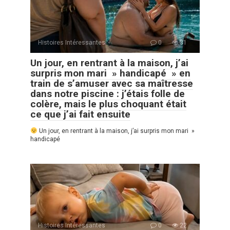
Histoires Intéressantes
0
31
Un jour, en rentrant à la maison, j’ai
surpris mon mari » handicapé » en
train de s’amuser avec sa maîtresse
dans notre piscine : j’étais folle de
colère, mais le plus choquant était
ce que j’ai fait ensuite
Un jour, en rentrant à la maison, j’ai surpris mon mari »
handicapé
Histoires Intéressantes
0
22