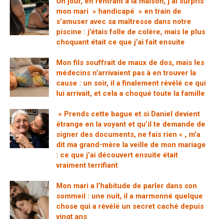
Un jour, en rentrant à la maison, j’ai surpris
mon mari » handicapé » en train de
s’amuser avec sa maîtresse dans notre
piscine : j’étais folle de colère, mais le plus
choquant était ce que j’ai fait ensuite
Mon fils souffrait de maux de dos, mais les
médecins n’arrivaient pas à en trouver la
cause : un soir, il a finalement révélé ce qui
lui arrivait, et cela a choqué toute la famille
» Prends cette bague et si Daniel devient
étrange en la voyant et qu’il te demande de
signer des documents, ne fais rien « , m’a
dit ma grand-mère la veille de mon mariage
: ce que j’ai découvert ensuite était
vraiment terrifiant
Mon mari a l’habitude de parler dans son
sommeil : une nuit, il a marmonné quelque
chose qui a révélé un secret caché depuis
vingt ans