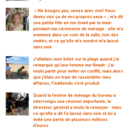
» Ne bougez pas, venez avec moi! Vous
devez voir ça de vos propres yeux « , m’a dit
une petite fille en me tirant par la main
pendant ma cérémonie de mariage : elle m’a
emmené dans un coin de la salle, loin des
invités, et ce qu’elle m’a montré m’a laissé
sans voix
J’allaitais mon bébé sur la plage quand j’ai
remarqué qu’une femme me filmait : j’ai
voulu partir pour éviter un conflit, mais alors
que j’étais en train de rassembler mes
affaires, l’inattendu s’est produit
Quand la femme de ménage du bureau a
interrompu une réunion importante, le
directeur général a voulu la renvoyer : mais
ce qu’elle a dit l’a laissé sans voix et lui a
évité une perte de plusieurs millions
d’euros