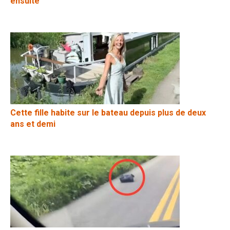
ensuite
Cette fille habite sur le bateau depuis plus de deux
ans et demi