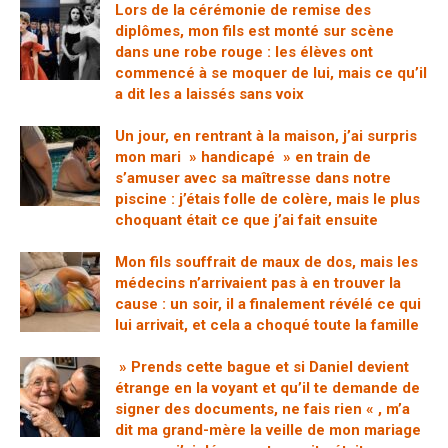
Lors de la cérémonie de remise des
diplômes, mon fils est monté sur scène
dans une robe rouge : les élèves ont
commencé à se moquer de lui, mais ce qu’il
a dit les a laissés sans voix
Un jour, en rentrant à la maison, j’ai surpris
mon mari » handicapé » en train de
s’amuser avec sa maîtresse dans notre
piscine : j’étais folle de colère, mais le plus
choquant était ce que j’ai fait ensuite
Mon fils souffrait de maux de dos, mais les
médecins n’arrivaient pas à en trouver la
cause : un soir, il a finalement révélé ce qui
lui arrivait, et cela a choqué toute la famille
» Prends cette bague et si Daniel devient
étrange en la voyant et qu’il te demande de
signer des documents, ne fais rien « , m’a
dit ma grand-mère la veille de mon mariage