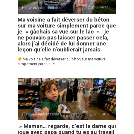
Histoires Intéressantes
0
11
Ma voisine a fait déverser du béton
sur ma voiture simplement parce que
je » gâchais sa vue sur le lac » : je
ne pouvais pas laisser passer cela,
alors j’ai décidé de lui donner une
leçon qu’elle n’oublierait jamais
Ma voisine a fait déverser du béton sur ma voiture
simplement parce que
Histoires Intéressantes
0
6
» Maman… regarde, c’est la dame qui
joue avec papa quand tu es au travail