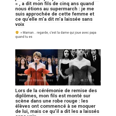
« , a dit mon fils de cinq ans quand
nous étions au supermarch : je me
suis approchée de cette femme et
ce qu’elle m’a dit m’a laissée sans
voix
» Maman… regarde, c’est la dame qui joue avec papa
quand tu es
Histoires Intéressantes
0
23 708
Lors de la cérémonie de remise des
diplômes, mon fils est monté sur
scène dans une robe rouge : les
élèves ont commencé à se moquer
de lui, mais ce qu’il a dit les a laissés