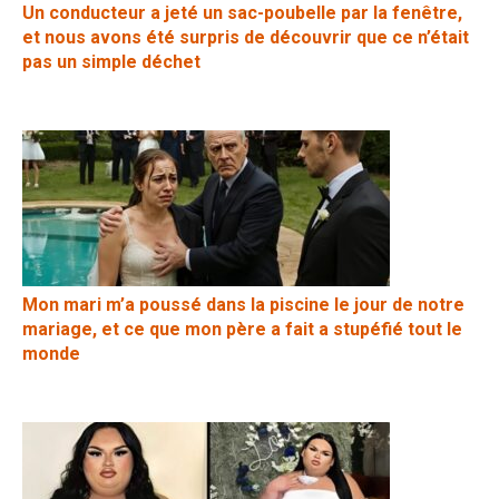
Un conducteur a jeté un sac-poubelle par la fenêtre,
et nous avons été surpris de découvrir que ce n’était
pas un simple déchet
Mon mari m’a poussé dans la piscine le jour de notre
mariage, et ce que mon père a fait a stupéfié tout le
monde