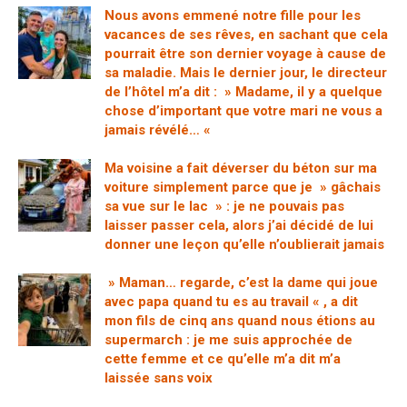
Nous avons emmené notre fille pour les
vacances de ses rêves, en sachant que cela
pourrait être son dernier voyage à cause de
sa maladie. Mais le dernier jour, le directeur
de l’hôtel m’a dit : » Madame, il y a quelque
chose d’important que votre mari ne vous a
jamais révélé… «
Ma voisine a fait déverser du béton sur ma
voiture simplement parce que je » gâchais
sa vue sur le lac » : je ne pouvais pas
laisser passer cela, alors j’ai décidé de lui
donner une leçon qu’elle n’oublierait jamais
» Maman… regarde, c’est la dame qui joue
avec papa quand tu es au travail « , a dit
mon fils de cinq ans quand nous étions au
supermarch : je me suis approchée de
cette femme et ce qu’elle m’a dit m’a
laissée sans voix