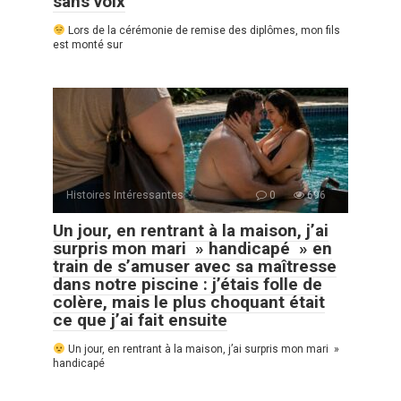
sans voix
Lors de la cérémonie de remise des diplômes, mon fils
est monté sur
Histoires Intéressantes
0
696
Un jour, en rentrant à la maison, j’ai
surpris mon mari » handicapé » en
train de s’amuser avec sa maîtresse
dans notre piscine : j’étais folle de
colère, mais le plus choquant était
ce que j’ai fait ensuite
Un jour, en rentrant à la maison, j’ai surpris mon mari »
handicapé