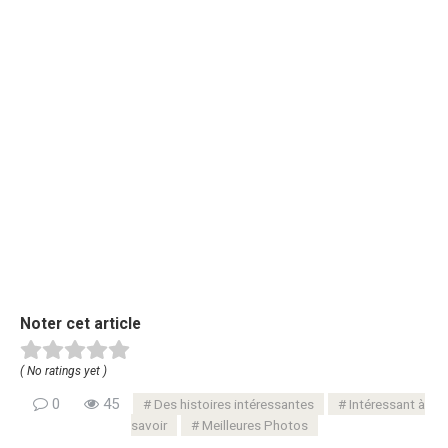
Noter cet article
( No ratings yet )
0
45
Des histoires intéressantes
Intéressant à
savoir
Meilleures Photos