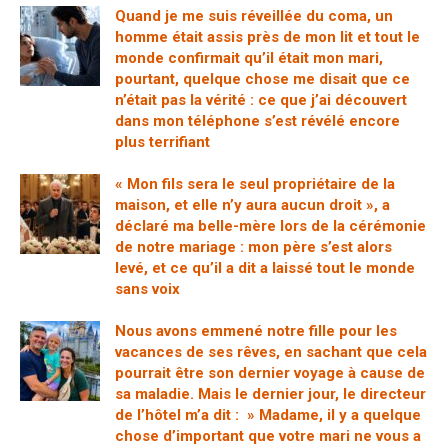
Quand je me suis réveillée du coma, un
homme était assis près de mon lit et tout le
monde confirmait qu’il était mon mari,
pourtant, quelque chose me disait que ce
n’était pas la vérité : ce que j’ai découvert
dans mon téléphone s’est révélé encore
plus terrifiant
« Mon fils sera le seul propriétaire de la
maison, et elle n’y aura aucun droit », a
déclaré ma belle-mère lors de la cérémonie
de notre mariage : mon père s’est alors
levé, et ce qu’il a dit a laissé tout le monde
sans voix
Nous avons emmené notre fille pour les
vacances de ses rêves, en sachant que cela
pourrait être son dernier voyage à cause de
sa maladie. Mais le dernier jour, le directeur
de l’hôtel m’a dit : » Madame, il y a quelque
chose d’important que votre mari ne vous a