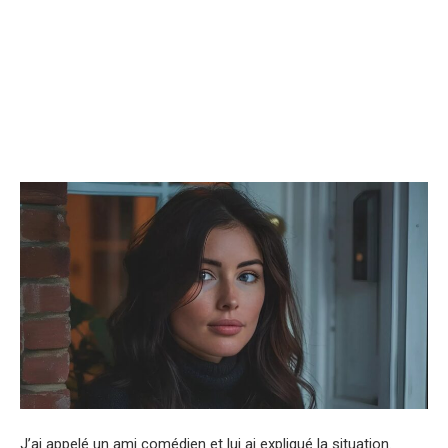
J’ai appelé un ami comédien et lui ai expliqué la situation.