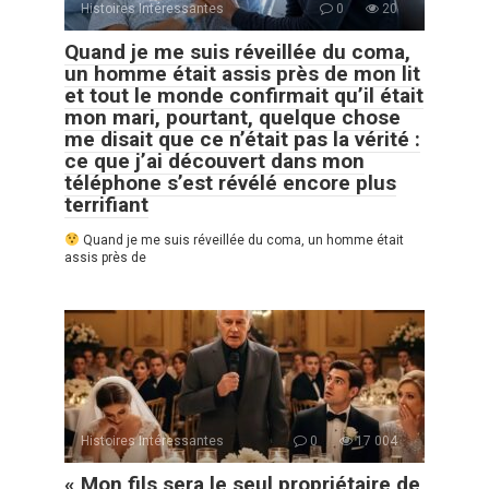
Histoires Intéressantes
0
20
Quand je me suis réveillée du coma,
un homme était assis près de mon lit
et tout le monde confirmait qu’il était
mon mari, pourtant, quelque chose
me disait que ce n’était pas la vérité :
ce que j’ai découvert dans mon
téléphone s’est révélé encore plus
terrifiant
Quand je me suis réveillée du coma, un homme était
assis près de
Histoires Intéressantes
0
17 004
« Mon fils sera le seul propriétaire de