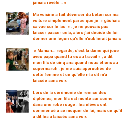
jamais révélé… «
Ma voisine a fait déverser du béton sur ma
voiture simplement parce que je » gâchais
sa vue sur le lac » : je ne pouvais pas
laisser passer cela, alors j’ai décidé de lui
donner une leçon qu’elle n’oublierait jamais
» Maman… regarde, c’est la dame qui joue
avec papa quand tu es au travail « , a dit
mon fils de cinq ans quand nous étions au
supermarch : je me suis approchée de
cette femme et ce qu’elle m’a dit m’a
laissée sans voix
Lors de la cérémonie de remise des
diplômes, mon fils est monté sur scène
dans une robe rouge : les élèves ont
commencé à se moquer de lui, mais ce qu’il
a dit les a laissés sans voix