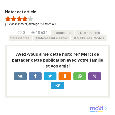
Noter cet article
(
12
assessment, average
3.5
from
5
)
0
10 634
actualites
Des histoires
intéressantes
Intéressant à savoir
Meilleures Photos
Avez-vous aimé cette histoire? Merci de
partager cette publication avec votre famille
et vos amis!