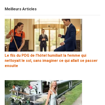
Meilleurs Articles
Le fils du PDG de l’hôtel humiliait la femme qui
nettoyait le sol, sans imaginer ce qui allait se passer
ensuite