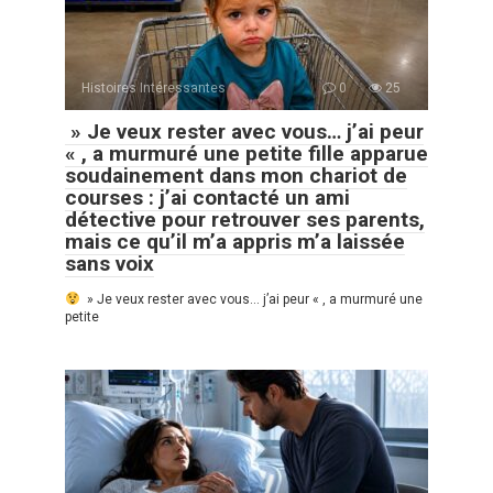
Histoires Intéressantes
0
25
» Je veux rester avec vous… j’ai peur
« , a murmuré une petite fille apparue
soudainement dans mon chariot de
courses : j’ai contacté un ami
détective pour retrouver ses parents,
mais ce qu’il m’a appris m’a laissée
sans voix
» Je veux rester avec vous… j’ai peur « , a murmuré une
petite