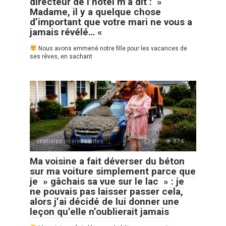
directeur de l’hôtel m’a dit : »
Madame, il y a quelque chose
d’important que votre mari ne vous a
jamais révélé… «
Nous avons emmené notre fille pour les vacances de
ses rêves, en sachant
Histoires Intéressantes
0
874
Ma voisine a fait déverser du béton
sur ma voiture simplement parce que
je » gâchais sa vue sur le lac » : je
ne pouvais pas laisser passer cela,
alors j’ai décidé de lui donner une
leçon qu’elle n’oublierait jamais