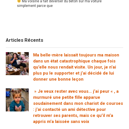
Ma voisine a fait déverser du béton sur ma voiture
simplement parce que
Articles Récents
Ma belle-mère laissait toujours ma maison
dans un état catastrophique chaque fois
qu’elle nous rendait visite. Un jour, je n’ai
plus pu le supporter et j’ai décidé de lui
donner une bonne leçon
» Je veux rester avec vous… j’ai peur « , a
murmuré une petite fille apparue
soudainement dans mon chariot de courses
: j’ai contacté un ami détective pour
retrouver ses parents, mais ce qu’il m’a
appris m’a laissée sans voix