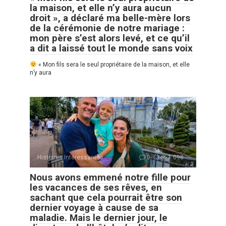
la maison, et elle n’y aura aucun
droit », a déclaré ma belle-mère lors
de la cérémonie de notre mariage :
mon père s’est alors levé, et ce qu’il
a dit a laissé tout le monde sans voix
« Mon fils sera le seul propriétaire de la maison, et elle
n’y aura
Histoires Intéressantes
0
1 098
Nous avons emmené notre fille pour
les vacances de ses rêves, en
sachant que cela pourrait être son
dernier voyage à cause de sa
maladie. Mais le dernier jour, le