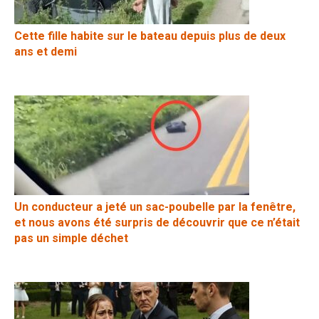
Cette fille habite sur le bateau depuis plus de deux
ans et demi
Un conducteur a jeté un sac-poubelle par la fenêtre,
et nous avons été surpris de découvrir que ce n’était
pas un simple déchet